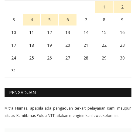
1
2
3
4
5
6
7
8
9
10
11
12
13
14
15
16
17
18
19
20
21
22
23
24
25
26
27
28
29
30
31
PENGADUAN
Mitra Humas, apabila ada pengaduan terkait pelayanan Kami maupun
situasi Kamtibmas Polda NTT, silakan mengirimkan lewat kolom ini.