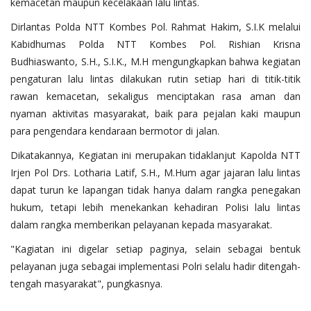
kemacetan maupun kecelakaan lalu lintas.
Dirlantas Polda NTT Kombes Pol. Rahmat Hakim, S.I.K melalui
Kabidhumas Polda NTT Kombes Pol. Rishian Krisna
Budhiaswanto, S.H., S.I.K., M.H mengungkapkan bahwa kegiatan
pengaturan lalu lintas dilakukan rutin setiap hari di titik-titik
rawan kemacetan, sekaligus menciptakan rasa aman dan
nyaman aktivitas masyarakat, baik para pejalan kaki maupun
para pengendara kendaraan bermotor di jalan.
Dikatakannya, Kegiatan ini merupakan tidaklanjut Kapolda NTT
Irjen Pol Drs. Lotharia Latif, S.H., M.Hum agar jajaran lalu lintas
dapat turun ke lapangan tidak hanya dalam rangka penegakan
hukum, tetapi lebih menekankan kehadiran Polisi lalu lintas
dalam rangka memberikan pelayanan kepada masyarakat.
"Kagiatan ini digelar setiap paginya, selain sebagai bentuk
pelayanan juga sebagai implementasi Polri selalu hadir ditengah-
tengah masyarakat", pungkasnya.