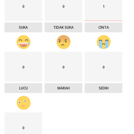
0
0
1
SUKA
TIDAK SUKA
CINTA
0
0
0
LUCU
MARAH
SEDIH
0