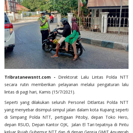
Tribratanewsntt.com -
Direktorat Lalu Lintas Polda NTT
secara rutin memberikan pelayanan melalui pengaturan lalu
lintas di pagi hari, Kamis (15/7/2021).
Seperti yang dilakukan seluruh Personel Ditlantas Polda NTT
yang menyebar disimpul-simpul jalan dalam kota Kupang seperti
di Simpang Polda NTT, pertigaan Pitoby, depan Toko Hero,
depan RSUD, Depan Kantor OJK, Jalan El Tari tepatnya di Pintu
keluar Rujab Gubernur NTT dan di depan Gereja GMIT Anugerah