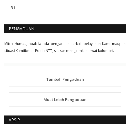
31
PENGADUAN
Mitra Humas, apabila ada pengaduan terkait pelayanan Kami maupun
situasi Kamtibmas Polda NTT, silakan mengirimkan lewat kolom ini.
Tambah Pengaduan
Muat Lebih Pengaduan
ARSIP