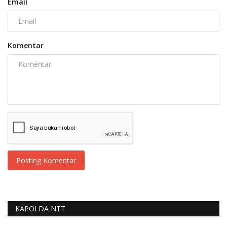
Email
Komentar
Posting Komentar
KAPOLDA NTT