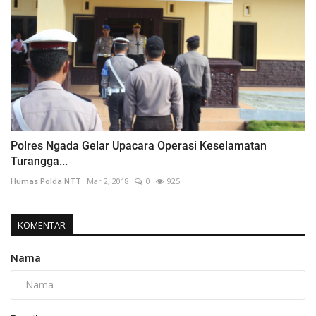
Polres Ngada Gelar Upacara Operasi Keselamatan
Turangga...
Humas Polda NTT
Mar 2, 2018
0
925
KOMENTAR
Nama