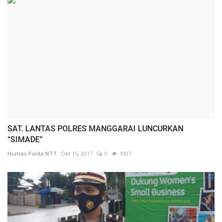
SAT. LANTAS POLRES MANGGARAI LUNCURKAN
“SIMADE”
Humas Polda NTT
Okt 15, 2017
0
1007