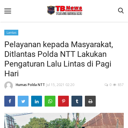
Lantas
Pelayanan kepada Masyarakat,
Beranda
Ditlantas Polda NTT Lakukan
Binkam
Pengaturan Lalu Lintas di Pagi
Terms & Conditions
Hari
Reskrim
Humas Polda NTT
Jul 15, 2021 02:20
0
857
Lantas
Polisi Kita
Mitra Polisi
Giat Ops
Link Polda NTT