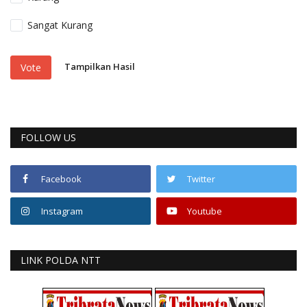
Sangat Kurang
Tampilkan Hasil
Vote
FOLLOW US
Facebook
Twitter
Instagram
Youtube
LINK POLDA NTT