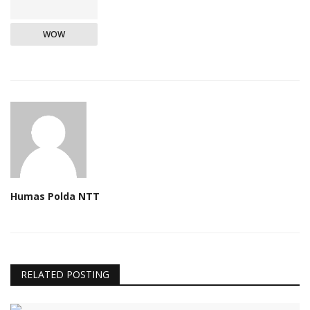
WOW
Humas Polda NTT
RELATED POSTING