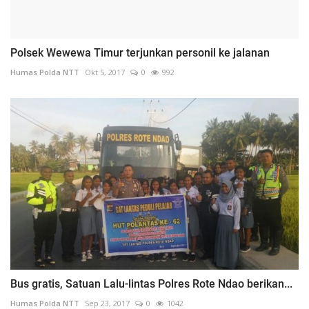
Polsek Wewewa Timur terjunkan personil ke jalanan
Humas Polda NTT
Okt 5, 2017
0
992
Bus gratis, Satuan Lalu-lintas Polres Rote Ndao berikan...
Humas Polda NTT
Sep 23, 2017
0
1042