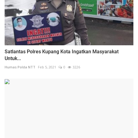
Satlantas Polres Kupang Kota Ingatkan Masyarakat
Untuk...
Humas Polda NTT
Feb 5, 2021
0
3226