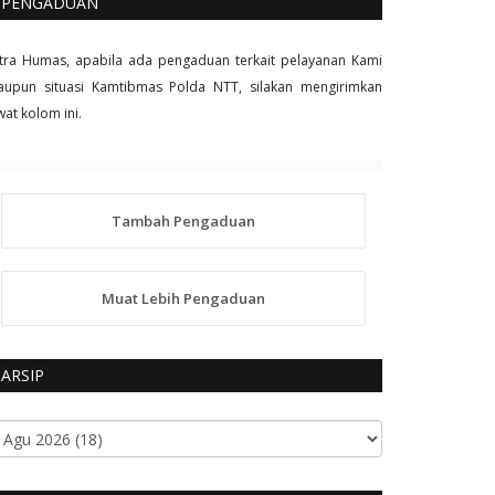
PENGADUAN
tra Humas, apabila ada pengaduan terkait pelayanan Kami
upun situasi Kamtibmas Polda NTT, silakan mengirimkan
wat kolom ini.
Tambah Pengaduan
Muat Lebih Pengaduan
ARSIP