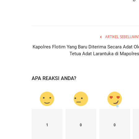
ARTIKEL SEBELUMN
Kapolres Flotim Yang Baru Diterima Secara Adat Ol
Tetua Adat Larantuka di Mapolres.
APA REAKSI ANDA?
1
0
0