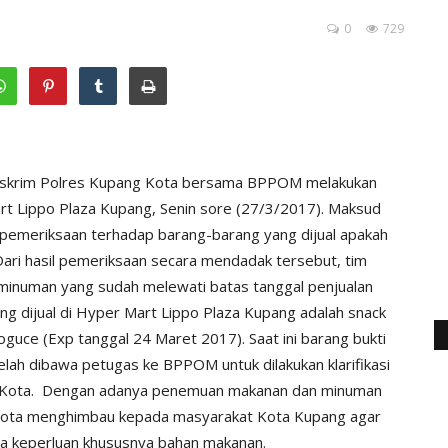
0
729
skrim Polres Kupang Kota bersama BPPOM melakukan
rt Lippo Plaza Kupang, Senin sore (27/3/2017). Maksud
n pemeriksaan terhadap barang-barang yang dijual apakah
ari hasil pemeriksaan secara mendadak tersebut, tim
inuman yang sudah melewati batas tanggal penjualan
ng dijual di Hyper Mart Lippo Plaza Kupang adalah snack
guce (Exp tanggal 24 Maret 2017). Saat ini barang bukti
lah dibawa petugas ke BPPOM untuk dilakukan klarifikasi
ng Kota. Dengan adanya penemuan makanan dan minuman
 Kota menghimbau kepada masyarakat Kota Kupang agar
ala keperluan khususnya bahan makanan.