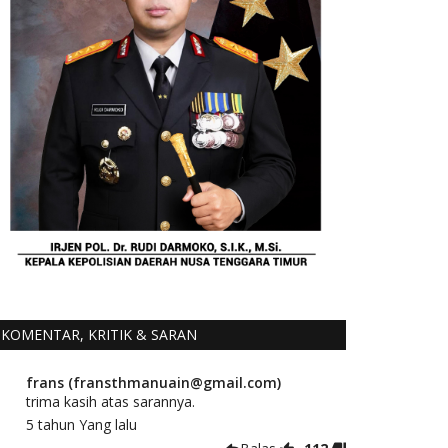
KOMENTAR, KRITIK & SARAN
frans (fransthmanuain@gmail.com)
trima kasih atas sarannya.
5 tahun Yang lalu