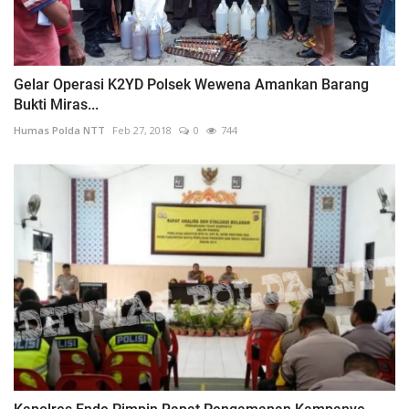
Gelar Operasi K2YD Polsek Wewena Amankan Barang
Bukti Miras...
Humas Polda NTT
Feb 27, 2018
0
744