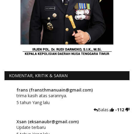
KOMENTAR, KRITIK & SARAN
frans (fransthmanuain@gmail.com)
trima kasih atas sarannya.
5 tahun Yang lalu
Balas
-112
Xsan (eksanaubr@gmail.com)
Update terbaru