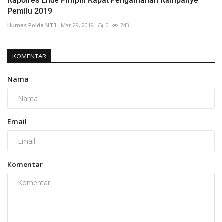
Kapolres Ende Pimpin Rapat Pengamanan Kampanye
Pemilu 2019
Humas Polda NTT
Mar 29, 2019
0
743
KOMENTAR
Nama
Email
Komentar