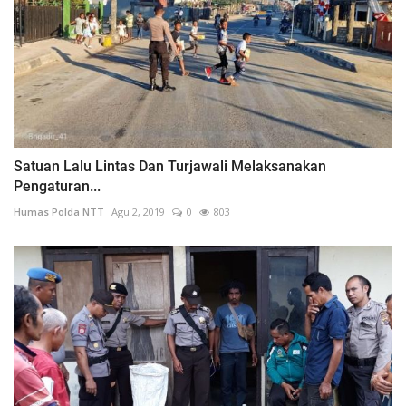
Satuan Lalu Lintas Dan Turjawali Melaksanakan
Pengaturan...
Humas Polda NTT
Agu 2, 2019
0
803