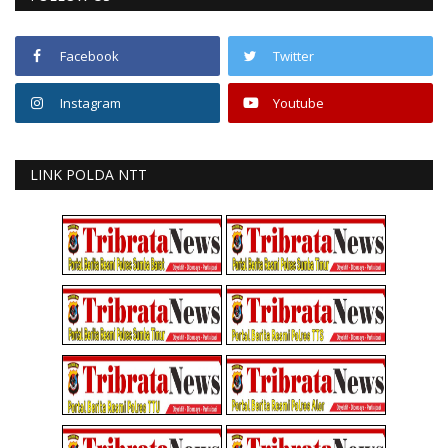
Facebook
Twitter
Instagram
Youtube
LINK POLDA NTT