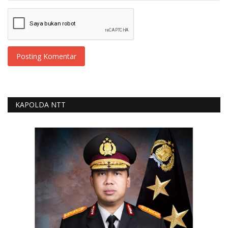
Posting Komentar
KAPOLDA NTT