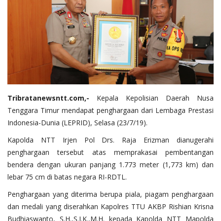
Tribratanewsntt.com,-
Kepala Kepolisian Daerah Nusa
Tenggara Timur mendapat penghargaan dari Lembaga Prestasi
Indonesia-Dunia (LEPRID), Selasa (23/7/19).
Kapolda NTT Irjen Pol Drs. Raja Erizman dianugerahi
penghargaan tersebut atas memprakasai pembentangan
bendera dengan ukuran panjang 1.773 meter (1,773 km) dan
lebar 75 cm di batas negara RI-RDTL.
Penghargaan yang diterima berupa piala, piagam penghargaan
dan medali yang diserahkan Kapolres TTU AKBP Rishian Krisna
Budhiaswanto, S.H.,S.I.K.,M.H. kepada Kapolda NTT Mapolda