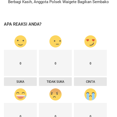
Berbagi Kasih, Anggota Polsek Waigete Bagikan Sembako
APA REAKSI ANDA?
0
0
0
SUKA
TIDAK SUKA
CINTA
0
0
0