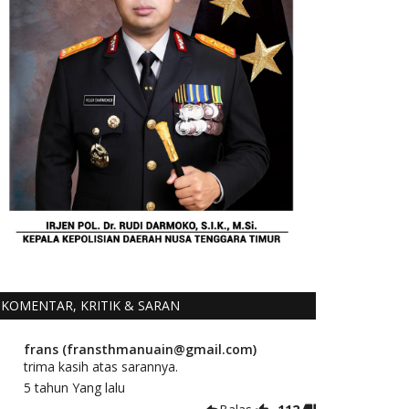
KOMENTAR, KRITIK & SARAN
frans (fransthmanuain@gmail.com)
trima kasih atas sarannya.
5 tahun Yang lalu