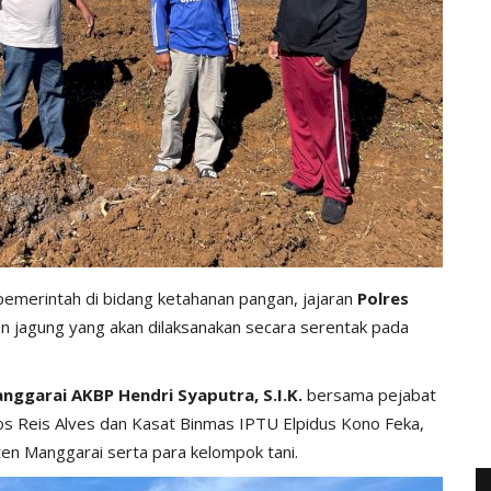
merintah di bidang ketahanan pangan, jajaran
Polres
 jagung yang akan dilaksanakan secara serentak pada
nggarai AKBP Hendri Syaputra, S.I.K.
bersama pejabat
s Reis Alves dan Kasat Binmas IPTU Elpidus Kono Feka,
en Manggarai serta para kelompok tani.