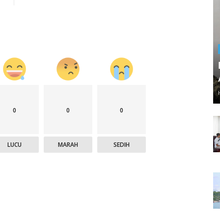
0
0
0
LUCU
MARAH
SEDIH