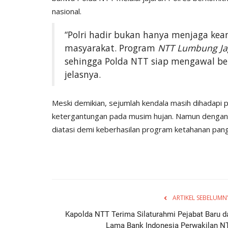
nasional.
“Polri hadir bukan hanya menjaga ke
masyarakat. Program
NTT Lumbung Ja
sehingga Polda NTT siap mengawal b
jelasnya.
Meski demikian, sejumlah kendala masih dihadapi p
ketergantungan pada musim hujan. Namun dengan si
diatasi demi keberhasilan program ketahanan pang
ARTIKEL SEBELUMN
Kapolda NTT Terima Silaturahmi Pejabat Baru d
Lama Bank Indonesia Perwakilan N