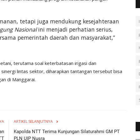
amanan, tetapi juga mendukung kesejahteraan
gung Nasional
ini menjadi perhatian serius,
ersama pemerintah daerah dan masyarakat,”
etani, terutama soal keterbatasan irigasi dan
nergi lintas sektor, diharapkan tantangan tersebut bisa
an di Manggarai.
YA
ARTIKEL SELANJUTNYA
an
Kapolda NTT Terima Kunjungan Silaturahmi GM PT
TT
PLN UIP Nusra