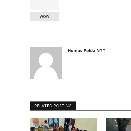
WOW
Humas Polda NTT
RELATED POSTING