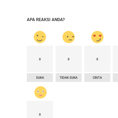
APA REAKSI ANDA?
0
0
0
SUKA
TIDAK SUKA
CINTA
0