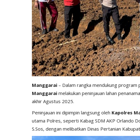
Manggarai
– Dalam rangka mendukung program pe
Manggarai
melakukan peninjauan lahan penanaman
akhir Agustus 2025.
Peninjauan ini dipimpin langsung oleh
Kapolres Ma
utama Polres, seperti Kabag SDM AKP Orlando Do
S.Sos, dengan melibatkan Dinas Pertanian Kabupat