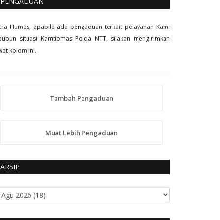
PENGADUAN
tra Humas, apabila ada pengaduan terkait pelayanan Kami
upun situasi Kamtibmas Polda NTT, silakan mengirimkan
wat kolom ini.
Tambah Pengaduan
Muat Lebih Pengaduan
ARSIP