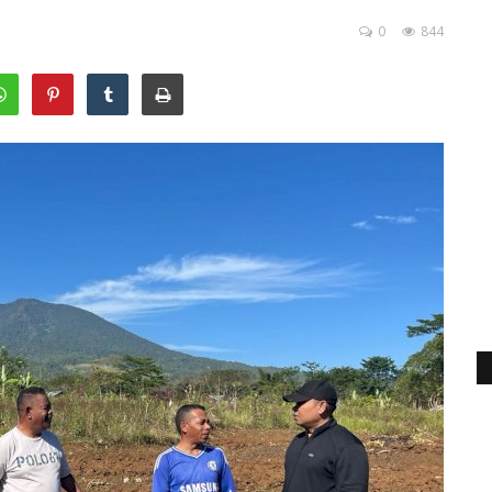
0
844