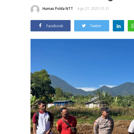
Humas Polda NTT
Agu 27, 2025 01:21
Facebook
Twitter