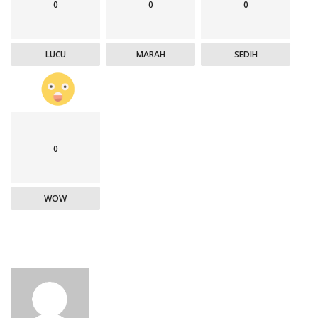
0
0
0
LUCU
MARAH
SEDIH
0
WOW