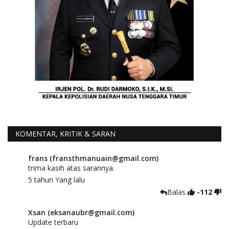
KOMENTAR, KRITIK & SARAN
frans (fransthmanuain@gmail.com)
trima kasih atas sarannya.
5 tahun Yang lalu
Balas
-112
Xsan (eksanaubr@gmail.com)
Update terbaru