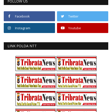
FOLLOW US
Facebook
Twitter
Instagram
Youtube
LINK POLDA NTT