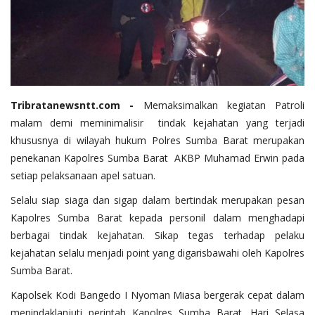
Tribratanewsntt.com -
Memaksimalkan kegiatan Patroli
malam demi meminimalisir tindak kejahatan yang terjadi
khususnya di wilayah hukum Polres Sumba Barat merupakan
penekanan Kapolres Sumba Barat AKBP Muhamad Erwin pada
setiap pelaksanaan apel satuan.
Selalu siap siaga dan sigap dalam bertindak merupakan pesan
Kapolres Sumba Barat kepada personil dalam menghadapi
berbagai tindak kejahatan. Sikap tegas terhadap pelaku
kejahatan selalu menjadi point yang digarisbawahi oleh Kapolres
Sumba Barat.
Kapolsek Kodi Bangedo I Nyoman Miasa bergerak cepat dalam
menindaklanjuti perintah Kapolres Sumba Barat. Hari Selasa