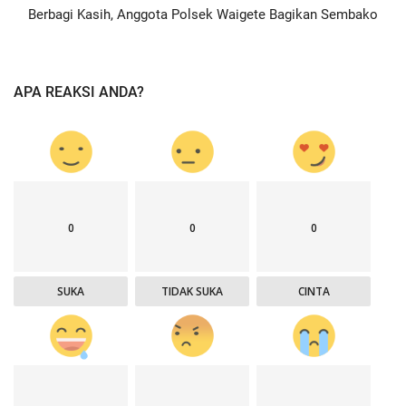
Berbagi Kasih, Anggota Polsek Waigete Bagikan Sembako
APA REAKSI ANDA?
0
0
0
SUKA
TIDAK SUKA
CINTA