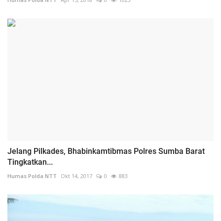
Jelang Pilkades, Bhabinkamtibmas Polres Sumba Barat
Tingkatkan...
Humas Polda NTT
Okt 14, 2017
0
883