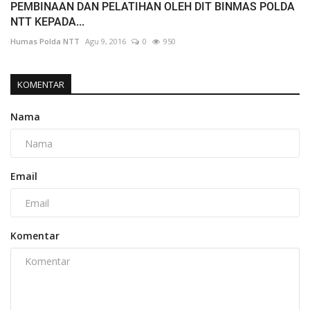
PEMBINAAN DAN PELATIHAN OLEH DIT BINMAS POLDA
NTT KEPADA...
Humas Polda NTT
Agu 9, 2016
0
950
KOMENTAR
Nama
Email
Komentar