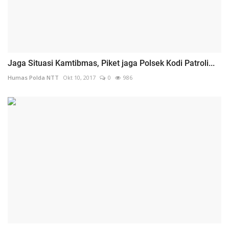
Jaga Situasi Kamtibmas, Piket jaga Polsek Kodi Patroli...
Humas Polda NTT
Okt 10, 2017
0
986