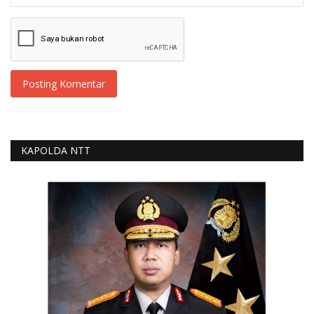
Posting Komentar
KAPOLDA NTT