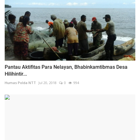
Pantau Aktifitas Para Nelayan, Bhabinkamtibmas Desa
Hilihintir...
Humas Polda NTT
Jul 20, 2018
0
994