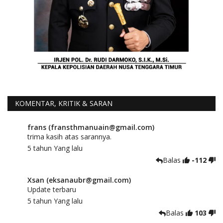
KOMENTAR, KRITIK & SARAN
frans (fransthmanuain@gmail.com)
trima kasih atas sarannya.
5 tahun Yang lalu
Balas
-112
Xsan (eksanaubr@gmail.com)
Update terbaru
5 tahun Yang lalu
Balas
103