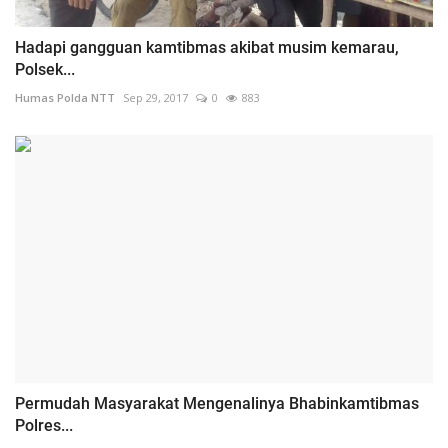
Hadapi gangguan kamtibmas akibat musim kemarau,
Polsek...
Humas Polda NTT
Sep 29, 2017
0
883
Permudah Masyarakat Mengenalinya Bhabinkamtibmas
Polres...