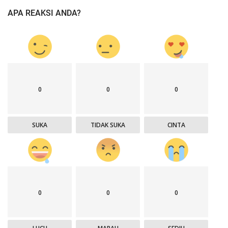
APA REAKSI ANDA?
0
0
0
SUKA
TIDAK SUKA
CINTA
0
0
0