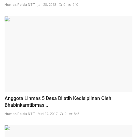
Humas Polda NTT
Jan 28, 2018
0
940
Anggota Linmas 5 Desa Dilatih Kedisiplinan Oleh
Bhabinkamtibmas...
Humas Polda NTT
Mei 27, 2017
0
843