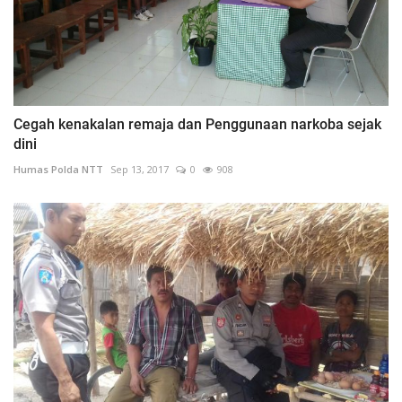
Cegah kenakalan remaja dan Penggunaan narkoba sejak
dini
Humas Polda NTT
Sep 13, 2017
0
908