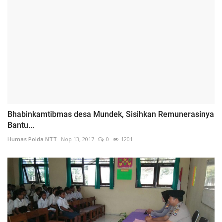
Bhabinkamtibmas desa Mundek, Sisihkan Remunerasinya
Bantu...
Humas Polda NTT
Nop 13, 2017
0
1201