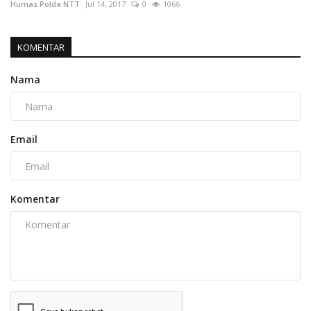
Humas Polda NTT
Jul 14, 2017
0
1066
KOMENTAR
Nama
Email
Komentar