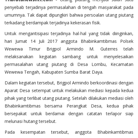
penyebab terjadinya permasalahan di tengah masyarakat pada
umumnya. Tak dapat dipungkiri bahwa persoalan utang piutang
terkadang berdampak terjadinya kekerasan fisik.
Untuk mengantisipasi terjadinya hal-hal yang tidak diinginkan,
hari Jumat 14 Juli 2017 anggota Bhabinkamtibmas Polsek
Wewewa Timur Brigpol Armindo M. Guterres telah
melaksanakan kegiatan sambang untuk menyelesaikan
permasalahan utang piutang di Desa Lombu, Kecamatan
Wewewa Tengah, Kabupaten Sumba Barat Daya.
Dalam kegiatan tersebut, Brigpol Armindo berkoordinasi dengan
Aparat Desa setempat untuk melakukan mediasi kepada kedua
pihak yang terlibat utang piutang. Setelah dilakukan mediasi oleh
Bhabinkamtibmas bersama Perangkat Desa, kedua pihak
bersepakat untuk berdamai dengan catatan terlapor siap
melunasi hutang tersebut.
Pada kesempatan tersebut, anggota Bhabinkamtibmas