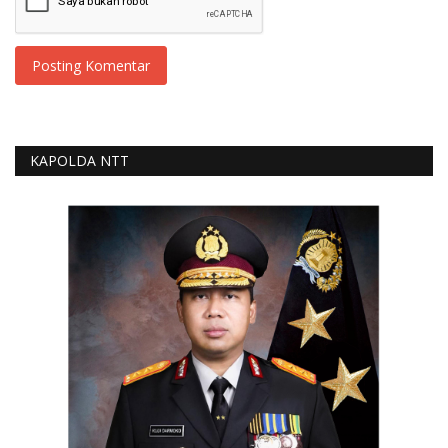
Posting Komentar
KAPOLDA NTT