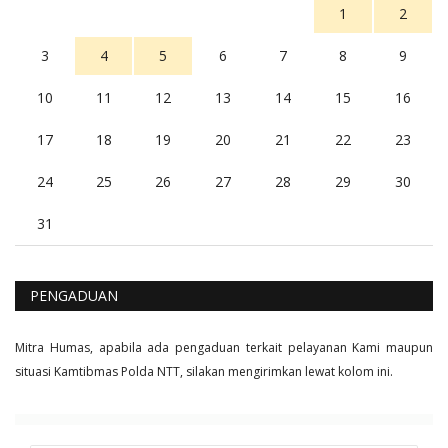
1
2
3
4
5
6
7
8
9
10
11
12
13
14
15
16
17
18
19
20
21
22
23
24
25
26
27
28
29
30
31
PENGADUAN
Mitra Humas, apabila ada pengaduan terkait pelayanan Kami maupun
situasi Kamtibmas Polda NTT, silakan mengirimkan lewat kolom ini.