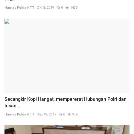
Humas Polda NTT
Okt 8, 2019
0
1435
Secangkir Kopi Hangat, mempererat Hubungan Polri dan
Insan...
Humas Polda NTT
Des 18, 2017
0
979