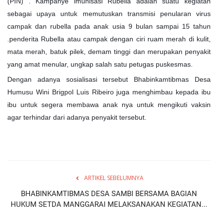
(PIN) . Kampanye imunisasi Rubella adalah suatu kegiatan
sebagai upaya untuk memutuskan transmisi penularan virus
campak dan rubella pada anak usia 9 bulan sampai 15 tahun
.penderita Rubella atau campak dengan ciri ruam merah di kulit,
mata merah, batuk pilek, demam tinggi dan merupakan penyakit
yang amat menular, ungkap salah satu petugas puskesmas.
Dengan adanya sosialisasi tersebut Bhabinkamtibmas Desa
Humusu Wini Brigpol Luis Ribeiro juga menghimbau kepada ibu
ibu untuk segera membawa anak nya untuk mengikuti vaksin
agar terhindar dari adanya penyakit tersebut.
ARTIKEL SEBELUMNYA
BHABINKAMTIBMAS DESA SAMBI BERSAMA BAGIAN
HUKUM SETDA MANGGARAI MELAKSANAKAN KEGIATAN...