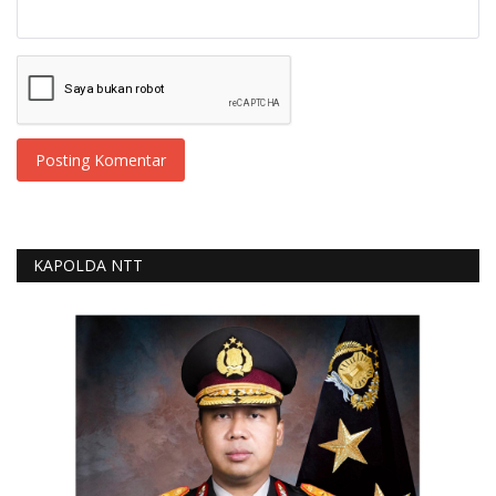
Posting Komentar
KAPOLDA NTT