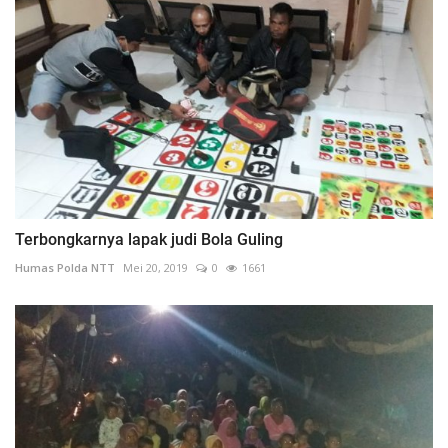
Terbongkarnya lapak judi Bola Guling
Humas Polda NTT
Mei 20, 2019
0
1661