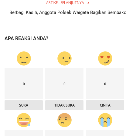
ARTIKEL SELANJUTNYA
Berbagi Kasih, Anggota Polsek Waigete Bagikan Sembako
APA REAKSI ANDA?
0
0
0
SUKA
TIDAK SUKA
CINTA