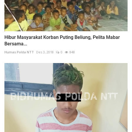
Hibur Masyarakat Korban Puting Beliung, Pelita Mabar
Bersama...
Humas Polda NTT
Des 3, 2018
0
848