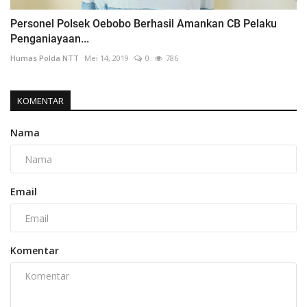
Personel Polsek Oebobo Berhasil Amankan CB Pelaku
Penganiayaan...
Humas Polda NTT
Mei 14, 2019
0
786
KOMENTAR
Nama
Email
Komentar