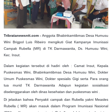
Tribratanewsntt.com -
Anggota Bhabinkamtibmas Desa Humusu
Wini Brigpol Luis Ribeiro mengikuti Giat Kampanye Imunisasi
Campak Rubella (MR) di TK Darmawanita, Ds. Humusu Wini,
Kec. Insut.
Dalam kegiatan tersebut di hadiri oleh : Camat Insut, Kepala
Puskesmas Wini, Bhabinkamtibmas Desa Humusu Wini, Dokter
Umum Puskesmas Wini, Dokter spesialis Gigi serta Para orang
tua murid TK Darmawanita Adapun kegiatan sosialisasi
diselenggarakan oleh dinas kesehatan dan puskesmas wini .
Di jelaskan bahwa Penyakit campak dan Rubella yakni Measles
Rubella ( MR) akan masuk dalam Program Imunisasi Nasional