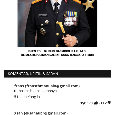
KOMENTAR, KRITIK & SARAN
frans (fransthmanuain@gmail.com)
trima kasih atas sarannya.
5 tahun Yang lalu
Balas
-112
Xsan (eksanaubr@gmail.com)