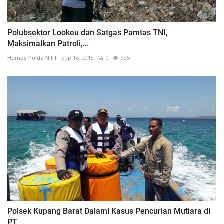
Polubsektor Lookeu dan Satgas Pamtas TNI,
Maksimalkan Patroli,...
Humas Polda NTT
Sep 16, 2018
0
935
Polsek Kupang Barat Dalami Kasus Pencurian Mutiara di
PT....