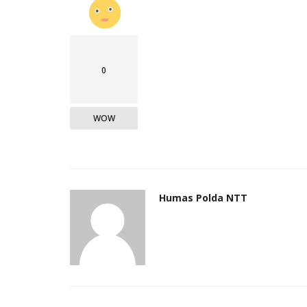
0
WOW
Humas Polda NTT