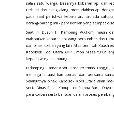
salah satu warga. Besarnya kobaran api dan l
terbuat dari alang-alang, memudahkan api denga
pada saat peristiwa kebakaran, tak ada satupun
barang-barang milik para korban yang sempat dis
Saat ini Dusun III Kampung Puukomi masih da
diakibatkan kobaran api yang bersumber dari rumah
dari pihak korban yang lain. Atas perintah Kapo
Kapolsek Kodi Utara AKP Simon Missa turun la
kepada warga kampung.
Didampingi Camat Kodi Utara Jeremias Tanggu, 
menjaga situasi kamtibmas dan bersama-sama
Selanjutnya pihak Kapolsek Kodi Utara akan me
serta Dinas Sosial Kabupaten Sumba Barat Daya t
para korban serta bantuan dalam proses pemban