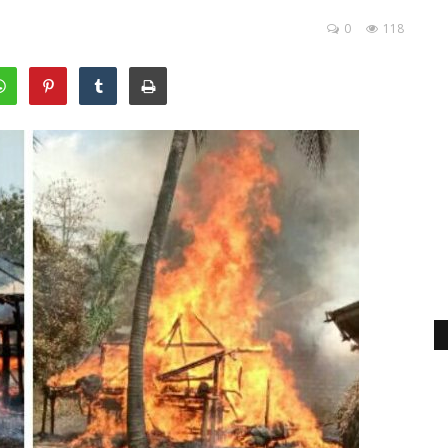
0
118