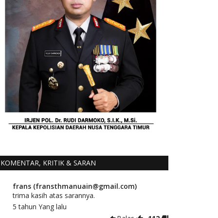
KOMENTAR, KRITIK & SARAN
frans (fransthmanuain@gmail.com)
trima kasih atas sarannya.
5 tahun Yang lalu