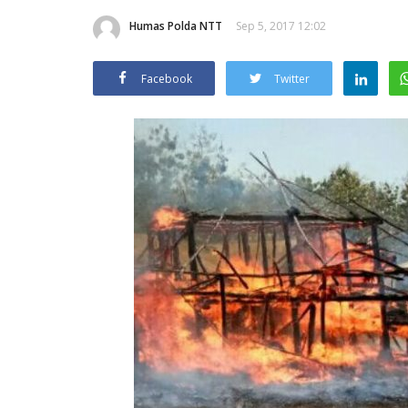
Humas Polda NTT
Sep 5, 2017 12:02
Facebook
Twitter