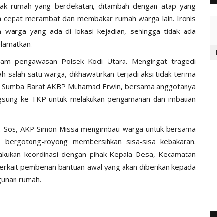
etak rumah yang berdekatan, ditambah dengan atap yang
n cepat merambat dan membakar rumah warga lain. Ironis
 warga yang ada di lokasi kejadian, sehingga tidak ada
elamatkan.
lam pengawasan Polsek Kodi Utara. Mengingat tragedi
 salah satu warga, dikhawatirkan terjadi aksi tidak terima
lres Sumba Barat AKBP Muhamad Erwin, bersama anggotanya
ngsung ke TKP untuk melakukan pengamanan dan imbauan
S. Sos, AKP Simon Missa mengimbau warga untuk bersama
 bergotong-royong membersihkan sisa-sisa kebakaran.
lakukan koordinasi dengan pihak Kepala Desa, Kecamatan
erkait pemberian bantuan awal yang akan diberikan kepada
gunan rumah.