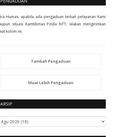
PENGADUAN
tra Humas, apabila ada pengaduan terkait pelayanan Kami
upun situasi Kamtibmas Polda NTT, silakan mengirimkan
wat kolom ini.
Tambah Pengaduan
Muat Lebih Pengaduan
ARSIP