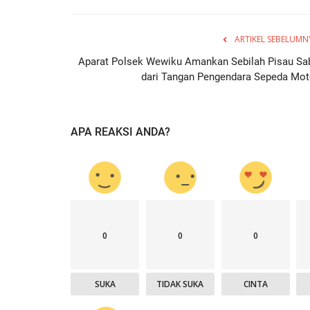
ARTIKEL SEBELUMN
Aparat Polsek Wewiku Amankan Sebilah Pisau Sa
dari Tangan Pengendara Sepeda Mot
APA REAKSI ANDA?
0
0
0
SUKA
TIDAK SUKA
CINTA