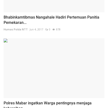
Bhabinkamtibmas Nangahale Hadiri Pertemuan Panitia
Pemekaran...
Humas Polda NTT
Jun 4, 2017
0
878
Polres Mabar ingatkan Warga pentingnya menjaga