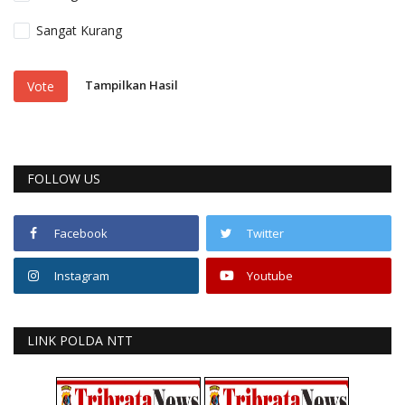
Sangat Kurang
Tampilkan Hasil
Vote
FOLLOW US
Facebook
Twitter
Instagram
Youtube
LINK POLDA NTT