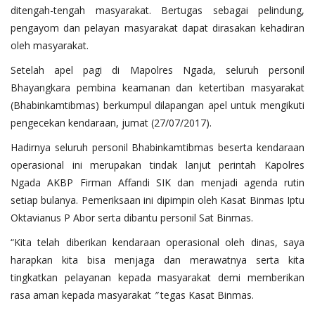
ditengah-tengah masyarakat. Bertugas sebagai pelindung,
pengayom dan pelayan masyarakat dapat dirasakan kehadiran
oleh masyarakat.
Setelah apel pagi di Mapolres Ngada, seluruh personil
Bhayangkara pembina keamanan dan ketertiban masyarakat
(Bhabinkamtibmas) berkumpul dilapangan apel untuk mengikuti
pengecekan kendaraan, jumat (27/07/2017).
Hadirnya seluruh personil Bhabinkamtibmas beserta kendaraan
operasional ini merupakan tindak lanjut perintah Kapolres
Ngada AKBP Firman Affandi SIK dan menjadi agenda rutin
setiap bulanya. Pemeriksaan ini dipimpin oleh Kasat Binmas Iptu
Oktavianus P Abor serta dibantu personil Sat Binmas.
“Kita telah diberikan kendaraan operasional oleh dinas, saya
harapkan kita bisa menjaga dan merawatnya serta kita
tingkatkan pelayanan kepada masyarakat demi memberikan
rasa aman kepada masyarakat
”
tegas Kasat Binmas.