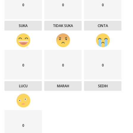
0
0
0
SUKA
TIDAK SUKA
CINTA
0
0
0
LUCU
MARAH
SEDIH
0