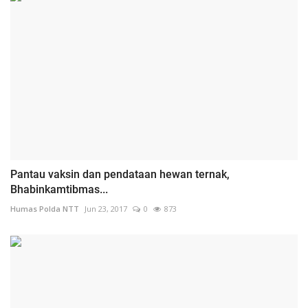
Pantau vaksin dan pendataan hewan ternak,
Bhabinkamtibmas...
Humas Polda NTT
Jun 23, 2017
0
873