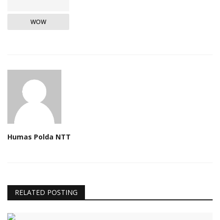
WOW
Humas Polda NTT
RELATED POSTING