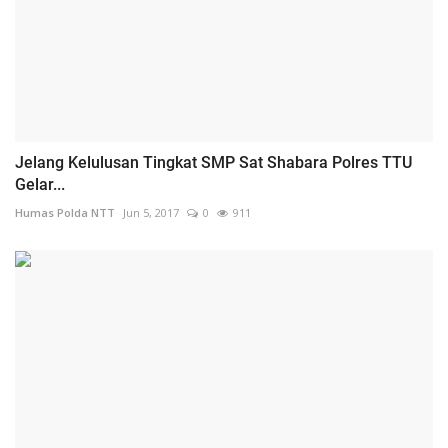
Jelang Kelulusan Tingkat SMP Sat Shabara Polres TTU
Gelar...
Humas Polda NTT
Jun 5, 2017
0
911