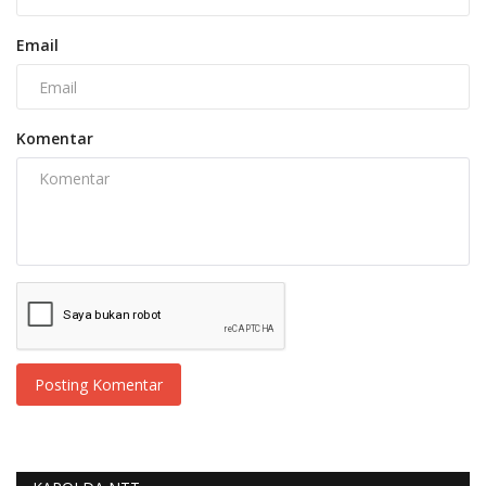
Email
Komentar
Posting Komentar