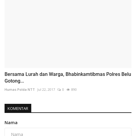
Bersama Lurah dan Warga, Bhabinkamtibmas Polres Belu
Gotong...
Humas Polda NTT
Jul 22, 2017
0
890
KOMENTAR
Nama