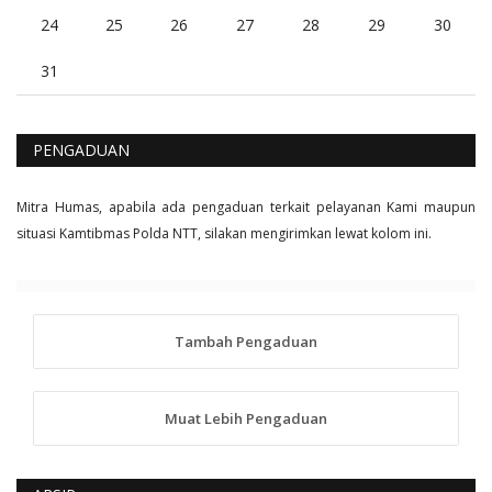
24
25
26
27
28
29
30
31
PENGADUAN
Mitra Humas, apabila ada pengaduan terkait pelayanan Kami maupun
situasi Kamtibmas Polda NTT, silakan mengirimkan lewat kolom ini.
Tambah Pengaduan
Muat Lebih Pengaduan