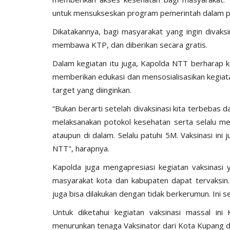
untuk mensukseskan program pemerintah dalam pe
Dikatakannya, bagi masyarakat yang ingin divak
membawa KTP, dan diberikan secara gratis.
Dalam kegiatan itu juga, Kapolda NTT berharap k
memberikan edukasi dan mensosialisasikan kegiat
target yang diinginkan.
“Bukan berarti setelah divaksinasi kita terbebas
melaksanakan potokol kesehatan serta selalu men
ataupun di dalam. Selalu patuhi 5M. Vaksinasi in
NTT", harapnya.
Kapolda juga mengapresiasi kegiatan vaksinasi 
masyarakat kota dan kabupaten dapat tervaksin.
juga bisa dilakukan dengan tidak berkerumun. Ini 
Untuk diketahui kegiatan vaksinasi massal in
menurunkan tenaga Vaksinator dari Kota Kupang 