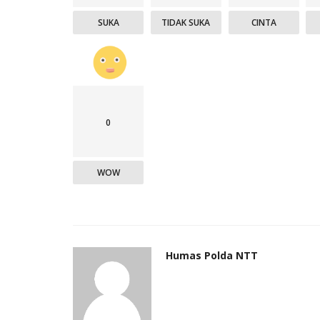
SUKA
TIDAK SUKA
CINTA
0
WOW
Humas Polda NTT