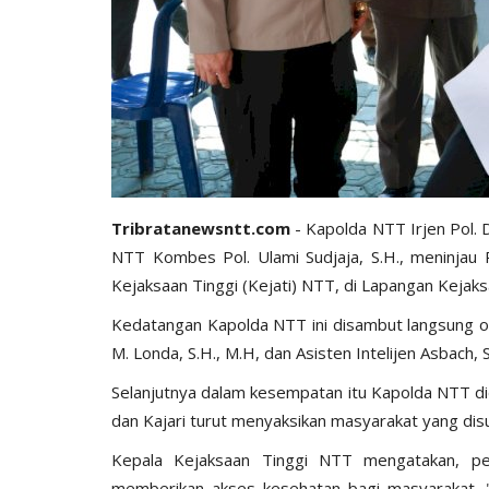
Tribratanewsntt.com
- Kapolda NTT Irjen Pol. D
NTT Kombes Pol. Ulami Sudjaja, S.H., meninjau 
Kejaksaan Tinggi (Kejati) NTT, di Lapangan Kejak
Kedatangan Kapolda NTT ini disambut langsung ole
M. Londa, S.H., M.H, dan Asisten Intelijen Asbach, 
Selanjutnya dalam kesempatan itu Kapolda NTT di
dan Kajari turut menyaksikan masyarakat yang disu
Kepala Kejaksaan Tinggi NTT mengatakan, pe
memberikan akses kesehatan bagi masyarakat. "