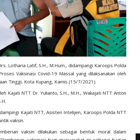
rs. Lotharia Latif, S.H., M.Hum., didampangi Karoops Polda
Proses Vaksinasi Covid-19 Massal yang dilaksanakan oleh
saan Tinggi, Kota Kupang, Kamis (15/7/2021).
h Kajati NTT Dr. Yulianto, S.H., M.H., Wakajati NTT Anton
S.H.
dampingi Kajati NTT, Asisten Intelijen, Karoops Polda NTT
ntik vaksin.
mberian vaksin dilakukan sebagai bentuk moral dalam
Pemberian vaksinasi bagi masyarakat ini sebagai bagian