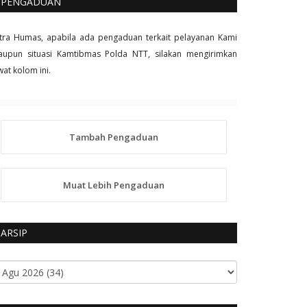
PENGADUAN
tra Humas, apabila ada pengaduan terkait pelayanan Kami
upun situasi Kamtibmas Polda NTT, silakan mengirimkan
wat kolom ini.
Tambah Pengaduan
Muat Lebih Pengaduan
ARSIP