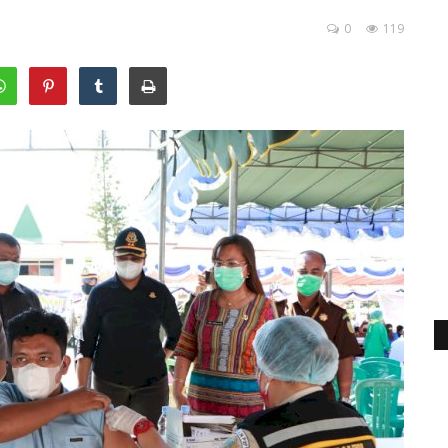
0
119