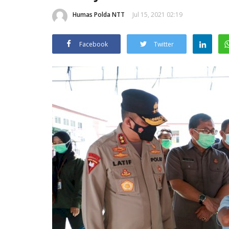
Humas Polda NTT
Jul 15, 2021 02:19
Facebook
Twitter