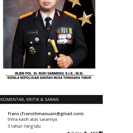
KOMENTAR, KRITIK & SARAN
frans (fransthmanuain@gmail.com)
trima kasih atas sarannya.
5 tahun Yang lalu