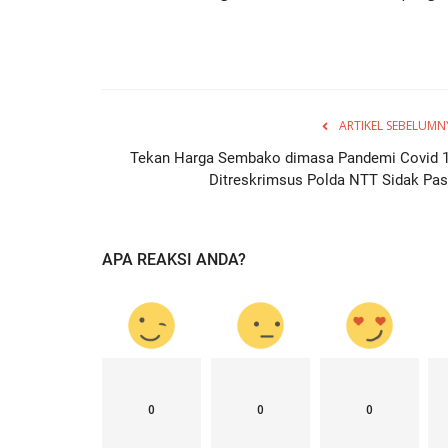
ARTIKEL SEBELUMN
Tekan Harga Sembako dimasa Pandemi Covid 1
Ditreskrimsus Polda NTT Sidak Pas
APA REAKSI ANDA?
0
0
0