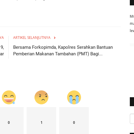
Mi
ma
le
YA
ARTIKEL SELANJUTNYA
9,
Bersama Forkopimda, Kapolres Serahkan Bantuan
ar
Pemberian Makanan Tambahan (PMT) Bagi...
0
1
0