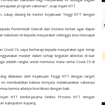
ncapaian program vaksinasi", ucap Kajati NTT.
sin, cukup datang ke Kantor Kejaksaan Tinggi NTT dengan
epada Pemerintah Daerah dan Instansi terkait agar dapat
an Vaksinasi ini kepada masyarakat sehingga bisa mencapai
 dari Covid-19, saya berharap kepada masyarakat agar tetap
ggunakan masker dalam setiap kegiatan aktivitas di luar
i juga adalah rangka untuk memutus mata rantai Covid-19 di
yang dilakukan oleh Kejaksaan Tinggi NTT dengan target
 Ini membuktikan bahwa ternyata melaksanakan vaksinasi
semua karena adanya koordinasi dengan baik.
i Kejati NTT berkerjasama Dinkes Provinsi NTT dengan
dan Kabupaten Kupang.