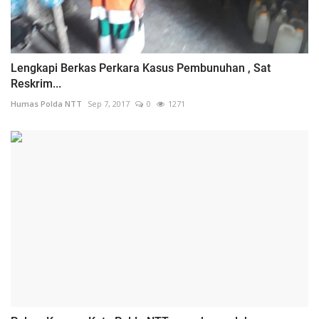
Lengkapi Berkas Perkara Kasus Pembunuhan , Sat
Reskrim...
Humas Polda NTT
Sep 7, 2017
0
1271