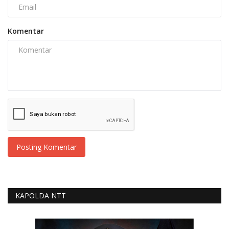
Komentar
Posting Komentar
KAPOLDA NTT