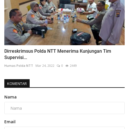
Dirreskrimsus Polda NTT Menerima Kunjungan Tim
Supervisi...
Humas Polda NTT
Mar 24, 2022
0
2449
KOMENTAR
Nama
Email