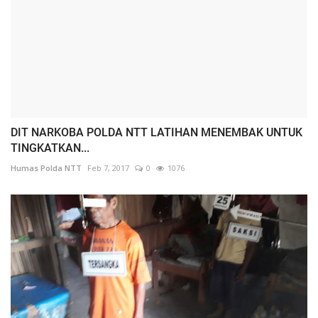
DIT NARKOBA POLDA NTT LATIHAN MENEMBAK UNTUK
TINGKATKAN...
Humas Polda NTT
Feb 7, 2017
0
1076