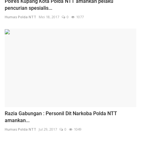
Polres Kupang Kota Polda NTT amankan pelaku
pencurian spesialis...
Humas Polda NTT
Mei 18, 2017
0
1077
Razia Gabungan : Personil Dit Narkoba Polda NTT
amankan...
Humas Polda NTT
Jul 29, 2017
0
1049