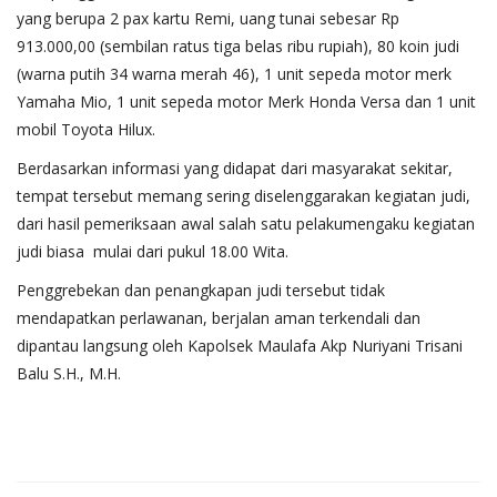
yang berupa 2 pax kartu Remi, uang tunai sebesar Rp
913.000,00 (sembilan ratus tiga belas ribu rupiah), 80 koin judi
(warna putih 34 warna merah 46), 1 unit sepeda motor merk
Yamaha Mio, 1 unit sepeda motor Merk Honda Versa dan 1 unit
mobil Toyota Hilux.
Berdasarkan informasi yang didapat dari masyarakat sekitar,
tempat tersebut memang sering diselenggarakan kegiatan judi,
dari hasil pemeriksaan awal salah satu pelakumengaku kegiatan
judi biasa mulai dari pukul 18.00 Wita.
Penggrebekan dan penangkapan judi tersebut tidak
mendapatkan perlawanan, berjalan aman terkendali dan
dipantau langsung oleh Kapolsek Maulafa Akp Nuriyani Trisani
Balu S.H., M.H.