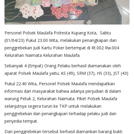
Personel Polsek Maulafa Polresta Kupang Kota, Sabtu
(01/04/23) Pukul 23.00 Wita, melakukan penangkapan dan
penggrebekan Judi Kartu Poker bertempat di Rt.002 Rw.004
Kelurahan Naimata Kelurahan Maulafa.
Sebanyak 4 (Empat) Orang Pelaku berhasil diamanakan oleh
aparat Polsek Maulafa yaitu; AS (49), SRM (37), HS (33), JST (43)
Pukul 22.40 Wita, Personel Polsek Maulafa mendapatkan
informasi dari masyarakat bahwa adanya perjudian di dalam
warung Petuk 2, Kelurahan Naimata. Piket Polsek Maulafa
selanjutnya segera turun ke TKP untuk melakukan
penggrebekan dan penangkapan terhadap pelaku judi dan
penyedia tempat.
Dari penggrebekan tersebut berhasil diamankan barang bukti