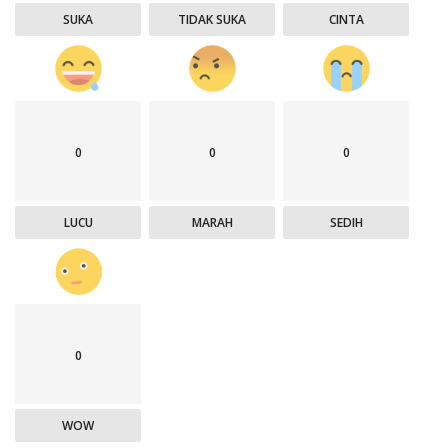
SUKA
TIDAK SUKA
CINTA
0
0
0
LUCU
MARAH
SEDIH
0
WOW