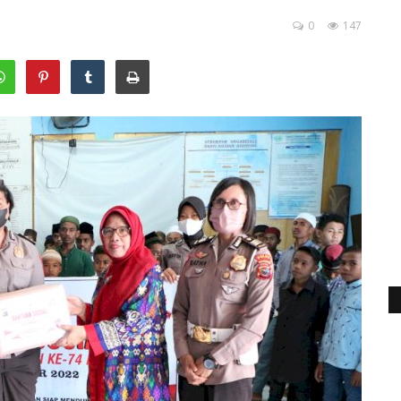
0
147