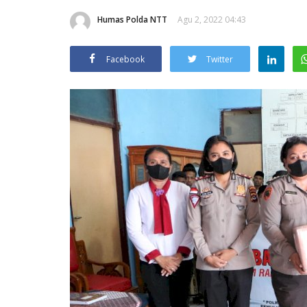
Humas Polda NTT
Agu 2, 2022 04:43
Facebook
Twitter