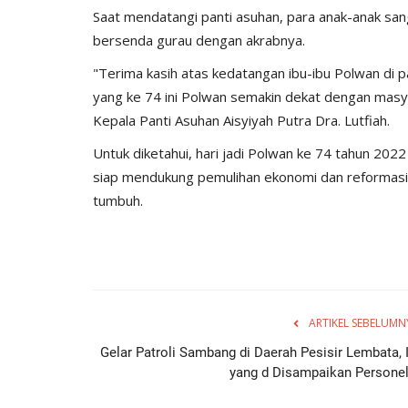
Saat mendatangi panti asuhan, para anak-anak sa
bersenda gurau dengan akrabnya.
"Terima kasih atas kedatangan ibu-ibu Polwan di
yang ke 74 ini Polwan semakin dekat dengan masyar
Kepala Panti Asuhan Aisyiyah Putra Dra. Lutfiah.
Untuk diketahui, hari jadi Polwan ke 74 tahun 202
siap mendukung pemulihan ekonomi dan reformasi
tumbuh.
ARTIKEL SEBELUMN
Gelar Patroli Sambang di Daerah Pesisir Lembata, I
yang d Disampaikan Personel.