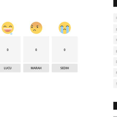
0
0
0
LUCU
MARAH
SEDIH