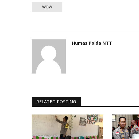
WOW
Humas Polda NTT
RELATED POSTING