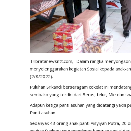
Tribratanewsntt.com,- Dalam rangka menyongsong 
menyelenggarakan kegiatan Sosial kepada anak-an
(2/8/2022).
Puluhan Srikandi berseragam cokelat ini mendatan
sembako yang terdiri dari Beras, telur, Mie dan sn
Adapun ketiga panti asuhan yang didatangi yakni pa
Panti asuhan
Sebanyak 43 orang anak panti Aisyiyah Putra, 20 o
asuhan Syalom yang mendapat bantuan sosial dari 