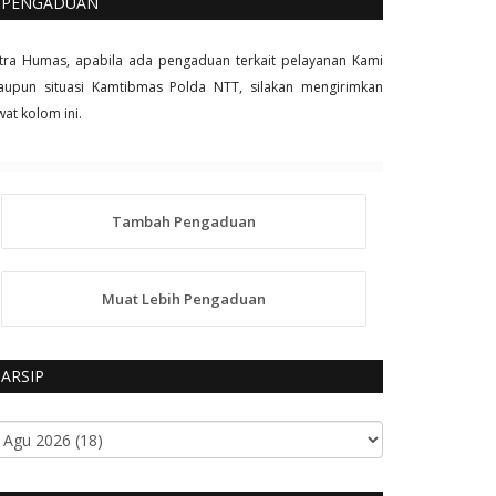
PENGADUAN
tra Humas, apabila ada pengaduan terkait pelayanan Kami
upun situasi Kamtibmas Polda NTT, silakan mengirimkan
wat kolom ini.
Tambah Pengaduan
Muat Lebih Pengaduan
ARSIP