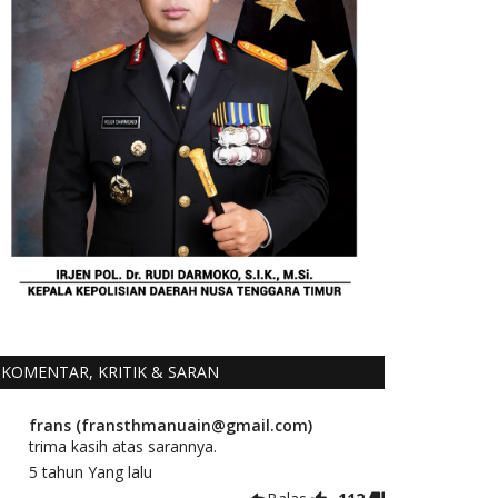
KOMENTAR, KRITIK & SARAN
frans (fransthmanuain@gmail.com)
trima kasih atas sarannya.
5 tahun Yang lalu