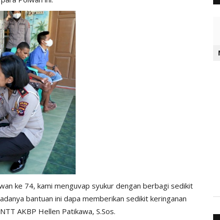
polwan ke 74, kami menguvap syukur dengan berbagi sedikit
 adanya bantuan ini dapa memberikan sedikit keringanan
NTT AKBP Hellen Patikawa, S.Sos.