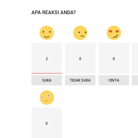
APA REAKSI ANDA?
2
0
0
SUKA
TIDAK SUKA
CINTA
0