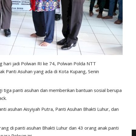
hari jadi Polwan RI ke 74, Polwan Polda NTT
ak Panti Asuhan yang ada di Kota Kupang, Senin
gi tiga panti asuhan dan memberikan bantuan sosial berupa
ack.
nti asuhan Aisyiyah Putra, Panti Asuhan Bhakti Luhur, dan
rang di panti asuhan Bhakti Luhur dan 43 orang anak panti
para Polwan ini.