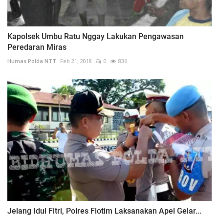
Kapolsek Umbu Ratu Nggay Lakukan Pengawasan
Peredaran Miras
Humas Polda NTT
Feb 21, 2018
0
836
Jelang Idul Fitri, Polres Flotim Laksanakan Apel Gelar...