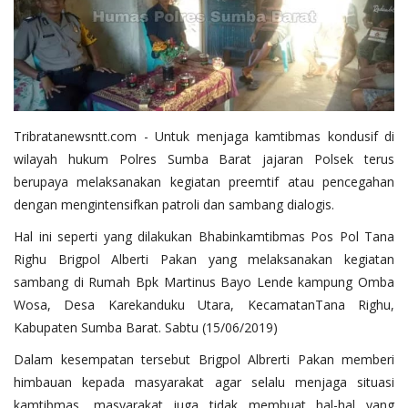
Tribratanewsntt.com - Untuk menjaga kamtibmas kondusif di
wilayah hukum Polres Sumba Barat jajaran Polsek terus
berupaya melaksanakan kegiatan preemtif atau pencegahan
dengan mengintensifkan patroli dan sambang dialogis.
Hal ini seperti yang dilakukan Bhabinkamtibmas Pos Pol Tana
Righu Brigpol Alberti Pakan yang melaksanakan kegiatan
sambang di Rumah Bpk Martinus Bayo Lende kampung Omba
Wosa, Desa Karekanduku Utara, KecamatanTana Righu,
Kabupaten Sumba Barat. Sabtu (15/06/2019)
Dalam kesempatan tersebut Brigpol Albrerti Pakan memberi
himbauan kepada masyarakat agar selalu menjaga situasi
kamtibmas, masyarakat juga tidak membuat hal-hal yang