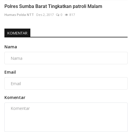
Polres Sumba Barat Tingkatkan patroli Malam
Humas Polda NTT
Des 2, 2017
0
817
KOMENTAR
Nama
Email
Komentar