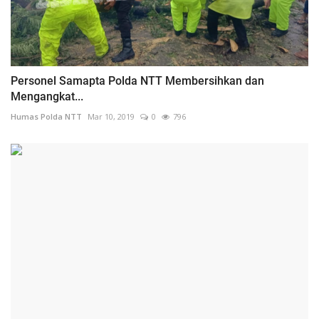
Personel Samapta Polda NTT Membersihkan dan
Mengangkat...
Humas Polda NTT
Mar 10, 2019
0
796