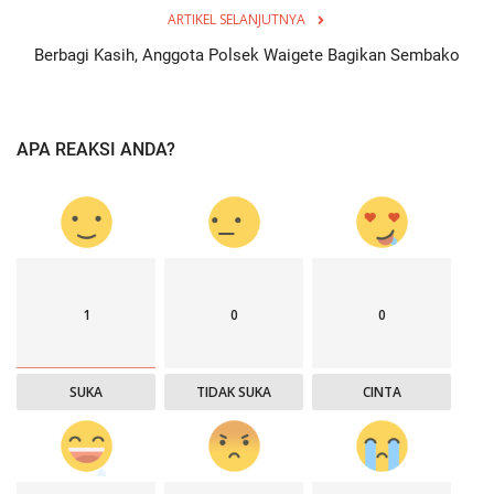
ARTIKEL SELANJUTNYA
Berbagi Kasih, Anggota Polsek Waigete Bagikan Sembako
APA REAKSI ANDA?
1
0
0
SUKA
TIDAK SUKA
CINTA