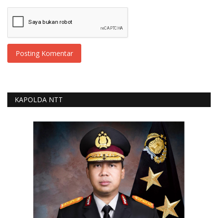
Posting Komentar
KAPOLDA NTT