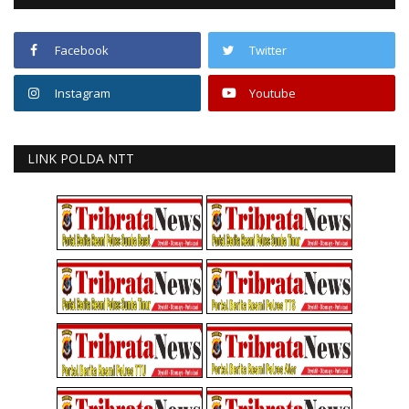
Facebook
Twitter
Instagram
Youtube
LINK POLDA NTT