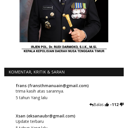
KOMENTAR, KRITIK & SARAN
frans (fransthmanuain@gmail.com)
trima kasih atas sarannya.
5 tahun Yang lalu
Balas
-112
Xsan (eksanaubr@gmail.com)
Update terbaru
5 tahun Yang lalu