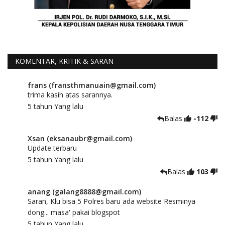
KOMENTAR, KRITIK & SARAN
frans (fransthmanuain@gmail.com)
trima kasih atas sarannya.
5 tahun Yang lalu
Balas
-112
Xsan (eksanaubr@gmail.com)
Update terbaru
5 tahun Yang lalu
Balas
103
anang (galang8888@gmail.com)
Saran, Klu bisa 5 Polres baru ada website Resminya
dong... masa' pakai blogspot
5 tahun Yang lalu