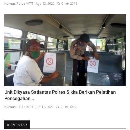
Humas Polda NTT
Agu 12, 2020
0
2015
Unit Dikyasa Satlantas Polres Sikka Berikan Pelatihan
Pencegahan...
Humas Polda NTT
Jun 11, 2020
0
1000
KOMENTAR