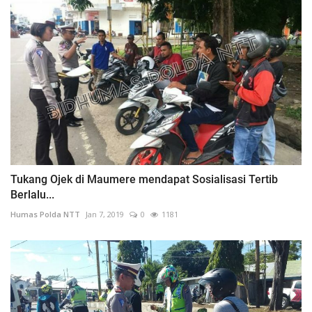
Tukang Ojek di Maumere mendapat Sosialisasi Tertib
Berlalu...
Humas Polda NTT
Jan 7, 2019
0
1181