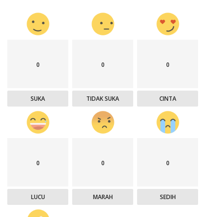
0
0
0
SUKA
TIDAK SUKA
CINTA
0
0
0
LUCU
MARAH
SEDIH