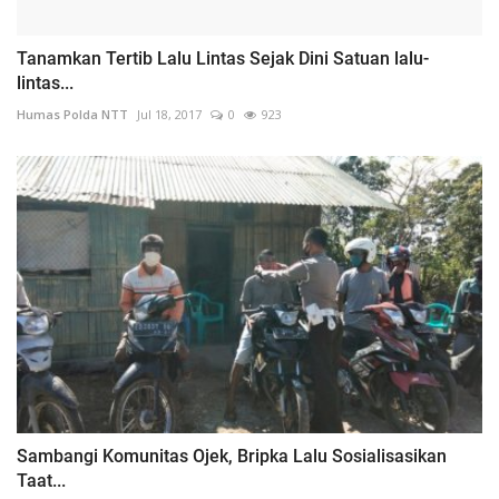
Tanamkan Tertib Lalu Lintas Sejak Dini Satuan lalu-
lintas...
Humas Polda NTT
Jul 18, 2017
0
923
Sambangi Komunitas Ojek, Bripka Lalu Sosialisasikan
Taat...