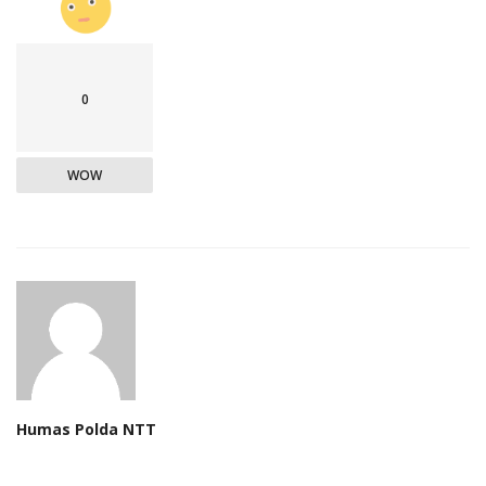
0
WOW
Humas Polda NTT