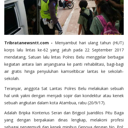
Tribratanewsntt.com -
Menyambut hari ulang tahun (HUT)
korps lalu lintas ke-62 yang jatuh pada 22 September 2017
mendatang, Satuan lalu lintas Polres Belu menggelar berbagai
kegiatan antara lain anjangsana ke panti rehabilitasi, bagi-bagi
air gratis hinga penyuluhan kamseltibcar lantas ke sekolah-
sekolah.
Teranyar, anggota Sat Lantas Polres Belu melakukan sebuah
hal unik yakni dengan menjadi sopir dan kondektur atau kenek
sebuah angkutan dalam kota Atambua, rabu (20/9/17).
Adalah Bripka Konterius Seran dan Brigpol Juaridilos Pitu Baga
yang dengan berpakaian dinas lengkap, melakoni profesi
sebagai pengemudi dan kenek minibus Genova dengan No. Pol: