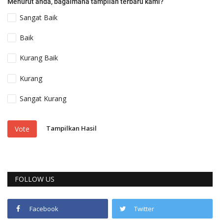
Menurut anda, bagaimana tampilan terbaru kami?
Sangat Baik
Baik
Kurang Baik
Kurang
Sangat Kurang
Tampilkan Hasil
Vote
FOLLOW US
Facebook
Twitter