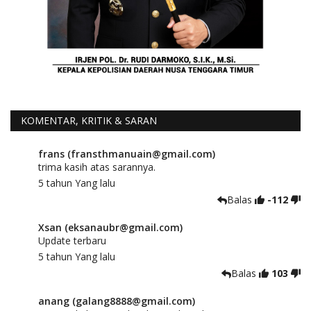
KOMENTAR, KRITIK & SARAN
frans (fransthmanuain@gmail.com)
trima kasih atas sarannya.
5 tahun Yang lalu
Balas
-112
Xsan (eksanaubr@gmail.com)
Update terbaru
5 tahun Yang lalu
Balas
103
anang (galang8888@gmail.com)