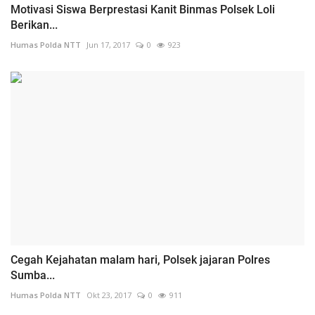
Motivasi Siswa Berprestasi Kanit Binmas Polsek Loli
Berikan...
Humas Polda NTT
Jun 17, 2017
0
923
Cegah Kejahatan malam hari, Polsek jajaran Polres
Sumba...
Humas Polda NTT
Okt 23, 2017
0
911