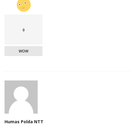
0
WOW
Humas Polda NTT