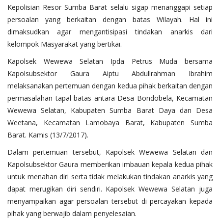
Kepolisian Resor Sumba Barat selalu sigap menanggapi setiap
persoalan yang berkaitan dengan batas Wilayah. Hal ini
dimaksudkan agar mengantisipasi tindakan anarkis dari
kelompok Masyarakat yang bertikai.
Kapolsek Wewewa Selatan Ipda Petrus Muda bersama
Kapolsubsektor Gaura Aiptu Abdullrahman Ibrahim
melaksanakan pertemuan dengan kedua pihak berkaitan dengan
permasalahan tapal batas antara Desa Bondobela, Kecamatan
Wewewa Selatan, Kabupaten Sumba Barat Daya dan Desa
Weetana, Kecamatan Lamobaya Barat, Kabupaten Sumba
Barat. Kamis (13/7/2017).
Dalam pertemuan tersebut, Kapolsek Wewewa Selatan dan
Kapolsubsektor Gaura memberikan imbauan kepala kedua pihak
untuk menahan diri serta tidak melakukan tindakan anarkis yang
dapat merugikan diri sendiri. Kapolsek Wewewa Selatan juga
menyampaikan agar persoalan tersebut di percayakan kepada
pihak yang berwajib dalam penyelesaian.