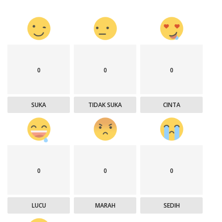
0
0
0
SUKA
TIDAK SUKA
CINTA
0
0
0
LUCU
MARAH
SEDIH