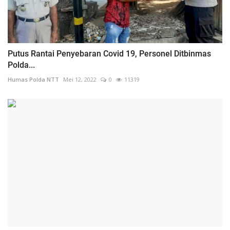
Putus Rantai Penyebaran Covid 19, Personel Ditbinmas
Polda...
Humas Polda NTT
Mei 12, 2022
0
11319