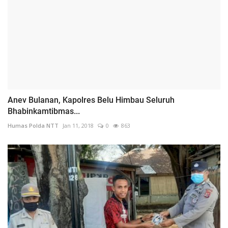
Anev Bulanan, Kapolres Belu Himbau Seluruh
Bhabinkamtibmas...
Humas Polda NTT
Jan 11, 2018
0
863