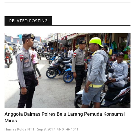
RELATED POSTING
Anggota Dalmas Polres Belu Larang Pemuda Konsumsi
Miras...
Humas Polda NTT
Sep 8, 2017
0
1011