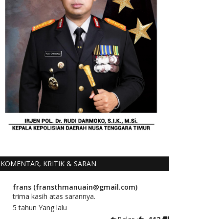
KOMENTAR, KRITIK & SARAN
frans (fransthmanuain@gmail.com)
trima kasih atas sarannya.
5 tahun Yang lalu