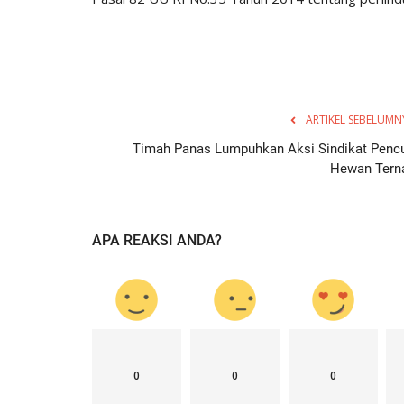
ARTIKEL SEBELUMN
Timah Panas Lumpuhkan Aksi Sindikat Pencu
Hewan Tern
APA REAKSI ANDA?
0
0
0