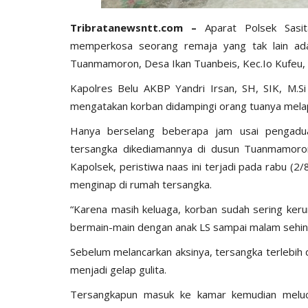
Tribratanewsntt.com –
Aparat Polsek Sas
memperkosa seorang remaja yang tak lain ada
Tuanmamoron, Desa Ikan Tuanbeis, Kec.Io Kufeu, 
Kapolres Belu AKBP Yandri Irsan, SH, SIK, M.Si
mengatakan korban didampingi orang tuanya melap
Hanya berselang beberapa jam usai pengadu
tersangka dikediamannya di dusun Tuanmamoron,
Kapolsek, peristiwa naas ini terjadi pada rabu (2/
menginap di rumah tersangka.
“Karena masih keluaga, korban sudah sering ker
bermain-main dengan anak LS sampai malam sehing
Sebelum melancarkan aksinya, tersangka terlebi
menjadi gelap gulita.
Tersangkapun masuk ke kamar kemudian melucut