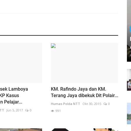
olsek Lamboya
KM. Rafindo Jaya dan KM.
KP Kasus
Terang Jaya dibekuk Dit Polair...
Pelajar...
Humas Polda NTT
Okt 30, 2015
0
NTT
Jun 5, 2017
0
991