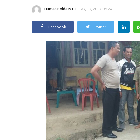
Humas Polda NTT
Agu 9, 2017 08:24
Facebook
Twitter