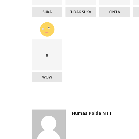
SUKA
TIDAK SUKA
CINTA
0
WOW
Humas Polda NTT