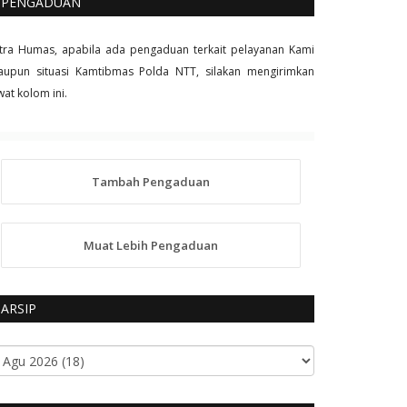
PENGADUAN
tra Humas, apabila ada pengaduan terkait pelayanan Kami
upun situasi Kamtibmas Polda NTT, silakan mengirimkan
wat kolom ini.
Tambah Pengaduan
Muat Lebih Pengaduan
ARSIP