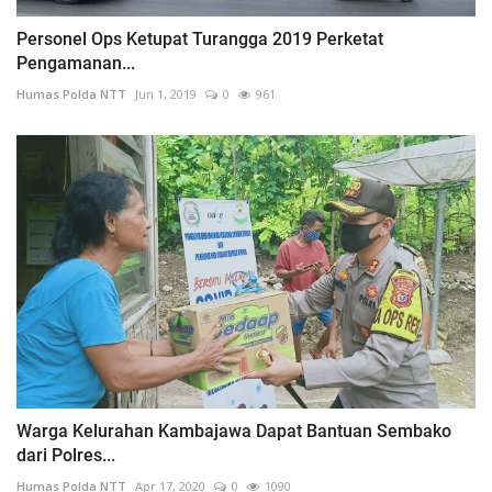
Personel Ops Ketupat Turangga 2019 Perketat
Pengamanan...
Humas Polda NTT
Jun 1, 2019
0
961
Warga Kelurahan Kambajawa Dapat Bantuan Sembako
dari Polres...
Humas Polda NTT
Apr 17, 2020
0
1090