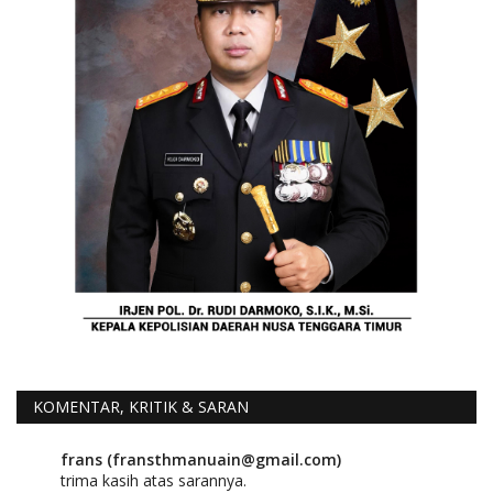
KOMENTAR, KRITIK & SARAN
frans (fransthmanuain@gmail.com)
trima kasih atas sarannya.