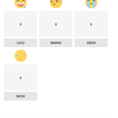
0
0
0
LUCU
MARAH
SEDIH
0
WOW