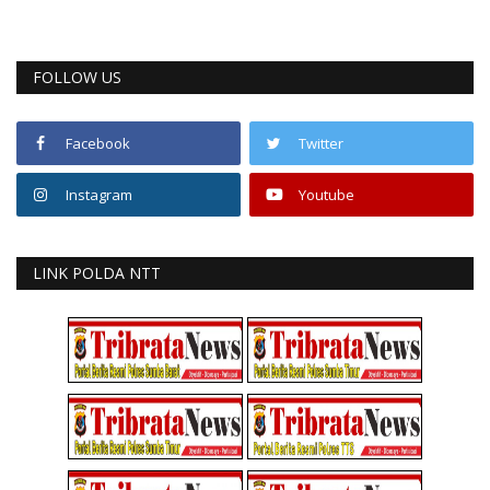
FOLLOW US
Facebook
Twitter
Instagram
Youtube
LINK POLDA NTT