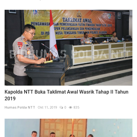
Kapolda NTT Buka Taklimat Awal Wasrik Tahap II Tahun
2019
Humas Polda NTT
Okt 11, 2019
0
835