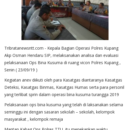
Tribratanewsntt.com - Kepala Bagian Operasi Polres Kupang
Akp Osman Hendaru SIP, melaksanakan analisa dan evaluasi
pelaksanaan Ops Bina Kusuma di ruang vicon Polres Kupang ,
Senin ( 23/09/19 )
Kegiatan anev diikuti oleh para Kasatgas diantaranya Kasatgas
Deteksi, Kasatgas Binmas, Kasatgas Humas serta para personil
yang terlibat sprin dalam operasi bina kusuma turangga 2019
Pelaksanaan ops bina kusuma yang telah di laksanakan selama
seminggu ini dengan sasaran sekolah – sekolah, kelompok
masyarakat , kelompok remaja
Mantan Kabag Ops Polres TTU, itu menekankan waktu