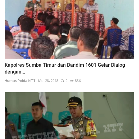
Kapolres Sumba Timur dan Dandim 1601 Gelar Dialog
dengan...
Humas Polda NTT
Mei 28, 2018
0
836