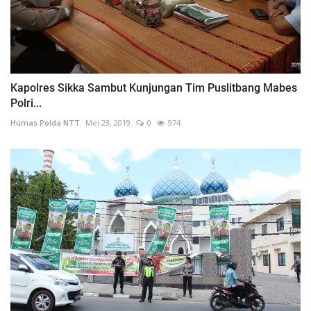
Kapolres Sikka Sambut Kunjungan Tim Puslitbang Mabes
Polri...
Humas Polda NTT
Mei 23, 2019
0
974