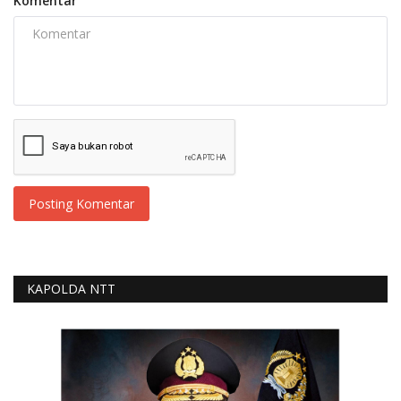
Komentar
Posting Komentar
KAPOLDA NTT