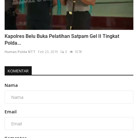
Kapolres Belu Buka Pelatihan Satpam Gel II Tingkat
Polda...
Humas Polda NTT
Feb 23, 2019
0
1078
KOMENTAR
Nama
Email