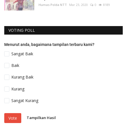
Humas Polda NTT
Mar 23, 2020
0
8189
VOTING POLL
Menurut anda, bagaimana tampilan terbaru kami?
Sangat Baik
Baik
Kurang Baik
Kurang
Sangat Kurang
Tampilkan Hasil
Vote