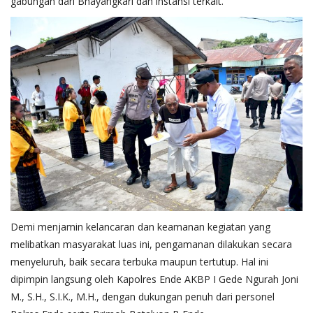
gabungan dari Bhayangkari dan instansi terkait.
Demi menjamin kelancaran dan keamanan kegiatan yang
melibatkan masyarakat luas ini, pengamanan dilakukan secara
menyeluruh, baik secara terbuka maupun tertutup. Hal ini
dipimpin langsung oleh Kapolres Ende AKBP I Gede Ngurah Joni
M., S.H., S.I.K., M.H., dengan dukungan penuh dari personel