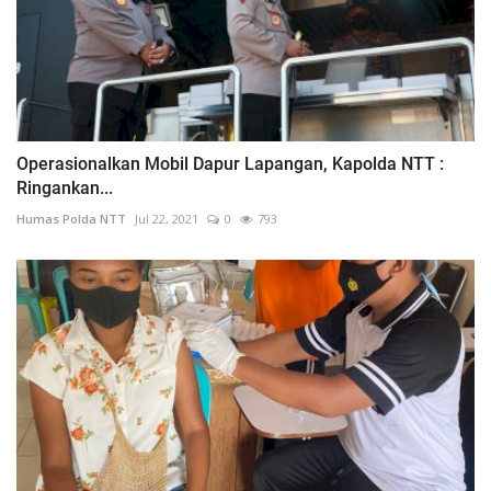
Operasionalkan Mobil Dapur Lapangan, Kapolda NTT :
Ringankan...
Humas Polda NTT
Jul 22, 2021
0
793