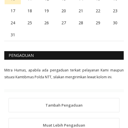
17
18
19
20
21
22
23
24
25
26
27
28
29
30
31
PENGADUAN
Mitra Humas, apabila ada pengaduan terkait pelayanan Kami maupun
situasi Kamtibmas Polda NTT, silakan mengirimkan lewat kolom ini.
Tambah Pengaduan
Muat Lebih Pengaduan