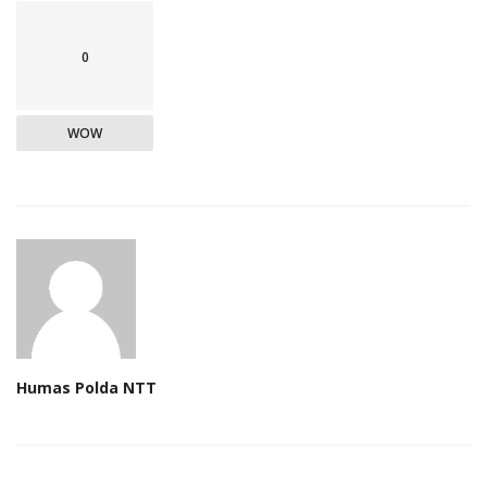
0
WOW
Humas Polda NTT