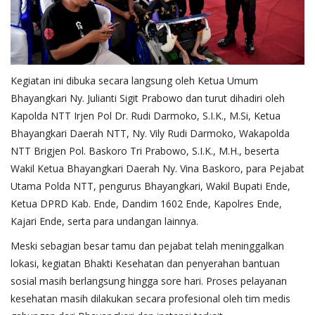
Kegiatan ini dibuka secara langsung oleh Ketua Umum
Bhayangkari Ny. Julianti Sigit Prabowo dan turut dihadiri oleh
Kapolda NTT Irjen Pol Dr. Rudi Darmoko, S.I.K., M.Si, Ketua
Bhayangkari Daerah NTT, Ny. Vily Rudi Darmoko, Wakapolda
NTT Brigjen Pol. Baskoro Tri Prabowo, S.I.K., M.H., beserta
Wakil Ketua Bhayangkari Daerah Ny. Vina Baskoro, para Pejabat
Utama Polda NTT, pengurus Bhayangkari, Wakil Bupati Ende,
Ketua DPRD Kab. Ende, Dandim 1602 Ende, Kapolres Ende,
Kajari Ende, serta para undangan lainnya.
Meski sebagian besar tamu dan pejabat telah meninggalkan
lokasi, kegiatan Bhakti Kesehatan dan penyerahan bantuan
sosial masih berlangsung hingga sore hari. Proses pelayanan
kesehatan masih dilakukan secara profesional oleh tim medis