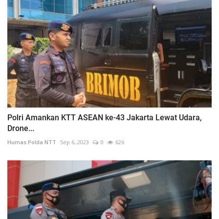
Polri Amankan KTT ASEAN ke-43 Jakarta Lewat Udara,
Drone...
Humas Polda NTT
Sep 6, 2023
0
626