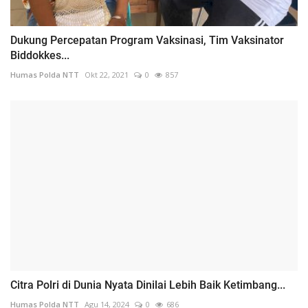
Dukung Percepatan Program Vaksinasi, Tim Vaksinator
Biddokkes...
Humas Polda NTT
Okt 22, 2021
0
857
Citra Polri di Dunia Nyata Dinilai Lebih Baik Ketimbang...
Humas Polda NTT
Agu 14, 2024
0
686