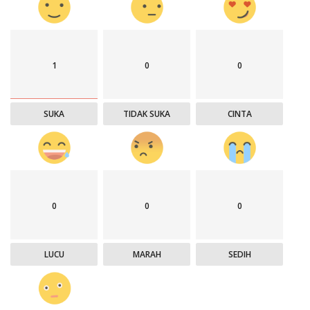
1
0
0
SUKA
TIDAK SUKA
CINTA
0
0
0
LUCU
MARAH
SEDIH