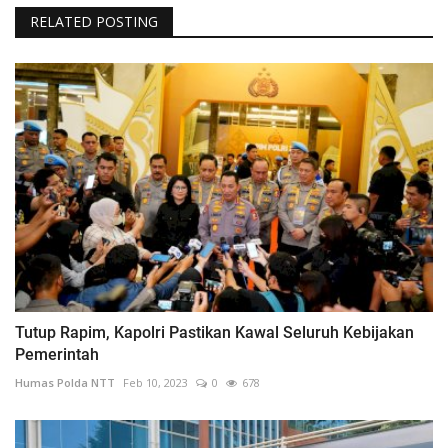
RELATED POSTING
Tutup Rapim, Kapolri Pastikan Kawal Seluruh Kebijakan
Pemerintah
Humas Polda NTT
Feb 10, 2023
0
678