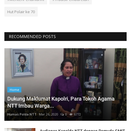
Hut Polair ke 70
RECOMMENDED POSTS
Home
Dukung Maklumat Kapolri, Para Tokoh Agama
NTT Imbau Warga...
Humas Polda NTT
Mar 26, 2020
0
6772