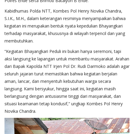
Polres Ende serta Brimob Batalyon B Ende.
Kabidhumas Polda NTT, Kombes Pol Henry Novika Chandra,
S.I.K., M.H., dalam keterangan resminya menyampaikan bahwa
kegiatan ini merupakan bentuk nyata kepedulian Bhayangkari
terhadap masyarakat, khususnya di wilayah terpencil dan yang
membutuhkan.
“Kegiatan Bhayangkari Peduli ini bukan hanya seremoni, tapi
aksi langsung ke lapangan untuk membantu masyarakat. Arahan
dari Bapak Kapolda NTT Irjen Pol Dr. Rudi Darmoko adalah agar
seluruh jajaran turut memastikan bahwa kegiatan berjalan
aman, lancar, dan menyentuh kebutuhan warga secara
langsung. Kami bersyukur, hingga saat ini, kegiatan masih
berlangsung dengan antusiasme tinggi dari masyarakat, dan
situasi keamanan tetap kondusif,” ungkap Kombes Pol Henry
Novika Chandra.