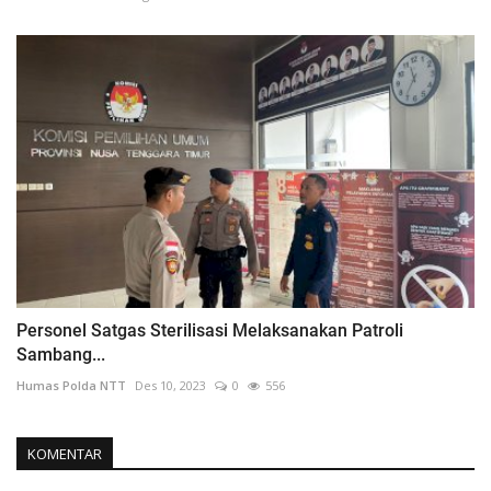
Personel Satgas Sterilisasi Melaksanakan Patroli
Sambang...
Humas Polda NTT
Des 10, 2023
0
556
KOMENTAR