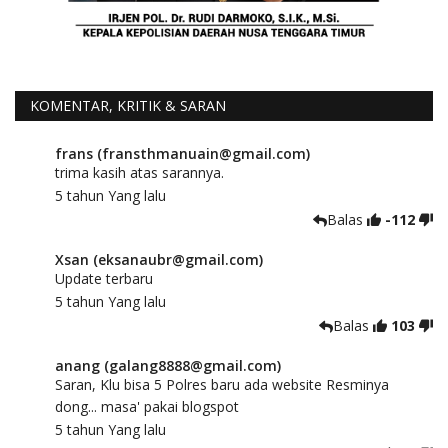
KOMENTAR, KRITIK & SARAN
frans (fransthmanuain@gmail.com)
trima kasih atas sarannya.
5 tahun Yang lalu
Balas
-112
Xsan (eksanaubr@gmail.com)
Update terbaru
5 tahun Yang lalu
Balas
103
anang (galang8888@gmail.com)
Saran, Klu bisa 5 Polres baru ada website Resminya
dong... masa' pakai blogspot
5 tahun Yang lalu