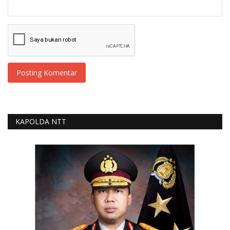
Posting Komentar
KAPOLDA NTT