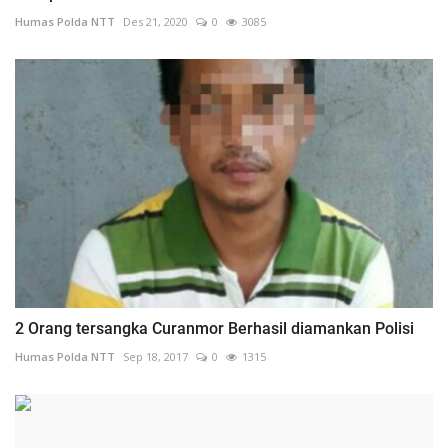
Humas Polda NTT
Des 21, 2020
0
3085
2 Orang tersangka Curanmor Berhasil diamankan Polisi
Humas Polda NTT
Sep 18, 2017
0
1315