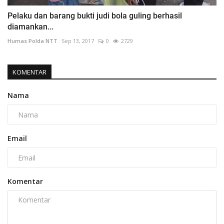
Pelaku dan barang bukti judi bola guling berhasil
diamankan...
Humas Polda NTT
Sep 13, 2017
0
2729
KOMENTAR
Nama
Email
Komentar