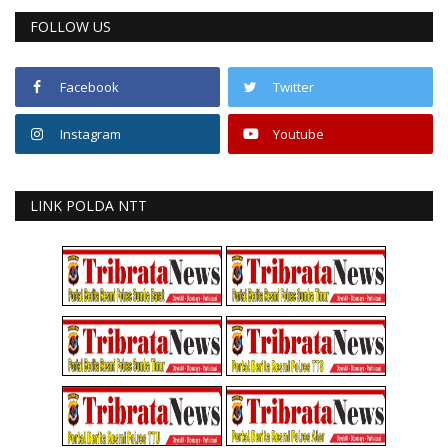
FOLLOW US
Facebook
Twitter
Instagram
Youtube
LINK POLDA NTT