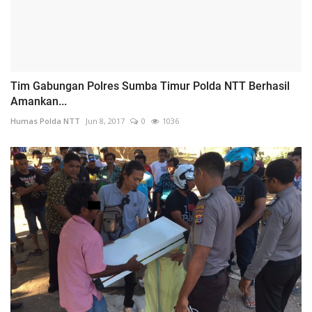
Tim Gabungan Polres Sumba Timur Polda NTT Berhasil
Amankan...
Humas Polda NTT
Jun 8, 2017
0
1036