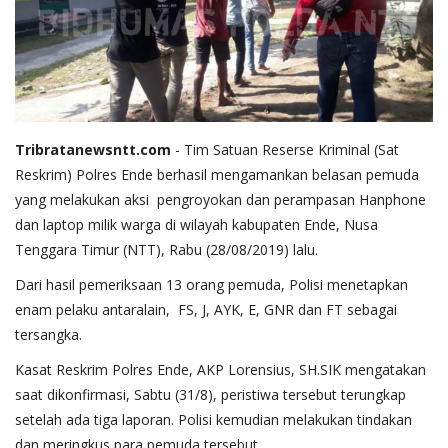
Tribratanewsntt.com
- Tim Satuan Reserse Kriminal (Sat
Reskrim) Polres Ende berhasil mengamankan belasan pemuda
yang melakukan aksi pengroyokan dan perampasan Hanphone
dan laptop milik warga di wilayah kabupaten Ende, Nusa
Tenggara Timur (NTT), Rabu (28/08/2019) lalu.
Dari hasil pemeriksaan 13 orang pemuda, Polisi menetapkan
enam pelaku antaralain, FS, J, AYK, E, GNR dan FT sebagai
tersangka.
Kasat Reskrim Polres Ende, AKP Lorensius, SH.SIK mengatakan
saat dikonfirmasi, Sabtu (31/8), peristiwa tersebut terungkap
setelah ada tiga laporan. Polisi kemudian melakukan tindakan
dan meringkus para pemuda tersebut.