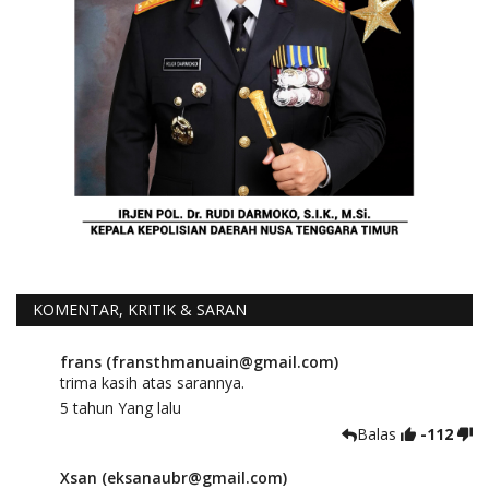
KOMENTAR, KRITIK & SARAN
frans (fransthmanuain@gmail.com)
trima kasih atas sarannya.
5 tahun Yang lalu
Balas
-112
Xsan (eksanaubr@gmail.com)