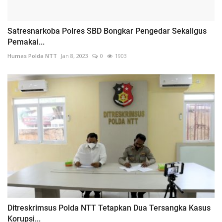
Satresnarkoba Polres SBD Bongkar Pengedar Sekaligus
Pemakai...
Humas Polda NTT
Jan 8, 2023
0
1903
Ditreskrimsus Polda NTT Tetapkan Dua Tersangka Kasus
Korupsi...