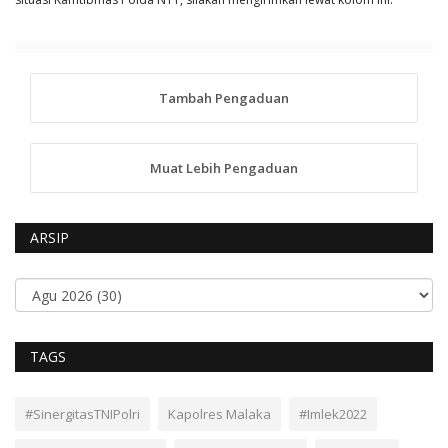
Tambah Pengaduan
Muat Lebih Pengaduan
ARSIP
TAGS
#SinergitasTNIPolri
Kapolres Malaka
#Imlek2022