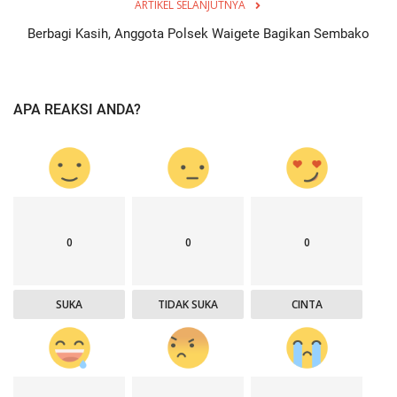
ARTIKEL SELANJUTNYA
Berbagi Kasih, Anggota Polsek Waigete Bagikan Sembako
APA REAKSI ANDA?
0
0
0
SUKA
TIDAK SUKA
CINTA