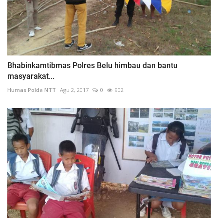
Bhabinkamtibmas Polres Belu himbau dan bantu
masyarakat...
Humas Polda NTT
Agu 2, 2017
0
902