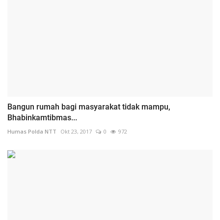
Bangun rumah bagi masyarakat tidak mampu,
Bhabinkamtibmas...
Humas Polda NTT
Okt 23, 2017
0
972