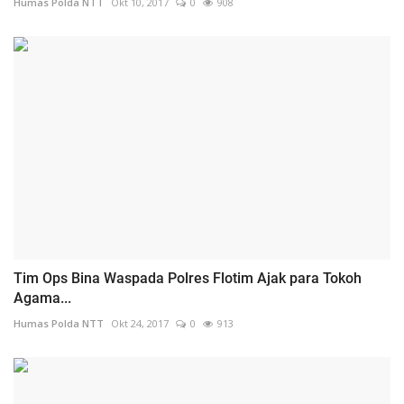
Humas Polda NTT
Okt 10, 2017
0
908
Tim Ops Bina Waspada Polres Flotim Ajak para Tokoh
Agama...
Humas Polda NTT
Okt 24, 2017
0
913