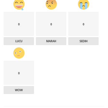
0
0
0
LUCU
MARAH
SEDIH
0
WOW