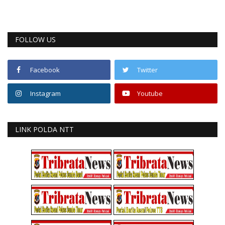
FOLLOW US
Facebook
Twitter
Instagram
Youtube
LINK POLDA NTT