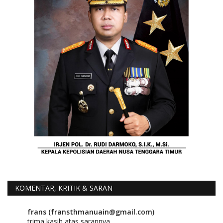
KOMENTAR, KRITIK & SARAN
frans (fransthmanuain@gmail.com)
trima kasih atas sarannya.