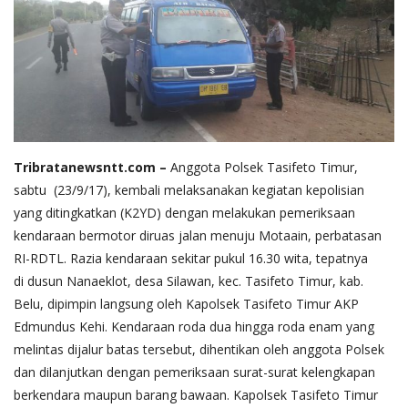
Tribratanewsntt.com –
Anggota Polsek Tasifeto Timur,
sabtu (23/9/17), kembali melaksanakan kegiatan kepolisian
yang ditingkatkan (K2YD) dengan melakukan pemeriksaan
kendaraan bermotor diruas jalan menuju Motaain, perbatasan
RI-RDTL. Razia kendaraan sekitar pukul 16.30 wita, tepatnya
di dusun Nanaeklot, desa Silawan, kec. Tasifeto Timur, kab.
Belu, dipimpin langsung oleh Kapolsek Tasifeto Timur AKP
Edmundus Kehi. Kendaraan roda dua hingga roda enam yang
melintas dijalur batas tersebut, dihentikan oleh anggota Polsek
dan dilanjutkan dengan pemeriksaan surat-surat kelengkapan
berkendara maupun barang bawaan. Kapolsek Tasifeto Timur