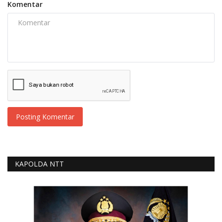
Komentar
Posting Komentar
KAPOLDA NTT