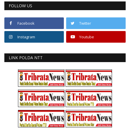
FOLLOW US
Facebook
Twitter
Instagram
Youtube
LINK POLDA NTT