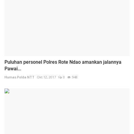
Puluhan personel Polres Rote Ndao amankan jalannya
Pawai...
Humas Polda NTT
Okt 12, 2017
0
948