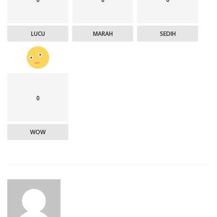
LUCU
MARAH
SEDIH
0
WOW