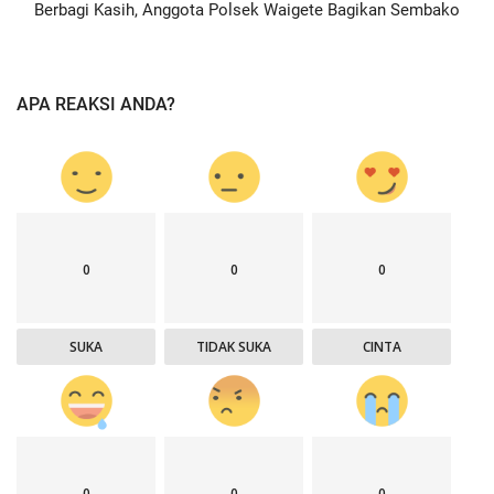
Berbagi Kasih, Anggota Polsek Waigete Bagikan Sembako
APA REAKSI ANDA?
0
0
0
SUKA
TIDAK SUKA
CINTA
0
0
0