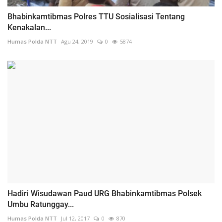
Bhabinkamtibmas Polres TTU Sosialisasi Tentang
Kenakalan...
Humas Polda NTT
Agu 24, 2019
0
5874
Hadiri Wisudawan Paud URG Bhabinkamtibmas Polsek
Umbu Ratunggay...
Humas Polda NTT
Jul 12, 2017
0
870