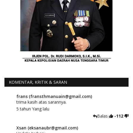
KOMENTAR, KRITIK & SARAN
frans (fransthmanuain@gmail.com)
trima kasih atas sarannya.
5 tahun Yang lalu
Balas
-112
Xsan (eksanaubr@gmail.com)