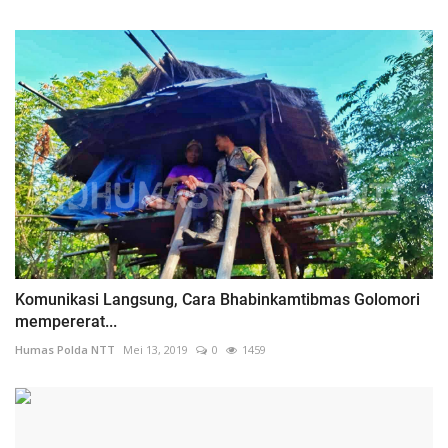
Komunikasi Langsung, Cara Bhabinkamtibmas Golomori
mempererat...
Humas Polda NTT
Mei 13, 2019
0
1459