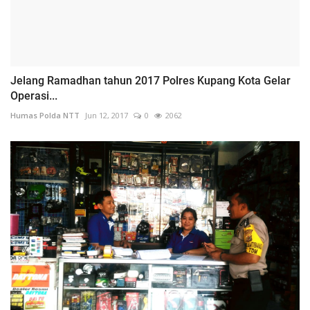
Jelang Ramadhan tahun 2017 Polres Kupang Kota Gelar
Operasi...
Humas Polda NTT
Jun 12, 2017
0
2062