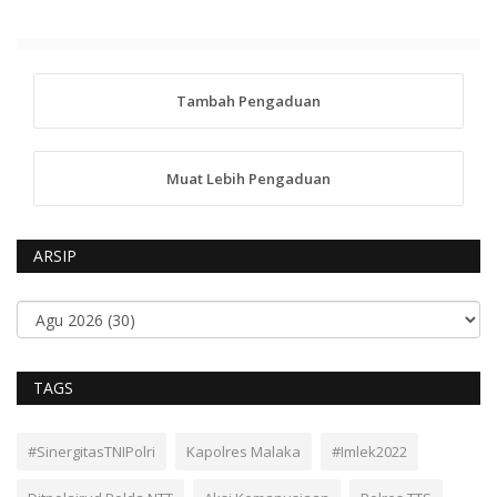
Tambah Pengaduan
Muat Lebih Pengaduan
ARSIP
TAGS
#SinergitasTNIPolri
Kapolres Malaka
#Imlek2022