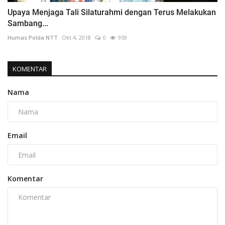
Upaya Menjaga Tali Silaturahmi dengan Terus Melakukan
Sambang...
Humas Polda NTT
Okt 4, 2018
0
959
KOMENTAR
Nama
Email
Komentar