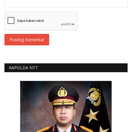
Posting Komentar
KAPOLDA NTT