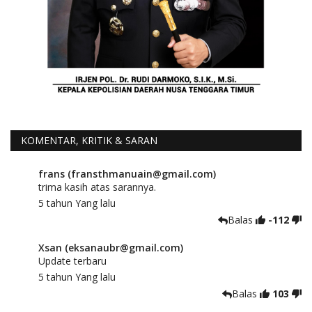
KOMENTAR, KRITIK & SARAN
frans (fransthmanuain@gmail.com)
trima kasih atas sarannya.
5 tahun Yang lalu
Balas
-112
Xsan (eksanaubr@gmail.com)
Update terbaru
5 tahun Yang lalu
Balas
103