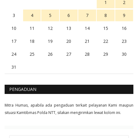
1
2
3
4
5
6
7
8
9
10
11
12
13
14
15
16
17
18
19
20
21
22
23
24
25
26
27
28
29
30
31
PENGADUAN
Mitra Humas, apabila ada pengaduan terkait pelayanan Kami maupun
situasi Kamtibmas Polda NTT, silakan mengirimkan lewat kolom ini.