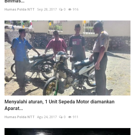
Binmas...
Humas Polda NTT
Sep 28, 2017
0
916
Menyalahi aturan, 1 Unit Sepeda Motor diamankan
Aparat...
Humas Polda NTT
Agu 24, 2017
0
911