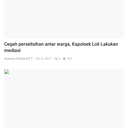
Cegah perselisihan antar warga, Kapolsek Loli Lakukan
mediasi
Humas Polda NTT
Okt 6, 2017
0
931