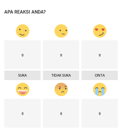
APA REAKSI ANDA?
0
0
0
SUKA
TIDAK SUKA
CINTA
0
0
0