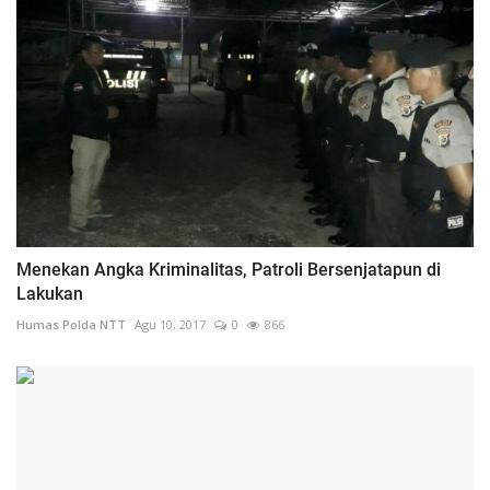
Menekan Angka Kriminalitas, Patroli Bersenjatapun di
Lakukan
Humas Polda NTT
Agu 10, 2017
0
866