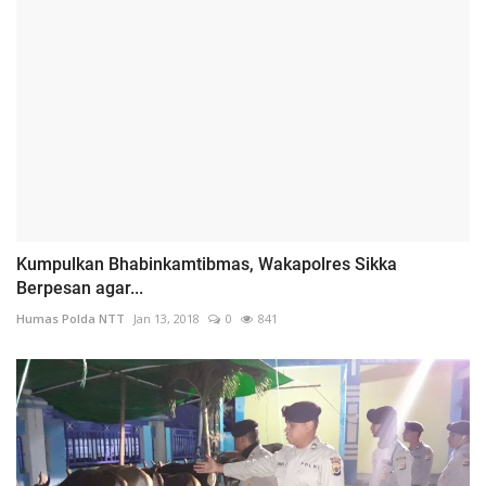
Kumpulkan Bhabinkamtibmas, Wakapolres Sikka
Berpesan agar...
Humas Polda NTT
Jan 13, 2018
0
841