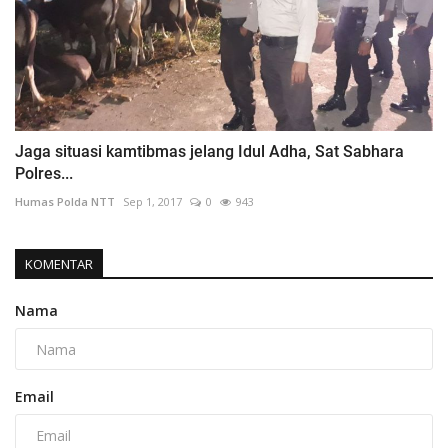
Jaga situasi kamtibmas jelang Idul Adha, Sat Sabhara
Polres...
Humas Polda NTT
Sep 1, 2017
0
943
KOMENTAR
Nama
Email