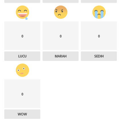
0
0
0
LUCU
MARAH
SEDIH
0
WOW