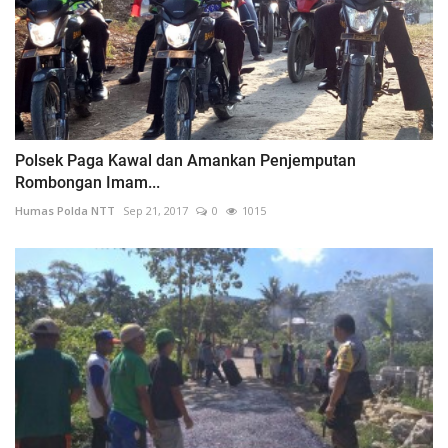
Polsek Paga Kawal dan Amankan Penjemputan
Rombongan Imam...
Humas Polda NTT
Sep 21, 2017
0
1015