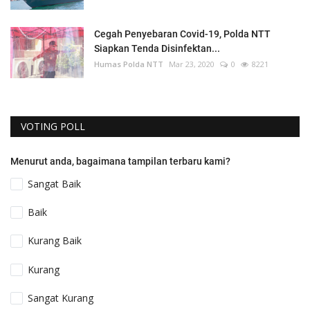
Cegah Penyebaran Covid-19, Polda NTT
Siapkan Tenda Disinfektan...
Humas Polda NTT
Mar 23, 2020
0
8221
VOTING POLL
Menurut anda, bagaimana tampilan terbaru kami?
Sangat Baik
Baik
Kurang Baik
Kurang
Sangat Kurang