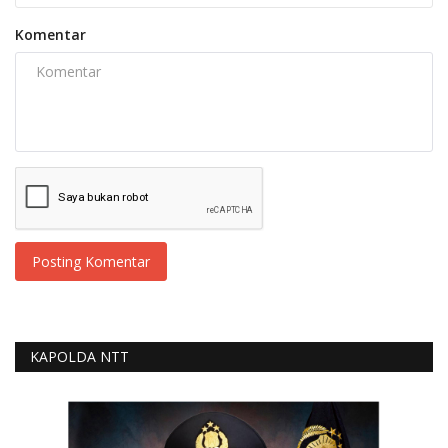
Komentar
Posting Komentar
KAPOLDA NTT