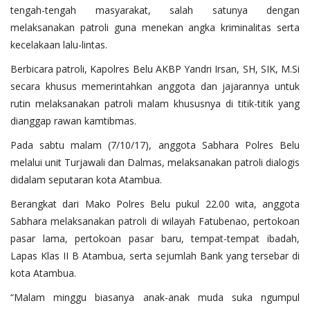
tengah-tengah masyarakat, salah satunya dengan
melaksanakan patroli guna menekan angka kriminalitas serta
kecelakaan lalu-lintas.
Berbicara patroli, Kapolres Belu AKBP Yandri Irsan, SH, SIK, M.Si
secara khusus memerintahkan anggota dan jajarannya untuk
rutin melaksanakan patroli malam khususnya di titik-titik yang
dianggap rawan kamtibmas.
Pada sabtu malam (7/10/17), anggota Sabhara Polres Belu
melalui unit Turjawali dan Dalmas, melaksanakan patroli dialogis
didalam seputaran kota Atambua.
Berangkat dari Mako Polres Belu pukul 22.00 wita, anggota
Sabhara melaksanakan patroli di wilayah Fatubenao, pertokoan
pasar lama, pertokoan pasar baru, tempat-tempat ibadah,
Lapas Klas II B Atambua, serta sejumlah Bank yang tersebar di
kota Atambua.
“Malam minggu biasanya anak-anak muda suka ngumpul