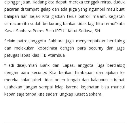
dipinggir jalan. Kadang kita dapati mereka tenggak miras, duduk
pacaran di tempat gelap dan ada juga yang ngumpul mau buat
balapan liar. Sejak Kita giatkan terus patroli malam, kegiatan
semacam itu sudah berkurang bahkan tidak lagi Kita temui”kata
Kasat Sabhara Polres Belu IPTU I Ketut Setiasa, SH.
Selain patroli,anggota Sabhara juga menyempatkan berdialog
dan melakukan koordinasi dengan para security dan juga
petugas lapas Klas II B Atambua.
“Tadi disejumlah Bank dan Lapas, anggota juga berdialog
dengan para security. Kita berikan himbauan dan ajakan ke
mereka kalau piket tidak boleh lengah dan kalaupun istirahat
usahakan jangan sampai lelap karena kejahatan bisa muncul
kapan saja tanpa Kita sadari” ungkap Kasat Sabhara.