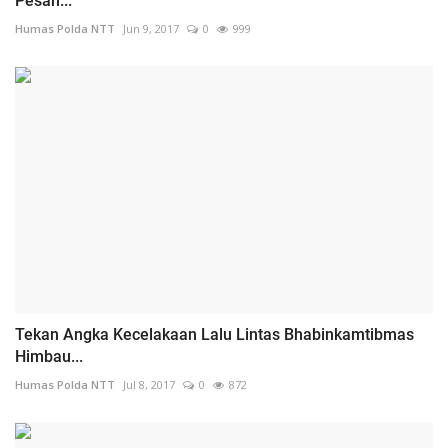
Pesan...
Humas Polda NTT
Jun 9, 2017
0
999
Tekan Angka Kecelakaan Lalu Lintas Bhabinkamtibmas
Himbau...
Humas Polda NTT
Jul 8, 2017
0
872