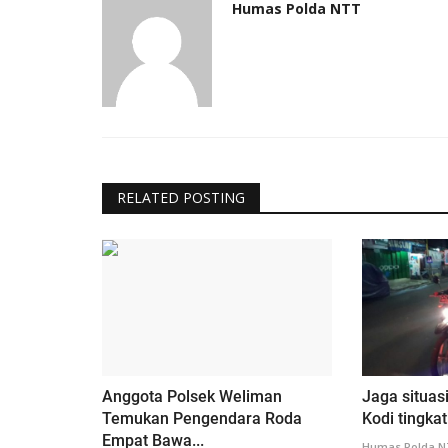
Humas Polda NTT
RELATED POSTING
Anggota Polsek Weliman
Jaga situas
Temukan Pengendara Roda
Kodi tingkat
Empat Bawa...
Humas Polda 