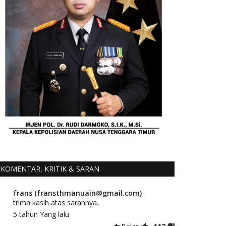
KOMENTAR, KRITIK & SARAN
frans (fransthmanuain@gmail.com)
trima kasih atas sarannya.
5 tahun Yang lalu