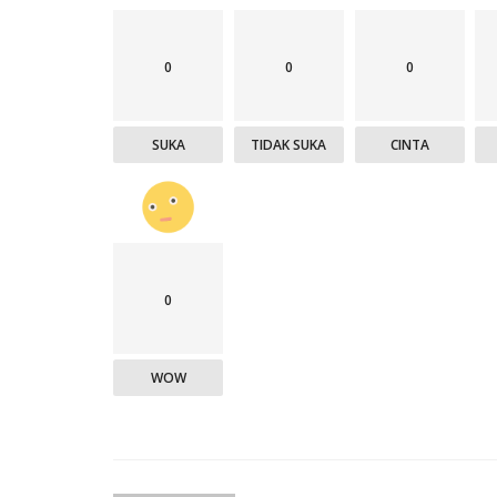
0
0
0
SUKA
TIDAK SUKA
CINTA
0
WOW