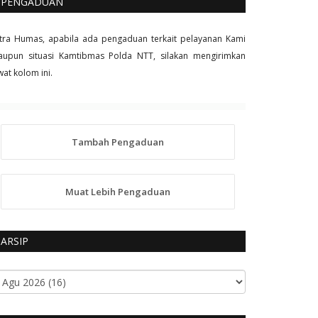
PENGADUAN
tra Humas, apabila ada pengaduan terkait pelayanan Kami
upun situasi Kamtibmas Polda NTT, silakan mengirimkan
wat kolom ini.
Tambah Pengaduan
Muat Lebih Pengaduan
ARSIP