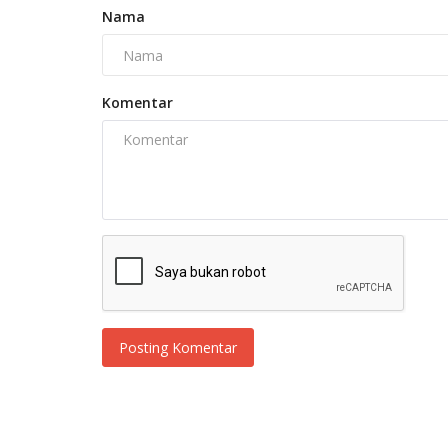
Nama
Komentar
Posting Komentar