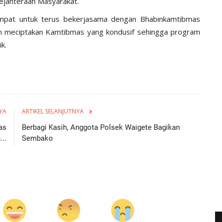
jahteraan Masyarakat.
pat untuk terus bekerjasama dengan Bhabinkamtibmas
m meciptakan Kamtibmas yang kondusif sehingga program
k.
YA
ARTIKEL SELANJUTNYA
as
Berbagi Kasih, Anggota Polsek Waigete Bagikan
..
Sembako