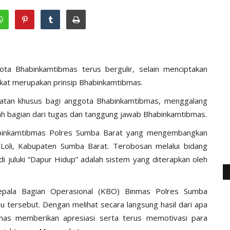
ta Bhabinkamtibmas terus bergulir, selain menciptakan
at merupakan prinsip Bhabinkamtibmas.
atatan khusus bagi anggota Bhabinkamtibmas, menggalang
ah bagian dari tugas dan tanggung jawab Bhabinkamtibmas.
abinkamtibmas Polres Sumba Barat yang mengembangkan
Loli, Kabupaten Sumba Barat. Terobosan melalui bidang
 juluki “Dapur Hidup” adalah sistem yang diterapkan oleh
epala Bagian Operasional (KBO) Binmas Polres Sumba
u tersebut. Dengan melihat secara langsung hasil dari apa
mas memberikan apresiasi serta terus memotivasi para