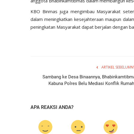
anggota Bhabinkamtibmas dalam membangun kese
KBO Binmas juga mengimbau Masyarakat setem
dalam meningkatkan kesejahteraan maupun dala
peningkatan Masyarakat dapat berjalan dengan bai
ARTIKEL SEBELUMN
Sambang ke Desa Binaannya, Bhabinkamtibm
Kabuna Polres Belu Mediasi Konflik Rumah.
APA REAKSI ANDA?