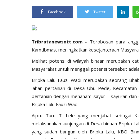
Facebook
Twitter
Tribratanewsntt.com -
Terobosan para anggo
Kamtibmas, meningkatkan kesejahteraan Masyarak
Melihat potensi di wilayah binaan merupakan c
Masyarakat untuk menggali potensi tersebut adal
Bripka Lalu Fauzi Wadi merupakan seorang Bh
lahan pertanian di Desa Ubu Pede, Kecamatan 
pertanian dengan menanam sayur – sayuran dan di
Bripka Lalu Fauzi Wadi.
Aiptu Turu T. Lele yang menjabat sebagai K
melaksanakan kunjungan di Desa binaan Bripka Lal
yang sudah bangun oleh Bripka Lalu, KBO Bin