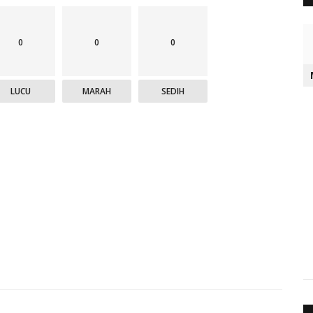
0
0
0
LUCU
MARAH
SEDIH