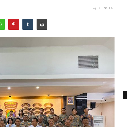
0
145