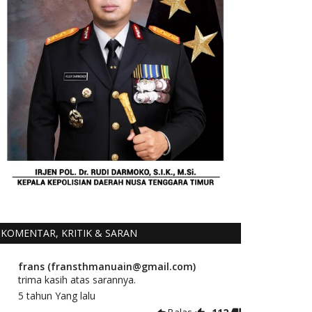
KOMENTAR, KRITIK & SARAN
frans (fransthmanuain@gmail.com)
trima kasih atas sarannya.
5 tahun Yang lalu