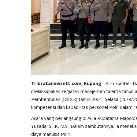
Tribratanewsntt.com, Kupang
- Biro Sumber D
melaksanakan kegiatan manajemen talenta tahun an
Pembentukan (Diktuk) tahun 2021, Selasa (26/9/20
kompetensi dan kapabilitas personel Polri dalam
Acara yang berlangsung di Aula Rupatama Mapolda
Yusada, S.I.K, M.Si. Dalam sambutannya, ia mene
daya manusia Polri.