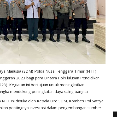
aya Manusia (SDM) Polda Nusa Tenggara Timur (NTT)
ggaran 2023 bagi para Bintara Polri lulusan Pendidikan
23). Kegiatan ini bertujuan untuk meningkatkan
 rangka mendukung peningkatan daya saing bangsa.
 NTT ini dibuka oleh Kepala Biro SDM, Kombes Pol Satrya
kankan pentingnya investasi dalam pengembangan sumber