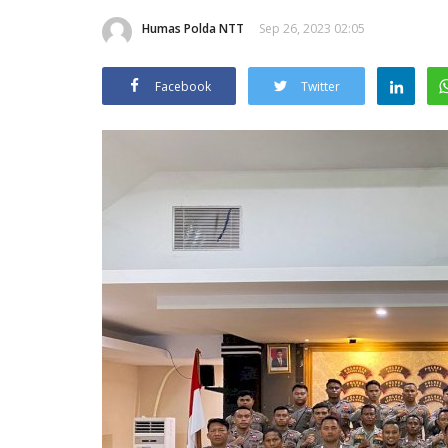
Humas Polda NTT
Sep 26, 2023 02:05
Facebook
Twitter