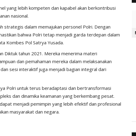
l yang lebih kompeten dan kapabel akan berkontribusi
anan nasional.
ah strategis dalam memajukan personel Polri. Dengan
stikan bahwa Polri tetap menjadi garda terdepan dalam
ata Kombes Pol Satrya Yusada.
lusan Diktuk tahun 2021. Mereka menerima materi
mampuan dan pemahaman mereka dalam melaksanakan
an sesi interaktif juga menjadi bagian integral dari
ya Polri untuk terus beradaptasi dan bertransformasi
pleks dan dinamika keamanan yang berkembang pesat.
i dapat menjadi pemimpin yang lebih efektif dan profesional
ikan masyarakat dan negara.