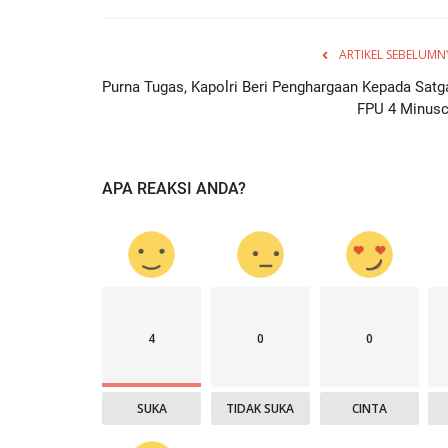
ARTIKEL SEBELUMN
Purna Tugas, Kapolri Beri Penghargaan Kepada Satg
FPU 4 Minus
APA REAKSI ANDA?
4
0
0
SUKA
TIDAK SUKA
CINTA