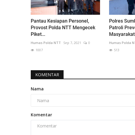
Pantau Kesiapan Personel,
Polres Sum
Provost Polda NTT Mengecek
Patroli Prev
Piket...
Masyarakat.
Humas Polda NTT
Sep 7, 2021
0
Humas Polda 
1007
513
KOMENTAR
Nama
Komentar