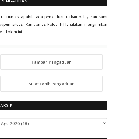
PENGADUAN
tra Humas, apabila ada pengaduan terkait pelayanan Kami
upun situasi Kamtibmas Polda NTT, silakan mengirimkan
wat kolom ini.
Tambah Pengaduan
Muat Lebih Pengaduan
ARSIP