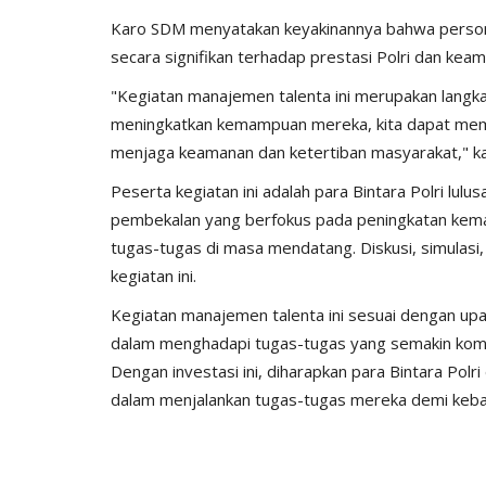
Karo SDM menyatakan keyakinannya bahwa persone
secara signifikan terhadap prestasi Polri dan keam
"Kegiatan manajemen talenta ini merupakan langk
meningkatkan kemampuan mereka, kita dapat mema
menjaga keamanan dan ketertiban masyarakat," k
Peserta kegiatan ini adalah para Bintara Polri lu
pembekalan yang berfokus pada peningkatan ke
tugas-tugas di masa mendatang. Diskusi, simulasi, d
kegiatan ini.
Kegiatan manajemen talenta ini sesuai dengan upa
dalam menghadapi tugas-tugas yang semakin kom
Dengan investasi ini, diharapkan para Bintara Polr
dalam menjalankan tugas-tugas mereka demi keba