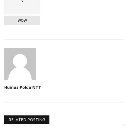
0
WOW
Humas Polda NTT
RELATED POSTING