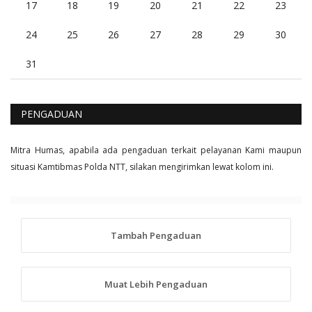
17
18
19
20
21
22
23
24
25
26
27
28
29
30
31
PENGADUAN
Mitra Humas, apabila ada pengaduan terkait pelayanan Kami maupun
situasi Kamtibmas Polda NTT, silakan mengirimkan lewat kolom ini.
Tambah Pengaduan
Muat Lebih Pengaduan