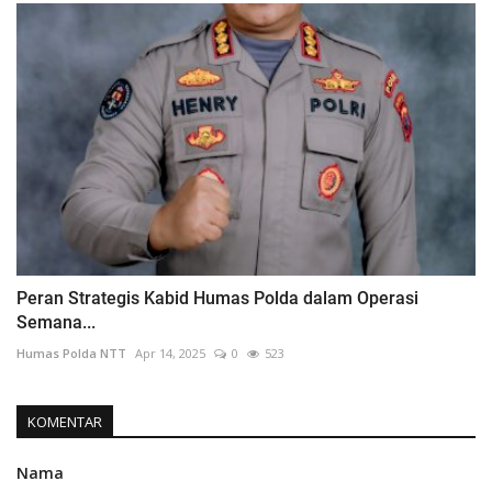
Peran Strategis Kabid Humas Polda dalam Operasi
Semana...
Humas Polda NTT
Apr 14, 2025
0
523
KOMENTAR
Nama