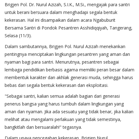
Brigjen Pol. Dr. Nurul Azizah, S.I.K., M.Si., mengajak para santri
untuk berani bersuara dalam menghadapi segala bentuk
kekerasan. Hal ini disampaikan dalam acara Ngabuburit
Bersama Santri di Pondok Pesantren Asshidiqqiyah, Tangerang,
Selasa (11/3).
Dalam sambutannya, Brigjen Pol. Nurul Azizah menekankan
pentingnya menciptakan lingkungan pesantren yang aman dan
nyaman bagi para santri. Menurutnya, pesantren sebagai
lembaga pendidikan berbasis agama memiliki peran besar dalam
membentuk karakter dan akhlak generasi muda, sehingga harus
bebas dari segala bentuk kekerasan dan eksploitasi.
"Sebagai santri, kalian semua adalah bagian dari generasi
penerus bangsa yang harus tumbuh dalam lingkungan yang
aman dan nyaman. Jika ada sesuatu yang tidak benar, jika kalian
melihat atau mengalami perlakuan yang tidak semestinya,
bangkitlah dan bersuaralah!" tegasnya.
Dalam upaya pencegahan kekerasan, Brigjen Nurul