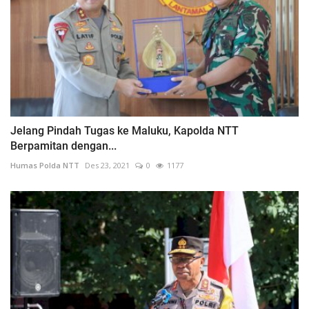
Jelang Pindah Tugas ke Maluku, Kapolda NTT
Berpamitan dengan...
Humas Polda NTT
Des 23, 2021
0
1177