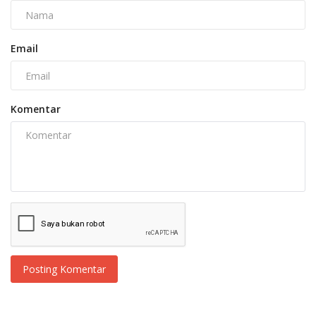
Email
Komentar
Posting Komentar