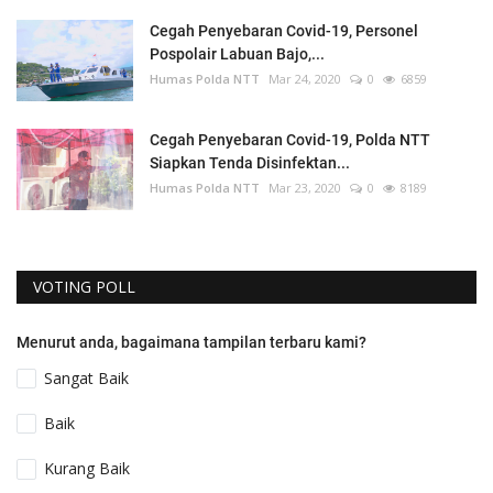
Cegah Penyebaran Covid-19, Personel
Pospolair Labuan Bajo,...
Humas Polda NTT
Mar 24, 2020
0
6859
Cegah Penyebaran Covid-19, Polda NTT
Siapkan Tenda Disinfektan...
Humas Polda NTT
Mar 23, 2020
0
8189
VOTING POLL
Menurut anda, bagaimana tampilan terbaru kami?
Sangat Baik
Baik
Kurang Baik