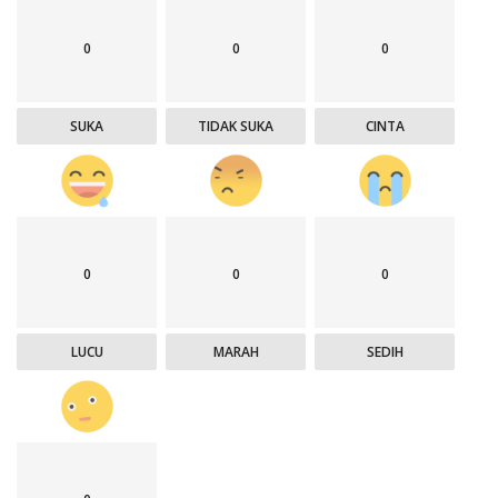
0
0
0
SUKA
TIDAK SUKA
CINTA
0
0
0
LUCU
MARAH
SEDIH