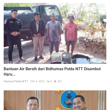
Bantuan Air Bersih dari Bidhumas Polda NTT Disambut
Haru...
Humas Polda NTT
Okt 4, 2023
0
601