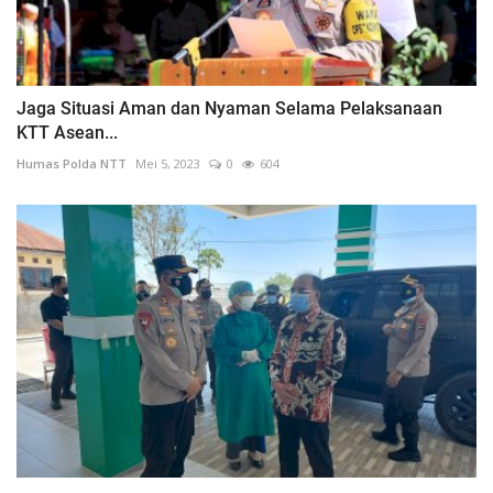
Jaga Situasi Aman dan Nyaman Selama Pelaksanaan
KTT Asean...
Humas Polda NTT
Mei 5, 2023
0
604