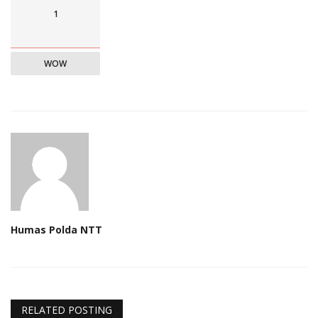
1
WOW
Humas Polda NTT
RELATED POSTING