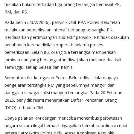
tindakan hukum terhadap tiga orang tersangka berinisial PK,
RM, dan RS.
Pada Senin (23/2/2026), penyidik Unit PPA Polres Belu telah
melakukan pemeriksaan intensif terhadap tersangka PK.
Berdasarkan pertimbangan subjektif penyidik, PK tidak dilakukan
penahanan karena dinilai kooperatif selama proses
pemeriksaan. Selain itu, orang tua tersangka memberikan
jaminan dan yang bersangkutan diwajibkan melapor dua kali
seminggu, setiap Selasa dan Kamis.
Sementara itu, ketegasan Polres Belu terlihat dalam upaya
pengejaran tersangka RM yang sebelumnya mangkir dari
panggilan sebagai saksi maupun tersangka. Pada 20 Februari
2026, penyidik resmi menerbitkan Daftar Pencarian Orang
(DPO) terhadap RM.
Upaya pelarian RM dengan mencoba menembus perbatasan
negara secara ilegal berhasil digagalkan berkat koordinasi cepat
antara Satreskrim Polres Belu, Atase Kepolisian Republik