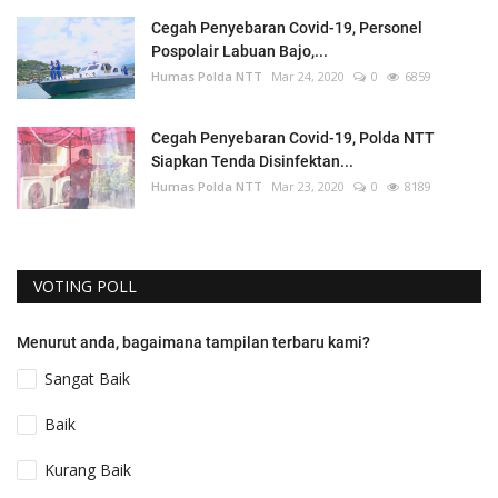
Cegah Penyebaran Covid-19, Personel
Pospolair Labuan Bajo,...
Humas Polda NTT
Mar 24, 2020
0
6859
Cegah Penyebaran Covid-19, Polda NTT
Siapkan Tenda Disinfektan...
Humas Polda NTT
Mar 23, 2020
0
8189
VOTING POLL
Menurut anda, bagaimana tampilan terbaru kami?
Sangat Baik
Baik
Kurang Baik