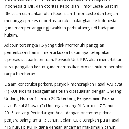
Indonesia di Dili, dan otoritas Kepolisian Timor Leste. Saat ini,
RM telah diamankan oleh Kepolisian Timor Leste dan tengah
menunggu proses deportasi untuk dipulangkan ke Indonesia
guna mempertanggungjawabkan perbuatannya di hadapan
hukum.
Adapun tersangka RS yang tidak memenuhi panggilan
pemeriksaan hari ini melalui kuasa hukumnya, tetap akan
diproses sesuai ketentuan. Penyidik Unit PPA akan menerbitkan
surat panggilan kedua guna memastikan proses hukum berjalan
tanpa hambatan.
Dalam konstruksi perkara, penyidik menerapkan Pasal 473 ayat
(4) KUHPidana sebagaimana telah disesuaikan dengan Undang-
Undang Nomor 1 Tahun 2026 tentang Penyesuaian Pidana,
atau Pasal 81 ayat (2) Undang-Undang RI Nomor 17 Tahun
2016 tentang Perlindungan Anak dengan ancaman pidana
penjara paling lama 15 tahun. Selain itu, diterapkan pula Pasal
415 huruf b KUHPidana dengan ancaman maksimal 9 tahun.