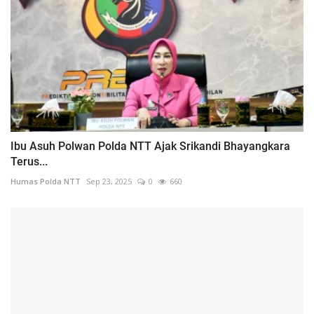
Ibu Asuh Polwan Polda NTT Ajak Srikandi Bhayangkara
Terus...
Humas Polda NTT
Sep 23, 2025
0
660