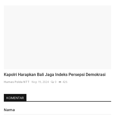
Kapolri Harapkan Bali Jaga Indeks Persepsi Demokrasi
Humas Polda NTT
Nop 19, 2024
0
426
KOMENTAR
Nama