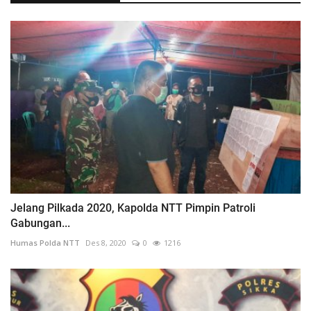
Jelang Pilkada 2020, Kapolda NTT Pimpin Patroli
Gabungan...
Humas Polda NTT
Des 8, 2020
0
1216