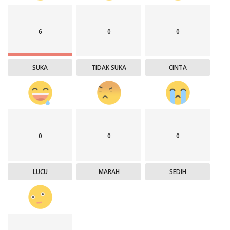
6
0
0
SUKA
TIDAK SUKA
CINTA
0
0
0
LUCU
MARAH
SEDIH