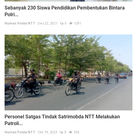
Sebanyak 230 Siswa Pendidikan Pembentukan Bintara
Polri...
Humas Polda NTT
Des 22, 2021
0
1291
Personel Satgas Tindak Satrimobda NTT Melakukan
Patroli...
Humas Polda NTT
Okt 19, 2023
0
555