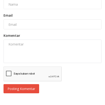
Email
Komentar
Posting Komentar