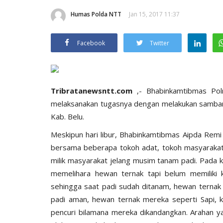
Humas Polda NTT
Jan 15, 2017 11:37
Facebook
Twitter
Tribratanewsntt.com
,- Bhabinkamtibmas Pol
melaksanakan tugasnya dengan melakukan sambang 
Kab. Belu.
Meskipun hari libur, Bhabinkamtibmas Aipda Remi
bersama beberapa tokoh adat, tokoh masyaraka
milik masyarakat jelang musim tanam padi. Pada
memelihara hewan ternak tapi belum memiliki
sehingga saat padi sudah ditanam, hewan ternak 
padi aman, hewan ternak mereka seperti Sapi, k
pencuri bilamana mereka dikandangkan. Arahan ya