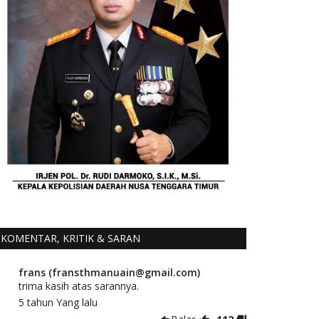
KOMENTAR, KRITIK & SARAN
frans (fransthmanuain@gmail.com)
trima kasih atas sarannya.
5 tahun Yang lalu