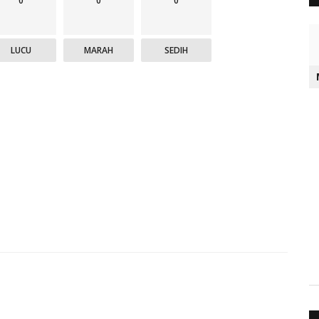
0
0
0
LUCU
MARAH
SEDIH