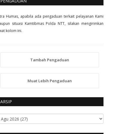
PENGADUAN
tra Humas, apabila ada pengaduan terkait pelayanan Kami
upun situasi Kamtibmas Polda NTT, silakan mengirimkan
wat kolom ini.
Tambah Pengaduan
Muat Lebih Pengaduan
ARSIP