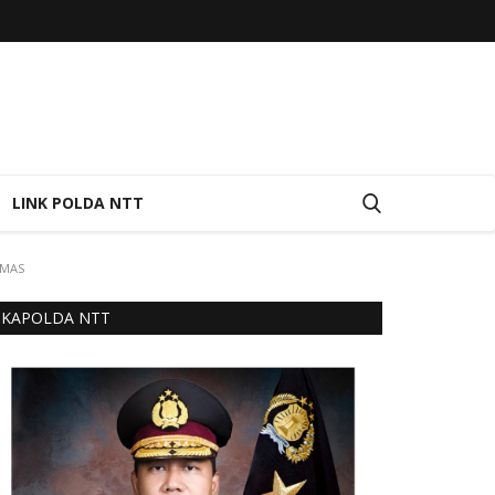
LINK POLDA NTT
OMAS
KAPOLDA NTT