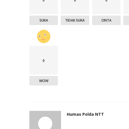
0
0
0
SUKA
TIDAK SUKA
CINTA
0
WOW
Humas Polda NTT