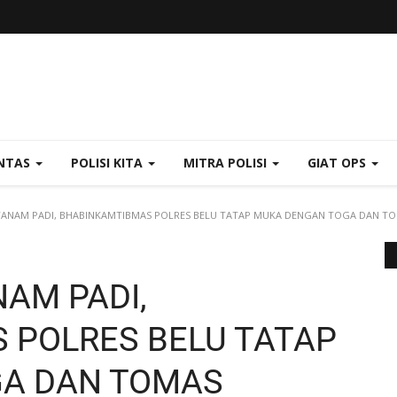
NTAS
POLISI KITA
MITRA POLISI
GIAT OPS
TANAM PADI, BHABINKAMTIBMAS POLRES BELU TATAP MUKA DENGAN TOGA DAN T
AM PADI,
 POLRES BELU TATAP
A DAN TOMAS