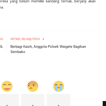
reka yang belum memiliki kandang ternak, berjanji akan
ma.
YA
ARTIKEL SELANJUTNYA
OL
Berbagi Kasih, Anggota Polsek Waigete Bagikan
Sembako