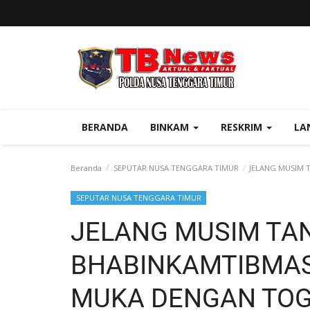
BERANDA
BINKAM
RESKRIM
LA
Beranda
SEPUTAR NUSA TENGGARA TIMUR
JELANG MUSIM 
SEPUTAR NUSA TENGGARA TIMUR
JELANG MUSIM TAN
BHABINKAMTIBMAS
MUKA DENGAN TOG