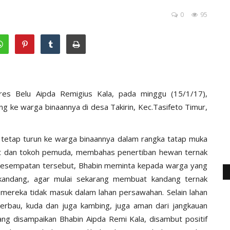
0
95
res Belu Aipda Remigius Kala, pada minggu (15/1/17),
ke warga binaannya di desa Takirin, Kec.Tasifeto Timur,
 tetap turun ke warga binaannya dalam rangka tatap muka
t dan tokoh pemuda, membahas penertiban hewan ternak
 kesempatan tersebut, Bhabin meminta kepada warga yang
 kandang, agar mulai sekarang membuat kandang ternak
mereka tidak masuk dalam lahan persawahan. Selain lahan
erbau, kuda dan juga kambing, juga aman dari jangkauan
ng disampaikan Bhabin Aipda Remi Kala, disambut positif