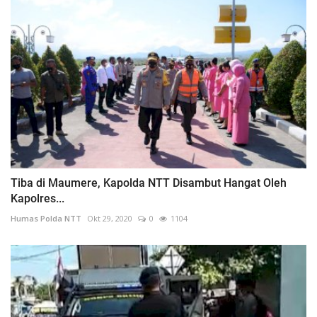
Tiba di Maumere, Kapolda NTT Disambut Hangat Oleh
Kapolres...
Humas Polda NTT
Okt 29, 2020
0
1104