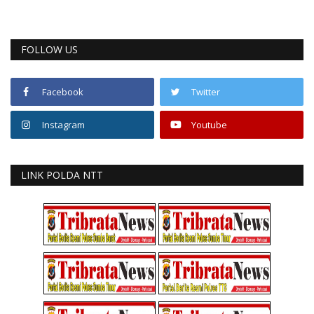
FOLLOW US
Facebook
Twitter
Instagram
Youtube
LINK POLDA NTT