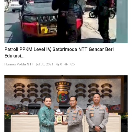
Patroli PPKM Level IV, Satbrimoda NTT Gencar Beri
Edukasi...
Humas Polda NTT
Jul 30, 2021
0
725