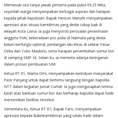
Memasuki sesi tanya jawab pertama pada pukul 09.25 Wita,
sejumlah warga menyampaikan berbagai aspirasi dan harapan
kepada pihak kepolisian. Bapak Herison Manafe menyampaikan
apresiasi atas situasi kamtibmas yang dinilai cukup baik di
wilayah Kota Lama. Ia juga menyoroti persoalan penerimaan
anggota Polri, keberadaan pos polisi di Naimata yang dinilai
belum berfungsi optimal, penilangan lalu lintas di sekitar Pasar
Oeba dan Toko Maubesi, serta harapan penambahan sumur bor
di samping SMP 16. Selain itu, ia meminta adanya keringanan
dalam proses pembuatan SIM.
Ketua RT 01, Mama Omi, menyampaikan kerinduan masyarakat
Pasir Panjang untuk dapat bertemu langsung dengan Kapolda
NTT dalam kegiatan Jumat Curhat. Ia juga mengucapkan terima
kasih atas bantuan sumur bor dan berharap Kapolda dapat hadir
meresmikan fasilitas tersebut.
Sementara itu, Ketua RT 07, Bapak Fans, menyampaikan
apresiasi kepada Babinkamtibmas yang selalu hadir dalam