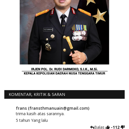
KOMENTAR, KRITIK & SARAN
frans (fransthmanuain@gmail.com)
trima kasih atas sarannya.
5 tahun Yang lalu
Balas
-112