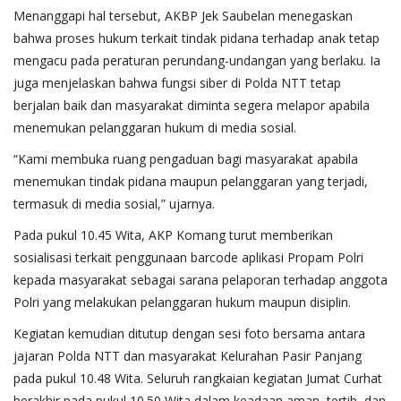
Menanggapi hal tersebut, AKBP Jek Saubelan menegaskan
bahwa proses hukum terkait tindak pidana terhadap anak tetap
mengacu pada peraturan perundang-undangan yang berlaku. Ia
juga menjelaskan bahwa fungsi siber di Polda NTT tetap
berjalan baik dan masyarakat diminta segera melapor apabila
menemukan pelanggaran hukum di media sosial.
“Kami membuka ruang pengaduan bagi masyarakat apabila
menemukan tindak pidana maupun pelanggaran yang terjadi,
termasuk di media sosial,” ujarnya.
Pada pukul 10.45 Wita, AKP Komang turut memberikan
sosialisasi terkait penggunaan barcode aplikasi Propam Polri
kepada masyarakat sebagai sarana pelaporan terhadap anggota
Polri yang melakukan pelanggaran hukum maupun disiplin.
Kegiatan kemudian ditutup dengan sesi foto bersama antara
jajaran Polda NTT dan masyarakat Kelurahan Pasir Panjang
pada pukul 10.48 Wita. Seluruh rangkaian kegiatan Jumat Curhat
berakhir pada pukul 10.50 Wita dalam keadaan aman, tertib, dan