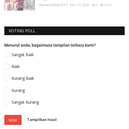
Humas Polda NTT
Mar 23, 2020
0
8221
VOTING POLL
Menurut anda, bagaimana tampilan terbaru kami?
Sangat Baik
Baik
Kurang Baik
Kurang
Sangat Kurang
Tampilkan Hasil
Vote