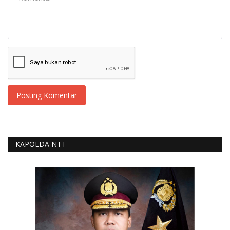
Posting Komentar
KAPOLDA NTT