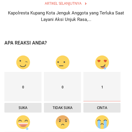
ARTIKEL SELANJUTNYA
Kapolresta Kupang Kota Jenguk Anggota yang Terluka Saat
Layani Aksi Unjuk Rasa,...
APA REAKSI ANDA?
0
0
1
SUKA
TIDAK SUKA
CINTA