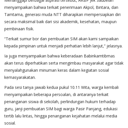
Menanggapi berbagai aspirasi tersebut, AKBP Jek Saubelan
menyampaikan bahwa terkait penerimaan Akpol, Bintara, dan
Tamtama, generasi muda NTT diharapkan mempersiapkan diri
secara maksimal baik dari sisi akademik, kesehatan, maupun
pembinaan fisik.
“Terkait sumur bor dan pembuatan SIM akan kami sampaikan
kepada pimpinan untuk menjadi perhatian lebih lanjut,” jelasnya.
Ia juga menyampaikan bahwa keberadaan Babinkamtibmas
akan terus diperhatikan serta mengimbau masyarakat agar tidak
menyalahgunakan minuman keras dalam kegiatan sosial
kemasyarakatan.
Pada sesi tanya jawab kedua pukul 10.11 Wita, warga kembali
menyampaikan beberapa persoalan, di antaranya terkait
penanganan siswa di sekolah, perlindungan hukum terhadap
guru, janji pembuatan SIM bagi warga Pasir Panjang, edukasi
tertib lalu lintas, hingga penanganan kejahatan melalui media
sosial.