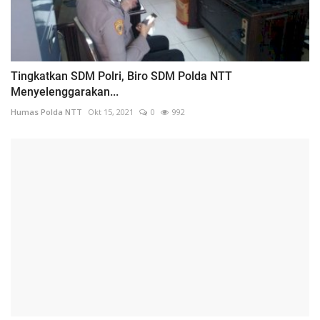
Tingkatkan SDM Polri, Biro SDM Polda NTT
Menyelenggarakan...
Humas Polda NTT
Okt 15, 2021
0
992