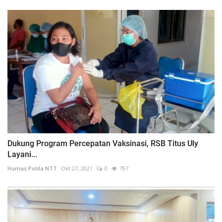
Dukung Program Percepatan Vaksinasi, RSB Titus Uly
Layani...
Humas Polda NTT
Okt 27, 2021
0
797