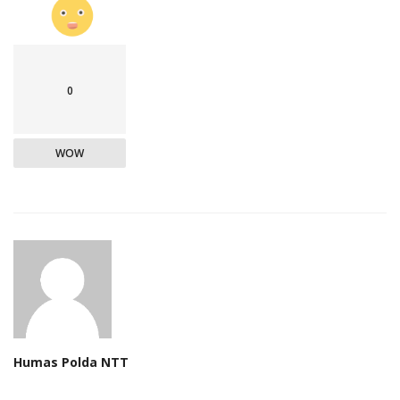
0
WOW
Humas Polda NTT