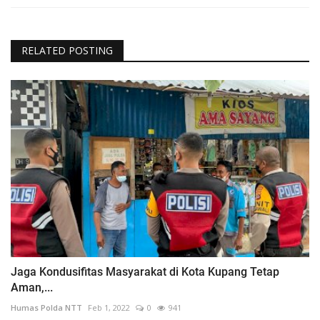
RELATED POSTING
Jaga Kondusifitas Masyarakat di Kota Kupang Tetap
Aman,...
Humas Polda NTT
Feb 1, 2022
0
941