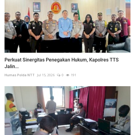
Perkuat Sinergitas Penegakan Hukum, Kapolres TTS
Jalin...
Humas Polda NTT
Jul 15, 2026
0
191