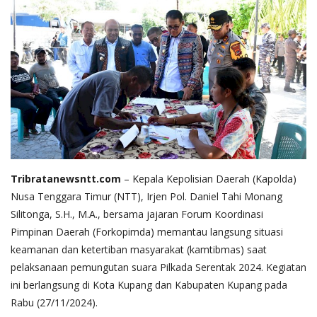
T
ribratanewsntt.com
– Kepala Kepolisian Daerah (Kapolda)
Nusa Tenggara Timur (NTT), Irjen Pol. Daniel Tahi Monang
Silitonga, S.H., M.A., bersama jajaran Forum Koordinasi
Pimpinan Daerah (Forkopimda) memantau langsung situasi
keamanan dan ketertiban masyarakat (kamtibmas) saat
pelaksanaan pemungutan suara Pilkada Serentak 2024. Kegiatan
ini berlangsung di Kota Kupang dan Kabupaten Kupang pada
Rabu (27/11/2024).