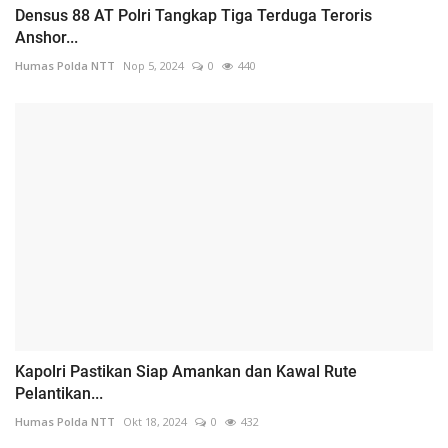
Densus 88 AT Polri Tangkap Tiga Terduga Teroris
Anshor...
Humas Polda NTT
Nop 5, 2024
0
440
Kapolri Pastikan Siap Amankan dan Kawal Rute
Pelantikan...
Humas Polda NTT
Okt 18, 2024
0
432