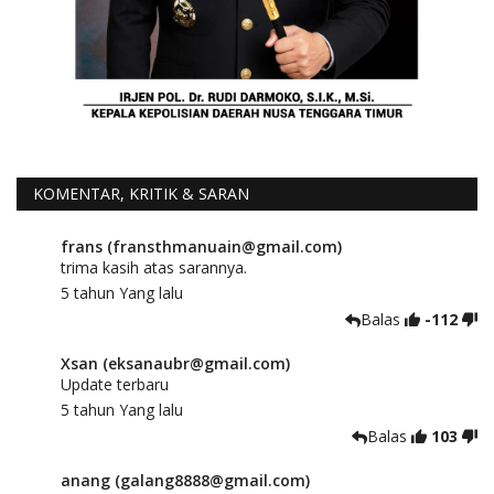
KOMENTAR, KRITIK & SARAN
frans (fransthmanuain@gmail.com)
trima kasih atas sarannya.
5 tahun Yang lalu
Balas
-112
Xsan (eksanaubr@gmail.com)
Update terbaru
5 tahun Yang lalu
Balas
103
anang (galang8888@gmail.com)