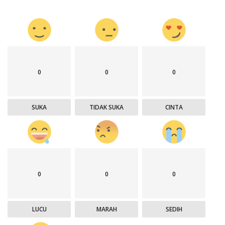
0
0
0
SUKA
TIDAK SUKA
CINTA
0
0
0
LUCU
MARAH
SEDIH