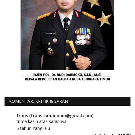
KOMENTAR, KRITIK & SARAN
frans (fransthmanuain@gmail.com)
trima kasih atas sarannya.
5 tahun Yang lalu