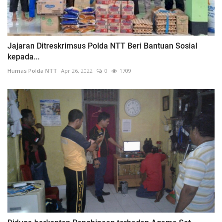
Jajaran Ditreskrimsus Polda NTT Beri Bantuan Sosial
kepada...
Humas Polda NTT
Apr 26, 2022
0
1709