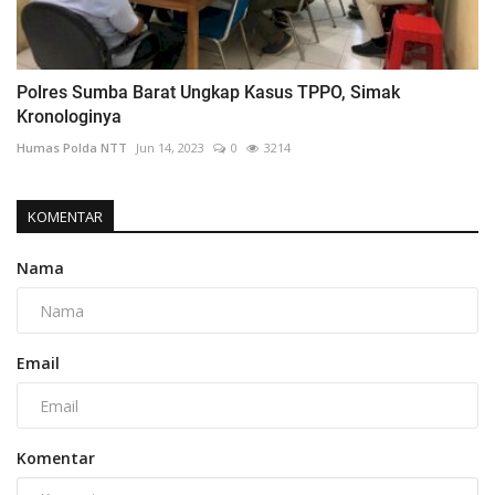
Polres Sumba Barat Ungkap Kasus TPPO, Simak
Kronologinya
Humas Polda NTT
Jun 14, 2023
0
3214
KOMENTAR
Nama
Email
Komentar