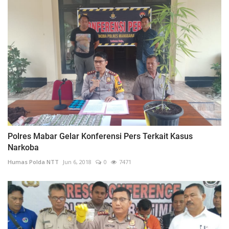
Polres Mabar Gelar Konferensi Pers Terkait Kasus
Narkoba
Humas Polda NTT
Jun 6, 2018
0
7471