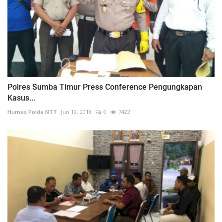
Polres Sumba Timur Press Conference Pengungkapan
Kasus...
Humas Polda NTT
Jun 19, 2018
0
7422