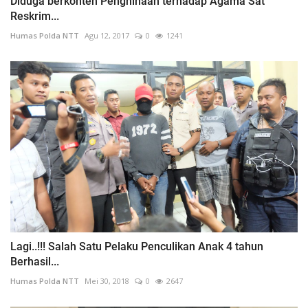
Diduga berkonten Penghinaan terhadap Agama Sat
Reskrim...
Humas Polda NTT
Agu 12, 2017
0
1241
Lagi..!!! Salah Satu Pelaku Penculikan Anak 4 tahun
Berhasil...
Humas Polda NTT
Mei 30, 2018
0
2647