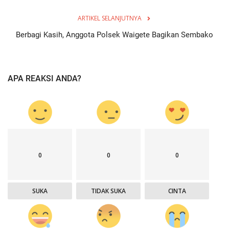
ARTIKEL SELANJUTNYA
Berbagi Kasih, Anggota Polsek Waigete Bagikan Sembako
APA REAKSI ANDA?
0
0
0
SUKA
TIDAK SUKA
CINTA