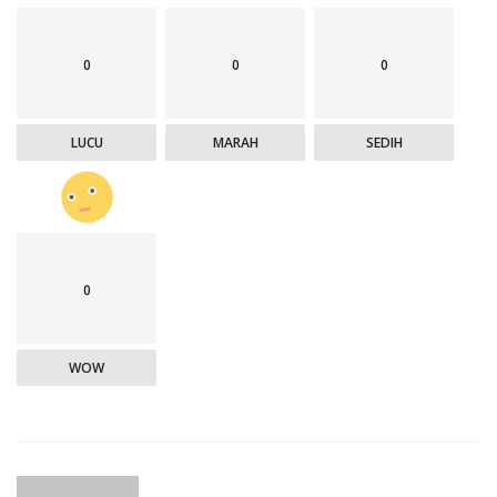
0
0
0
LUCU
MARAH
SEDIH
0
WOW