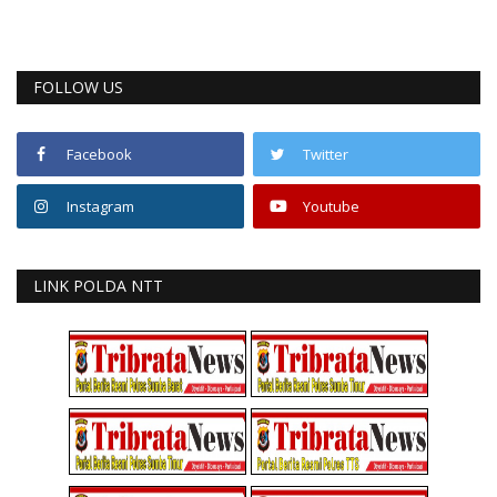
FOLLOW US
Facebook
Twitter
Instagram
Youtube
LINK POLDA NTT