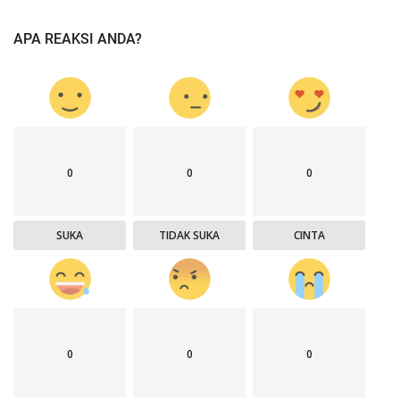
APA REAKSI ANDA?
0
0
0
SUKA
TIDAK SUKA
CINTA
0
0
0