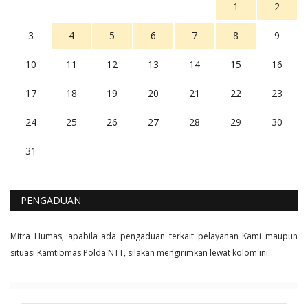
1
2
3
4
5
6
7
8
9
10
11
12
13
14
15
16
17
18
19
20
21
22
23
24
25
26
27
28
29
30
31
PENGADUAN
Mitra Humas, apabila ada pengaduan terkait pelayanan Kami maupun
situasi Kamtibmas Polda NTT, silakan mengirimkan lewat kolom ini.