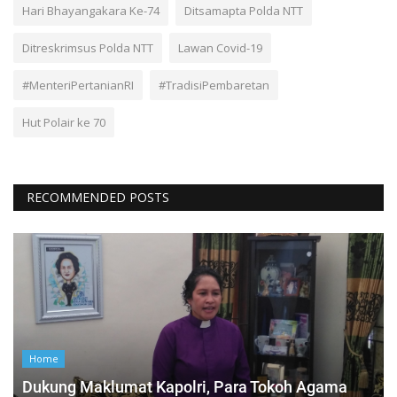
Hari Bhayangakara Ke-74
Ditsamapta Polda NTT
Ditreskrimsus Polda NTT
Lawan Covid-19
#MenteriPertanianRI
#TradisiPembaretan
Hut Polair ke 70
RECOMMENDED POSTS
Home
Dukung Maklumat Kapolri, Para Tokoh Agama