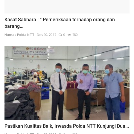
Kasat Sabhara : “ Pemeriksaan terhadap orang dan
barang...
Humas Polda NTT
Des 20, 2017
0
780
Pastikan Kualitas Baik, Irwasda Polda NTT Kunjungi Dua...