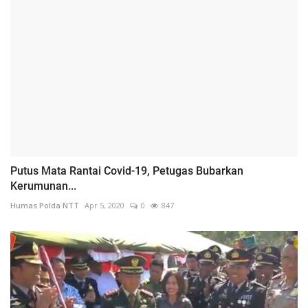
Putus Mata Rantai Covid-19, Petugas Bubarkan
Kerumunan...
Humas Polda NTT
Apr 5, 2020
0
847