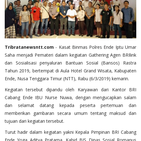
Tribratanewsntt.com
- Kasat Binmas Polres Ende Iptu Umar
Saha menjadi Pemateri dalam kegiatan Gathering Agen BRIlink
dan Sosialisasi penyaluran Bantuan Sosial (Bansos) Rastra
Tahun 2019, bertempat di Aula Hotel Grand Wisata, Kabupaten
Ende, Nusa Tenggara Timur (NTT), Rabu (6/3/2019) kemarin.
Kegiatan tersebut dipandu oleh Karyawan dari Kantor BRI
Cabang Ende IBU Nurse Nuwa, dengan mengucapkan salam
dan selamat datang kepada peserta pertemuan dan
memberikan gambaran secara umum tentang maksud dan
tujuan dari kegiatan tersebut.
Turut hadir dalam kegiatan yakni Kepala Pimpinan BRI Cabang
Ende Yoga Aditya Pratama, Kabid BJS Dinas Sosial Romanus