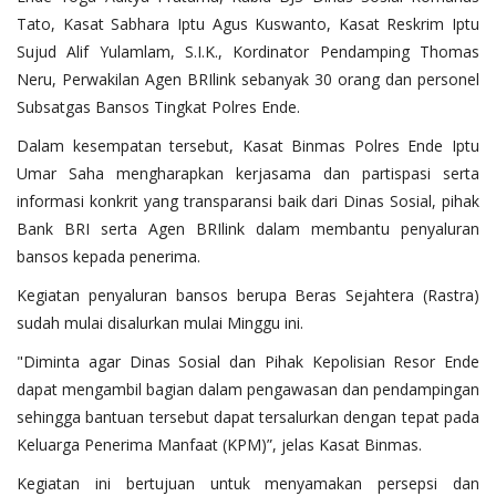
Tato, Kasat Sabhara Iptu Agus Kuswanto, Kasat Reskrim Iptu
Sujud Alif Yulamlam, S.I.K., Kordinator Pendamping Thomas
Neru, Perwakilan Agen BRIlink sebanyak 30 orang dan personel
Subsatgas Bansos Tingkat Polres Ende.
Dalam kesempatan tersebut, Kasat Binmas Polres Ende Iptu
Umar Saha mengharapkan kerjasama dan partispasi serta
informasi konkrit yang transparansi baik dari Dinas Sosial, pihak
Bank BRI serta Agen BRIlink dalam membantu penyaluran
bansos kepada penerima.
Kegiatan penyaluran bansos berupa Beras Sejahtera (Rastra)
sudah mulai disalurkan mulai Minggu ini.
"Diminta agar Dinas Sosial dan Pihak Kepolisian Resor Ende
dapat mengambil bagian dalam pengawasan dan pendampingan
sehingga bantuan tersebut dapat tersalurkan dengan tepat pada
Keluarga Penerima Manfaat (KPM)”, jelas Kasat Binmas.
Kegiatan ini bertujuan untuk menyamakan persepsi dan