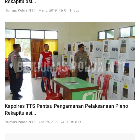
Rekapitulasi...
Humas Polda NTT
Mei 3, 2019
0
803
Kapolres TTS Pantau Pengamanan Pelaksanaan Pleno
Rekapitulasi...
Humas Polda NTT
Apr 29, 2019
0
819