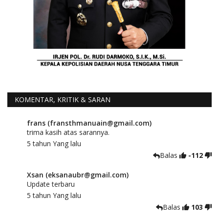
KOMENTAR, KRITIK & SARAN
frans (fransthmanuain@gmail.com)
trima kasih atas sarannya.
5 tahun Yang lalu
Balas
-112
Xsan (eksanaubr@gmail.com)
Update terbaru
5 tahun Yang lalu
Balas
103