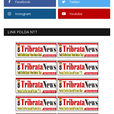
Facebook
Twitter
Instagram
Youtube
LINK POLDA NTT