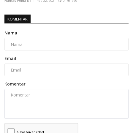
Humas Polda NTT
Feb 22, 2021
0
990
KOMENTAR
Nama
Email
Komentar