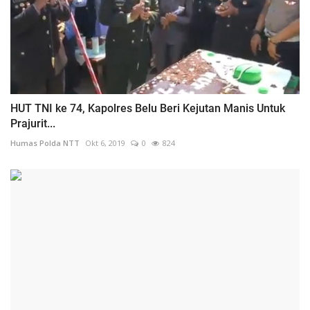
HUT TNI ke 74, Kapolres Belu Beri Kejutan Manis Untuk
Prajurit...
Humas Polda NTT
Okt 6, 2019
0
824