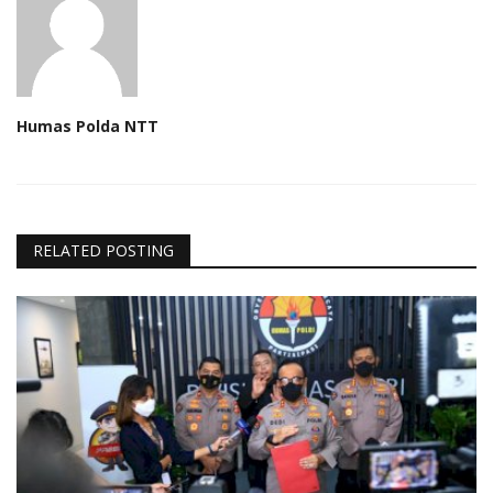
Humas Polda NTT
RELATED POSTING