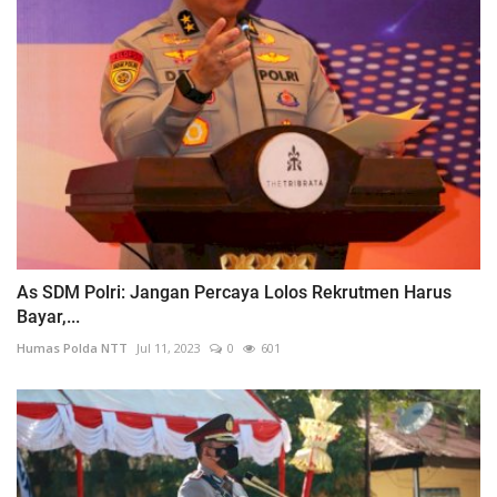
As SDM Polri: Jangan Percaya Lolos Rekrutmen Harus
Bayar,...
Humas Polda NTT
Jul 11, 2023
0
601