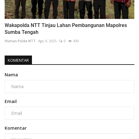
Wakapolda NTT Tinjau Lahan Pembangunan Mapolres
Sumba Tengah
Humas Polda NTT
Agu 9, 2025
0
430
KOMENTAR
Nama
Email
Komentar