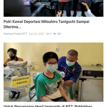
Polri Kawal Deportasi Mitsuhiro Taniguchi Sampai
Diterima...
Humas Polda NTT
Jun 22, 2022
0
680
Untuk Percepatan Herd Immunity di NTT, Biddokkes