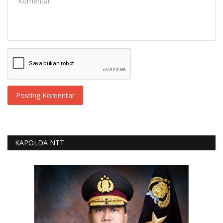
Posting Komentar
KAPOLDA NTT