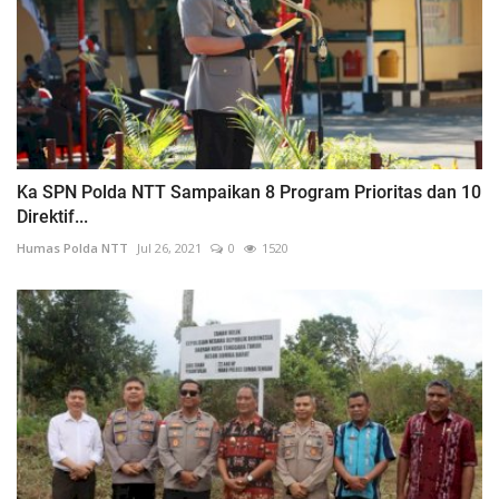
Ka SPN Polda NTT Sampaikan 8 Program Prioritas dan 10
Direktif...
Humas Polda NTT
Jul 26, 2021
0
1520