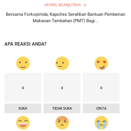
ARTIKEL SELANJUTNYA
Bersama Forkopimda, Kapolres Serahkan Bantuan Pemberian
Makanan Tambahan (PMT) Bagi...
APA REAKSI ANDA?
0
0
0
SUKA
TIDAK SUKA
CINTA