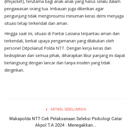
(lifejacket), terutama bagi anak-anak yang harus selalu dalam
pengawasan orang tua. Imbauan juga diberikan agar
pengunjung tidak mengonsumsi minuman keras demi menjaga
situasi tetap terkendali dan aman.
Hingga saat ini, situasi di Pantai Lasiana terpantau aman dan
terkendali, berkat upaya pengamanan yang dilakukan oleh
personel Ditpolairud Polda NTT. Dengan kerja keras dan
kedisiplinan dari semua pihak, diharapkan libur panjang ini dapat
berlangsung dengan lancar dan tanpa insiden yang tidak
diinginkan.
ARTIKEL SEBELUMNYA
Wakapolda NTT Cek Pelaksanaan Seleksi Psikologi Catar
Akpol T.A 2024 : Menegakkan...