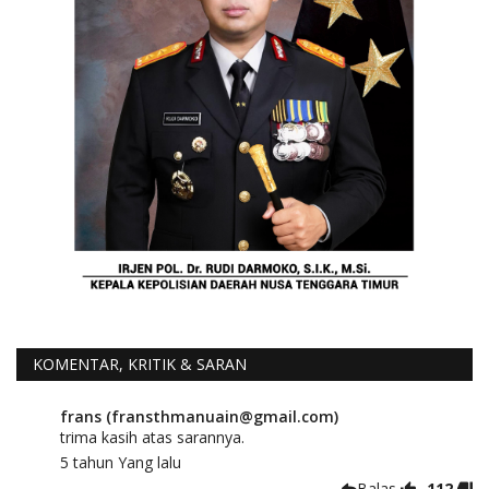
KOMENTAR, KRITIK & SARAN
frans (fransthmanuain@gmail.com)
trima kasih atas sarannya.
5 tahun Yang lalu
Balas
-112