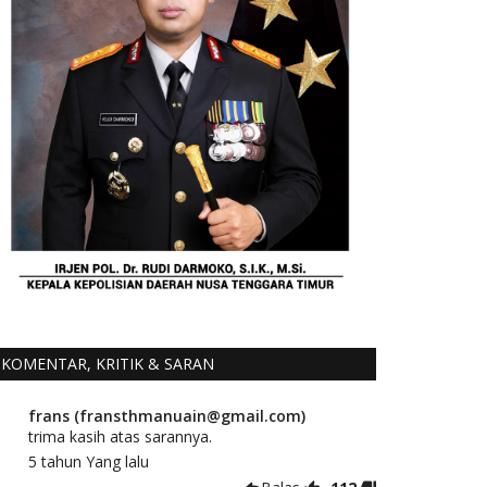
KOMENTAR, KRITIK & SARAN
frans (fransthmanuain@gmail.com)
trima kasih atas sarannya.
5 tahun Yang lalu