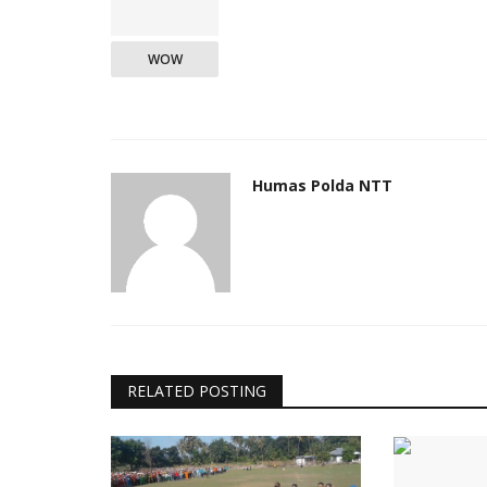
WOW
Humas Polda NTT
RELATED POSTING