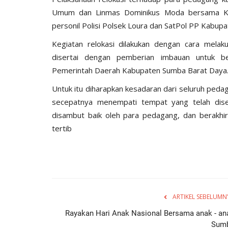
Umum dan Linmas Dominikus Moda bersama KSP
personil Polisi Polsek Loura dan SatPol PP Kabu
Kegiatan relokasi dilakukan dengan cara mela
disertai dengan pemberian imbauan untuk 
Pemerintah Daerah Kabupaten Sumba Barat Daya
Untuk itu diharapkan kesadaran dari seluruh peda
secepatnya menempati tempat yang telah dis
disambut baik oleh para pedagang, dan berakhir
tertib
ARTIKEL SEBELUMN
Rayakan Hari Anak Nasional Bersama anak - an
Sum