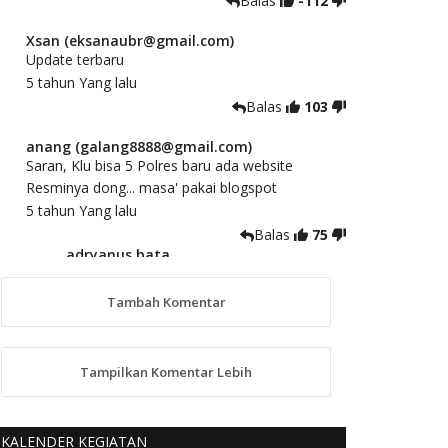
Balas
-112
Xsan (eksanaubr@gmail.com)
Update terbaru
5 tahun Yang lalu
Balas
103
anang (galang8888@gmail.com)
Saran, Klu bisa 5 Polres baru ada website
Resminya dong... masa' pakai blogspot
5 tahun Yang lalu
Balas
75
adryanus bata
(adryanusbata@gmail.com)
TKS atas saran dan masukannya, akan
Tambah Komentar
kami tindaklanjuti
5 tahun Yang lalu
88
Tampilkan Komentar Lebih
anggy (anakkaos@gmail.com)
Kami perantu bisa baca langsung terkait Pilkada
Sumba Barat Aman, Trmksih Pak Polisi
KALENDER KEGIATAN