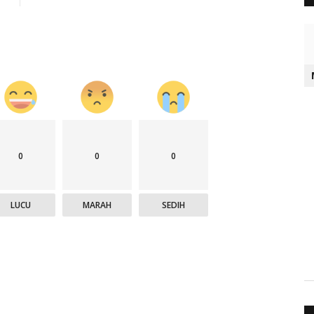
0
0
0
LUCU
MARAH
SEDIH