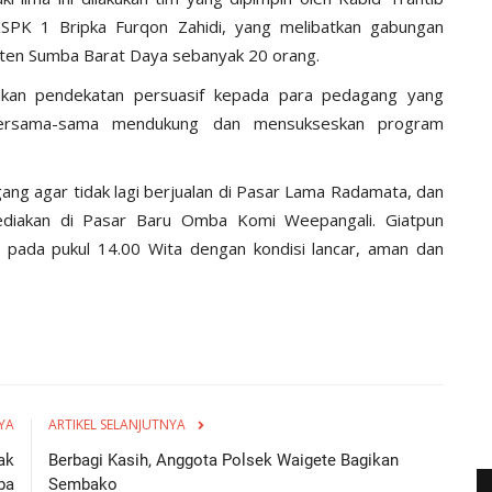
K 1 Bripka Furqon Zahidi, yang melibatkan gabungan
paten Sumba Barat Daya sebanyak 20 orang.
kukan pendekatan persuasif kepada para pedagang yang
bersama-sama mendukung dan mensukseskan program
.
gang agar tidak lagi berjualan di Pasar Lama Radamata, dan
ediakan di Pasar Baru Omba Komi Weepangali. Giatpun
 pada pukul 14.00 Wita dengan kondisi lancar, aman dan
YA
ARTIKEL SELANJUTNYA
ak
Berbagi Kasih, Anggota Polsek Waigete Bagikan
ba
Sembako