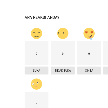
APA REAKSI ANDA?
0
0
0
SUKA
TIDAK SUKA
CINTA
0