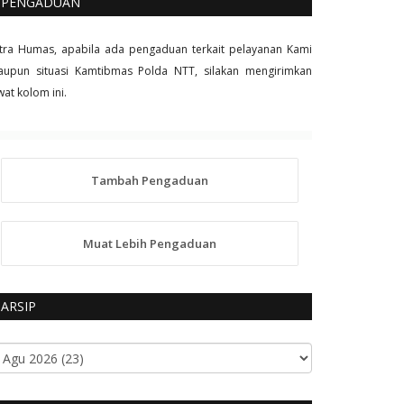
PENGADUAN
tra Humas, apabila ada pengaduan terkait pelayanan Kami
upun situasi Kamtibmas Polda NTT, silakan mengirimkan
wat kolom ini.
Tambah Pengaduan
Muat Lebih Pengaduan
ARSIP