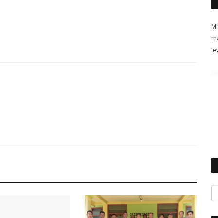
Mi
ma
le