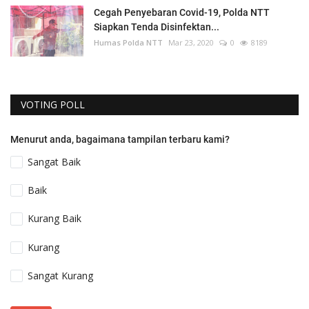
Cegah Penyebaran Covid-19, Polda NTT
Siapkan Tenda Disinfektan...
Humas Polda NTT
Mar 23, 2020
0
8189
VOTING POLL
Menurut anda, bagaimana tampilan terbaru kami?
Sangat Baik
Baik
Kurang Baik
Kurang
Sangat Kurang