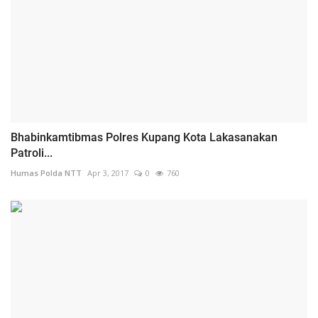
Bhabinkamtibmas Polres Kupang Kota Lakasanakan
Patroli...
Humas Polda NTT
Apr 3, 2017
0
760