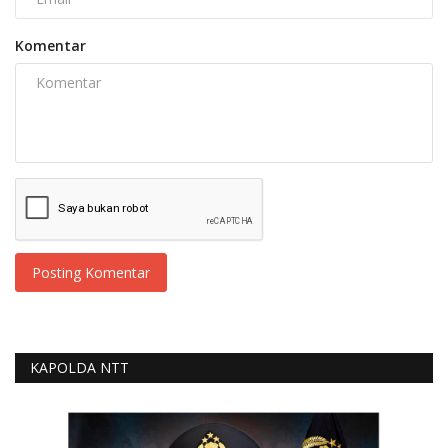
Komentar
Posting Komentar
KAPOLDA NTT