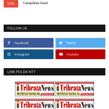
Tampilkan Hasil
Vote
FOLLOW US
Facebook
Twitter
Instagram
Youtube
LINK POLDA NTT