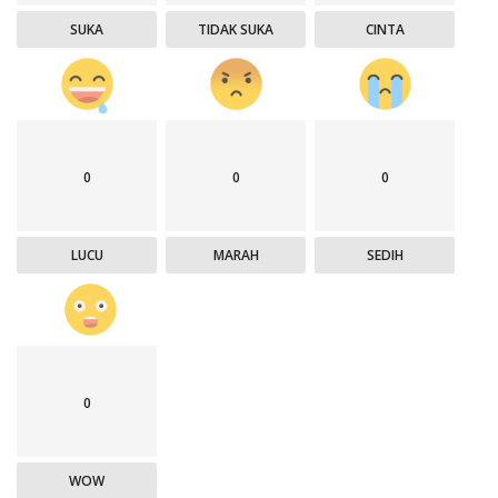
SUKA
TIDAK SUKA
CINTA
0
0
0
LUCU
MARAH
SEDIH
0
WOW