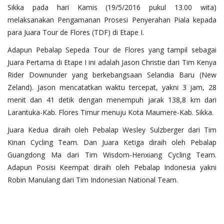
Sikka pada hari Kamis (19/5/2016 pukul 13.00 wita)
melaksanakan Pengamanan Prosesi Penyerahan Piala kepada
para Juara Tour de Flores (TDF) di Etape I.
Adapun Pebalap Sepeda Tour de Flores yang tampil sebagai
Juara Pertama di Etape I ini adalah Jason Christie dari Tim Kenya
Rider Downunder yang berkebangsaan Selandia Baru (New
Zeland). Jason mencatatkan waktu tercepat, yakni 3 jam, 28
menit dan 41 detik dengan menempuh jarak 138,8 km dari
Larantuka-Kab. Flores Timur menuju Kota Maumere-Kab. Sikka.
Juara Kedua diraih oleh Pebalap Wesley Sulzberger dari Tim
Kinan Cycling Team. Dan Juara Ketiga diraih oleh Pebalap
Guangdong Ma dari Tim Wisdom-Henxiang Cycling Team.
Adapun Posisi Keempat diraih oleh Pebalap Indonesia yakni
Robin Manulang dari Tim Indonesian National Team.