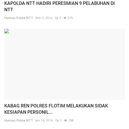
KAPOLDA NTT HADIRI PERESMIAN 9 PELABUHAN DI
NTT
Humas Polda NTT
Mei 9, 2016
0
870
KABAG REN POLRES FLOTIM MELAKUKAN SIDAK
KESIAPAN PERSONIL...
Humas Polda NTT
Jan 14, 2016
0
768