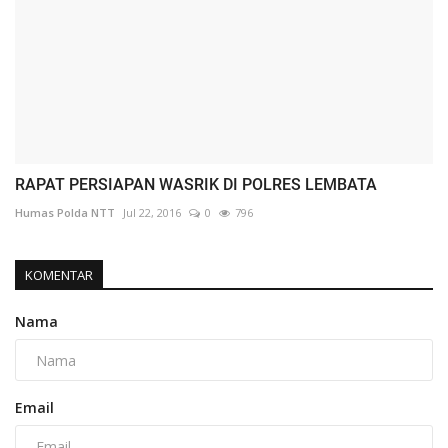
RAPAT PERSIAPAN WASRIK DI POLRES LEMBATA
Humas Polda NTT
Jul 22, 2016
0
796
KOMENTAR
Nama
Email