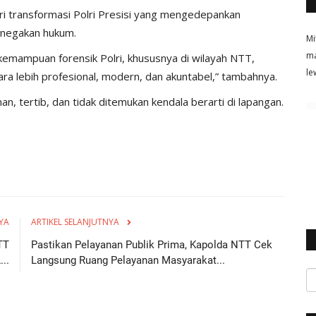
dari transformasi Polri Presisi yang mengedepankan
penegakan hukum.
Mi
ma
kemampuan forensik Polri, khususnya di wilayah NTT,
le
ra lebih profesional, modern, dan akuntabel,” tambahnya.
n, tertib, dan tidak ditemukan kendala berarti di lapangan.
YA
ARTIKEL SELANJUTNYA
TT
Pastikan Pelayanan Publik Prima, Kapolda NTT Cek
..
Langsung Ruang Pelayanan Masyarakat...