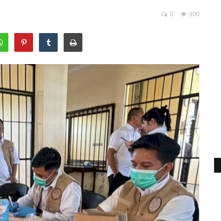
0
300