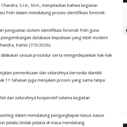
andra, S.I.K., M.H., menjelaskan bahwa kegiatan
si Polri dalam mendukung proses identifikasi forensik
 penguatan sistem identifikasi forensik Polri guna
a pengembangan database kepolisian yang lebih modern
Chandra, Kamis (7/5/2026).
an dilakukan sesuai prosedur serta mengedepankan hak-hak
jalani pemeriksaan dan seluruhnya bersedia diambil
ak 11 tahanan juga menjalani proses yang sama tanpa
DNA dan seluruhnya kooperatif selama kegiatan
 penting dalam mendukung pengungkapan kasus-kasus
pun pelaku tindak pidana di masa mendatang.