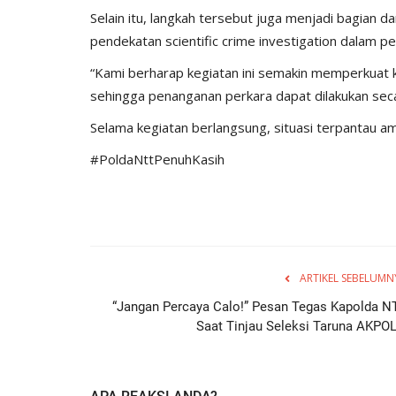
Selain itu, langkah tersebut juga menjadi bagian 
pendekatan scientific crime investigation dalam 
“Kami berharap kegiatan ini semakin memperkuat 
sehingga penanganan perkara dapat dilakukan seca
Selama kegiatan berlangsung, situasi terpantau ama
#PoldaNttPenuhKasih
ARTIKEL SEBELUMN
“Jangan Percaya Calo!” Pesan Tegas Kapolda N
Saat Tinjau Seleksi Taruna AKPOL.