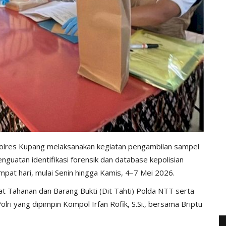
lres Kupang melaksanakan kegiatan pengambilan sampel
guatan identifikasi forensik dan database kepolisian
pat hari, mulai Senin hingga Kamis, 4–7 Mei 2026.
t Tahanan dan Barang Bukti (Dit Tahti) Polda NTT serta
lri yang dipimpin Kompol Irfan Rofik, S.Si., bersama Briptu