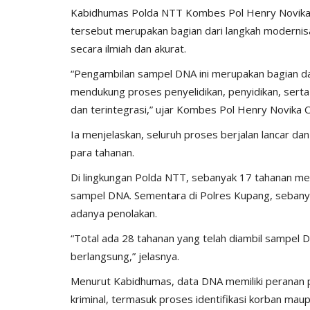
Kabidhumas Polda NTT Kombes Pol Henry Novika Ch
tersebut merupakan bagian dari langkah modernisa
secara ilmiah dan akurat.
“Pengambilan sampel DNA ini merupakan bagian dari
mendukung proses penyelidikan, penyidikan, sert
dan terintegrasi,” ujar Kombes Pol Henry Novika 
Ia menjelaskan, seluruh proses berjalan lancar d
para tahanan.
Di lingkungan Polda NTT, sebanyak 17 tahanan men
sampel DNA. Sementara di Polres Kupang, sebany
adanya penolakan.
“Total ada 28 tahanan yang telah diambil sampel 
berlangsung,” jelasnya.
Menurut Kabidhumas, data DNA memiliki peranan
kriminal, termasuk proses identifikasi korban mau