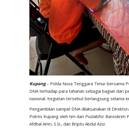
Kupang
– Polda Nusa Tenggara Timur bersama Po
DNA terhadap para tahanan sebagai bagian dari pen
nasional. Kegiatan tersebut berlangsung selama em
Pengambilan sampel DNA dilaksanakan di Direktora
Polres Kupang oleh tim dari Puslabfor Bareskrim Po
Afdhal Amri, S.Si., dan Briptu Abdul Aziz.