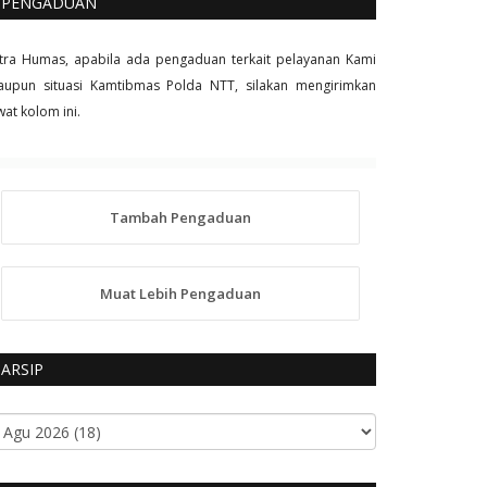
PENGADUAN
tra Humas, apabila ada pengaduan terkait pelayanan Kami
upun situasi Kamtibmas Polda NTT, silakan mengirimkan
wat kolom ini.
Tambah Pengaduan
Muat Lebih Pengaduan
ARSIP