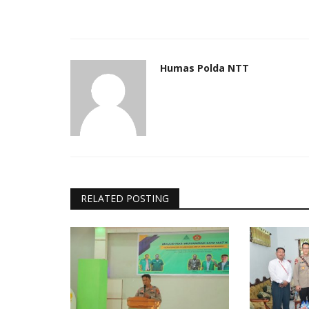
Humas Polda NTT
RELATED POSTING