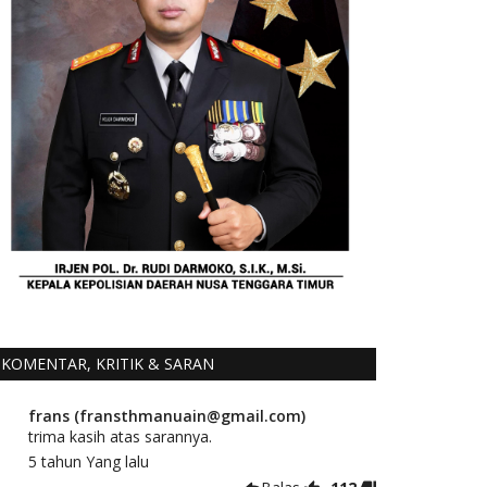
KOMENTAR, KRITIK & SARAN
frans (fransthmanuain@gmail.com)
trima kasih atas sarannya.
5 tahun Yang lalu