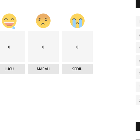
0
0
0
LUCU
MARAH
SEDIH