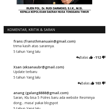
KOMENTAR, KRITIK & SARAN
frans (fransthmanuain@gmail.com)
trima kasih atas sarannya.
5 tahun Yang lalu
Balas
-112
Xsan (eksanaubr@gmail.com)
Update terbaru
5 tahun Yang lalu
Balas
103
anang (galang8888@gmail.com)
Saran, Klu bisa 5 Polres baru ada website Resminya
dong... masa' pakai blogspot
5 tahun Yang lalu