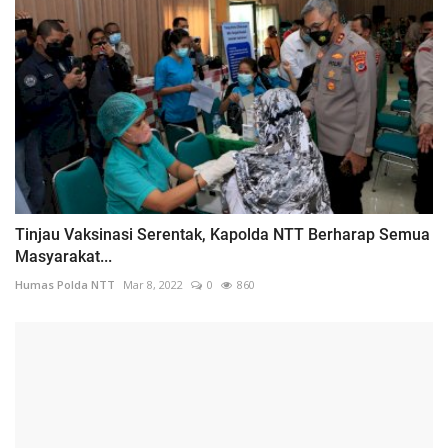
Tinjau Vaksinasi Serentak, Kapolda NTT Berharap Semua
Masyarakat...
Humas Polda NTT
Mar 8, 2022
0
860