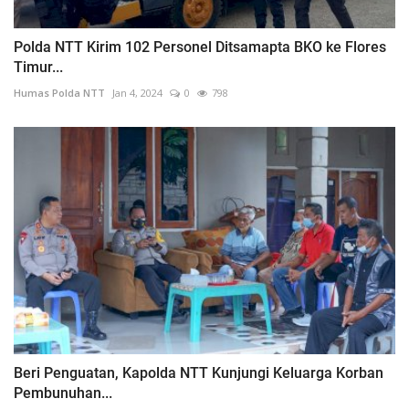
Polda NTT Kirim 102 Personel Ditsamapta BKO ke Flores
Timur...
Humas Polda NTT
Jan 4, 2024
0
798
Beri Penguatan, Kapolda NTT Kunjungi Keluarga Korban
Pembunuhan...