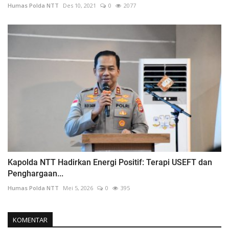
Humas Polda NTT
Des 10, 2021
0
2077
Kapolda NTT Hadirkan Energi Positif: Terapi USEFT dan
Penghargaan...
Humas Polda NTT
Mei 5, 2026
0
395
KOMENTAR