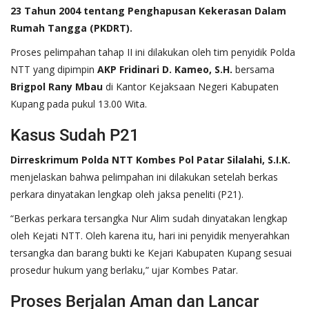
23 Tahun 2004 tentang Penghapusan Kekerasan Dalam
Rumah Tangga (PKDRT).
Proses pelimpahan tahap II ini dilakukan oleh tim penyidik Polda
NTT yang dipimpin
AKP Fridinari D. Kameo, S.H.
bersama
Brigpol Rany Mbau
di Kantor Kejaksaan Negeri Kabupaten
Kupang pada pukul 13.00 Wita.
Kasus Sudah P21
Dirreskrimum Polda NTT Kombes Pol Patar Silalahi, S.I.K.
menjelaskan bahwa pelimpahan ini dilakukan setelah berkas
perkara dinyatakan lengkap oleh jaksa peneliti (P21).
“Berkas perkara tersangka Nur Alim sudah dinyatakan lengkap
oleh Kejati NTT. Oleh karena itu, hari ini penyidik menyerahkan
tersangka dan barang bukti ke Kejari Kabupaten Kupang sesuai
prosedur hukum yang berlaku,” ujar Kombes Patar.
Proses Berjalan Aman dan Lancar