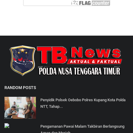
RANDOM POSTS
Penyidik Polsek Oebobo Polres Kupang Kota Polda
NTT, Tahap...
Pengamanan Pawai Malam Takbiran Berlangsung
Aman dan Meriah.