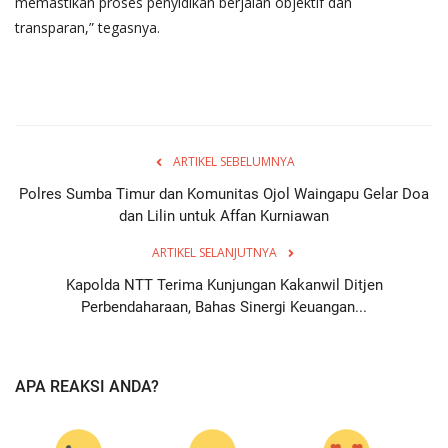
memastikan proses penyidikan berjalan objektif dan
transparan,” tegasnya.
ARTIKEL SEBELUMNYA
Polres Sumba Timur dan Komunitas Ojol Waingapu Gelar Doa
dan Lilin untuk Affan Kurniawan
ARTIKEL SELANJUTNYA
Kapolda NTT Terima Kunjungan Kakanwil Ditjen
Perbendaharaan, Bahas Sinergi Keuangan...
APA REAKSI ANDA?