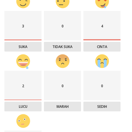
3
0
4
SUKA
TIDAK SUKA
CINTA
2
0
0
LUCU
MARAH
SEDIH