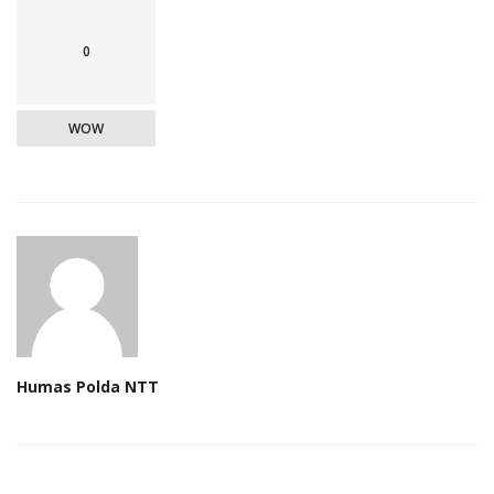
0
WOW
Humas Polda NTT