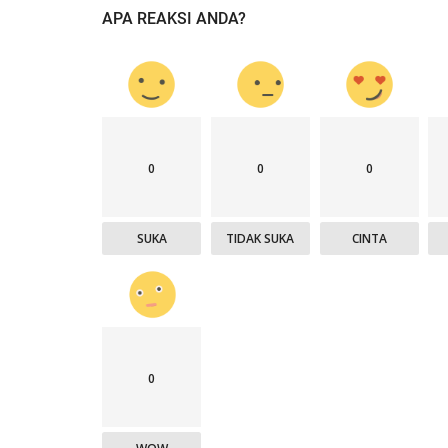
APA REAKSI ANDA?
0
0
0
SUKA
TIDAK SUKA
CINTA
0