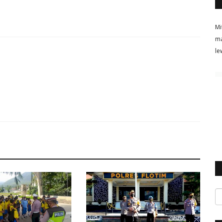
Mi
ma
le