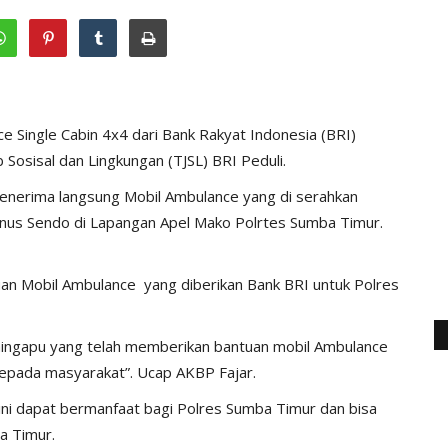
 Single Cabin 4x4 dari Bank Rakyat Indonesia (BRI)
sisal dan Lingkungan (TJSL) BRI Peduli.
 menerima langsung Mobil Ambulance yang di serahkan
anus Sendo di Lapangan Apel Mako Polrtes Sumba Timur.
an Mobil Ambulance yang diberikan Bank BRI untuk Polres
aingapu yang telah memberikan bantuan mobil Ambulance
kepada masyarakat”. Ucap AKBP Fajar.
ni dapat bermanfaat bagi Polres Sumba Timur dan bisa
a Timur.