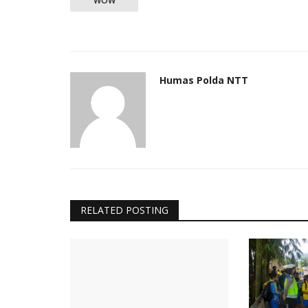
WOW
Humas Polda NTT
RELATED POSTING