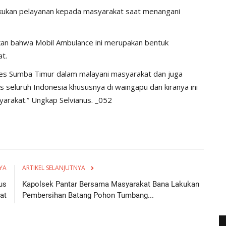
akukan pelayanan kepada masyarakat saat menangani
an bahwa Mobil Ambulance ini merupakan bentuk
t.
res Sumba Timur dalam malayani masyarakat dan juga
seluruh Indonesia khususnya di waingapu dan kiranya ini
arakat.” Ungkap Selvianus. _052
YA
ARTIKEL SELANJUTNYA
us
Kapolsek Pantar Bersama Masyarakat Bana Lakukan
at
Pembersihan Batang Pohon Tumbang...