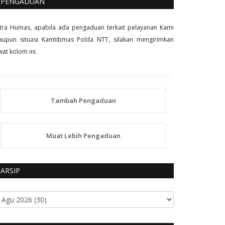
PENGADUAN
tra Humas, apabila ada pengaduan terkait pelayanan Kami
upun situasi Kamtibmas Polda NTT, silakan mengirimkan
wat kolom ini.
Tambah Pengaduan
Muat Lebih Pengaduan
ARSIP