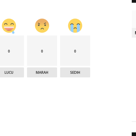
0
0
0
LUCU
MARAH
SEDIH