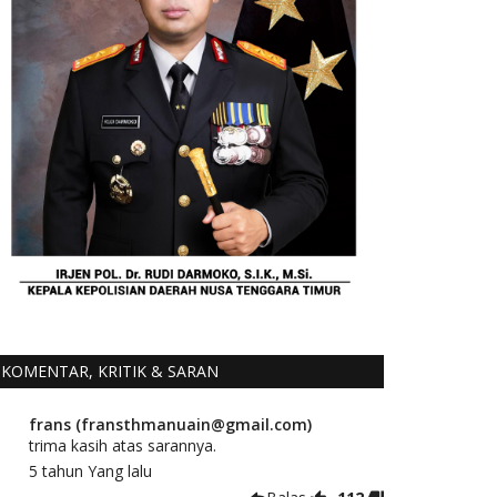
KOMENTAR, KRITIK & SARAN
frans (fransthmanuain@gmail.com)
trima kasih atas sarannya.
5 tahun Yang lalu