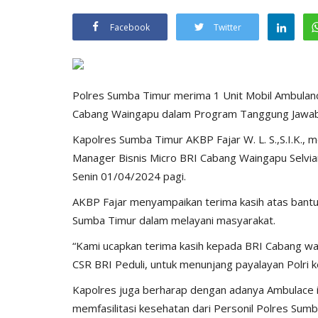
Facebook
Twitter
Polres Sumba Timur merima 1 Unit Mobil Ambulance
Cabang Waingapu dalam Program Tanggung Jawab So
Kapolres Sumba Timur AKBP Fajar W. L. S.,S.I.K.,
Manager Bisnis Micro BRI Cabang Waingapu Selvi
Senin 01/04/2024 pagi.
AKBP Fajar menyampaikan terima kasih atas bantu
Sumba Timur dalam melayani masyarakat.
“Kami ucapkan terima kasih kepada BRI Cabang w
CSR BRI Peduli, untuk menunjang payalayan Polri 
Kapolres juga berharap dengan adanya Ambulace i
memfasilitasi kesehatan dari Personil Polres Sumb