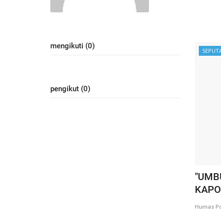
mengikuti (0)
SEPUT
pengikut (0)
"UMB
KAPO
Humas Po