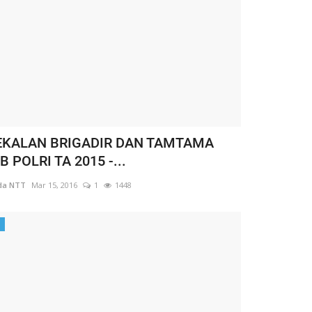
KALAN BRIGADIR DAN TAMTAMA
 POLRI TA 2015 -...
da NTT
Mar 15, 2016
1
1448