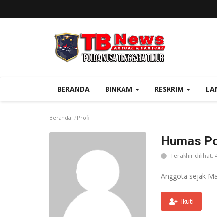
BERANDA
BINKAM
RESKRIM
LA
Beranda
Profil
Humas Po
Terakhir dilihat: 
Anggota sejak Ma
Ikuti