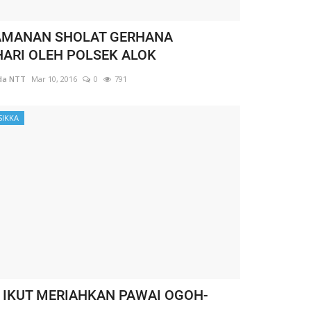
MANAN SHOLAT GERHANA
ARI OLEH POLSEK ALOK
da NTT
Mar 10, 2016
0
791
SIKKA
I IKUT MERIAHKAN PAWAI OGOH-