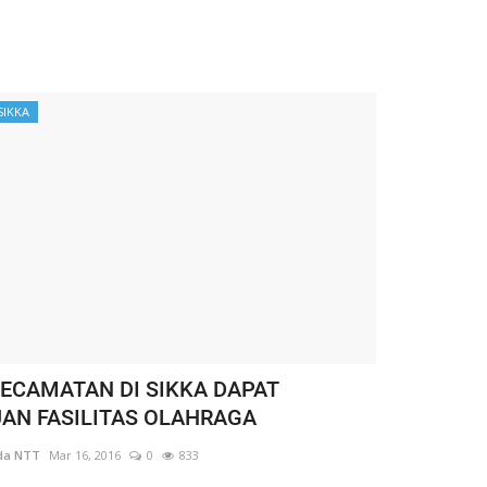
SIKKA
KECAMATAN DI SIKKA DAPAT
AN FASILITAS OLAHRAGA
da NTT
Mar 16, 2016
0
833