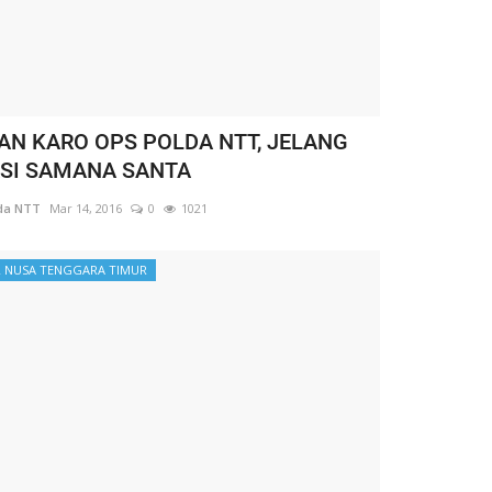
AN KARO OPS POLDA NTT, JELANG
SI SAMANA SANTA
da NTT
Mar 14, 2016
0
1021
 NUSA TENGGARA TIMUR