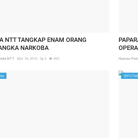
A NTT TANGKAP ENAM ORANG
PAPAR
ANGKA NARKOBA
OPERA
lda NTT
Mar 14, 2016
0
893
Humas Pol
ita
SEPUTAR