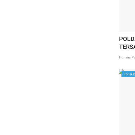
POLD
TERS
Humas Po
Polisi K