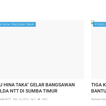
AR NUSA TENGGARA TIMUR
POLRES 
U HINA TAKA" GELAR BANGSAWAN
TIGA 
LDA NTT DI SUMBA TIMUR
BANTU
lda NTT
Mar 16, 2016
0
1086
Humas Pol