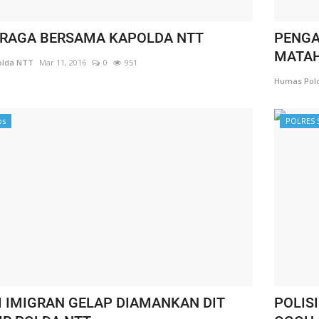
RAGA BERSAMA KAPOLDA NTT
PENGA
MATAH
lda NTT
Mar 11, 2016
0
951
Humas Pol
ps
POLRES 
 IMIGRAN GELAP DIAMANKAN DIT
POLIS