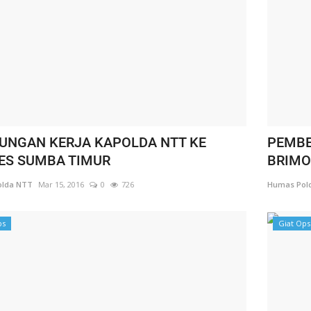
UNGAN KERJA KAPOLDA NTT KE
PEMBE
ES SUMBA TIMUR
BRIMOB
lda NTT
Mar 15, 2016
0
726
Humas Pol
ps
Giat Ops