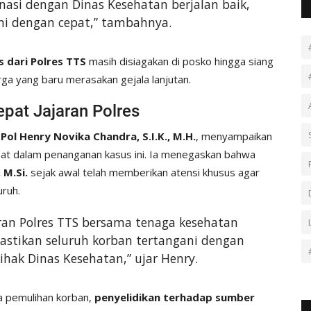
inasi dengan Dinas Kesehatan berjalan baik,
ani dengan cepat,” tambahnya.
 dari Polres TTS
masih disiagakan di posko hingga siang
ga yang baru merasakan gejala lanjutan.
pat Jajaran Polres
l Henry Novika Chandra, S.I.K., M.H.
, menyampaikan
libat dalam penanganan kasus ini. Ia menegaskan bahwa
 M.Si.
sejak awal telah memberikan atensi khusus agar
uruh.
ran Polres TTS bersama tenaga kesehatan
mastikan seluruh korban tertangani dengan
ihak Dinas Kesehatan,” ujar Henry.
a pemulihan korban,
penyelidikan terhadap sumber