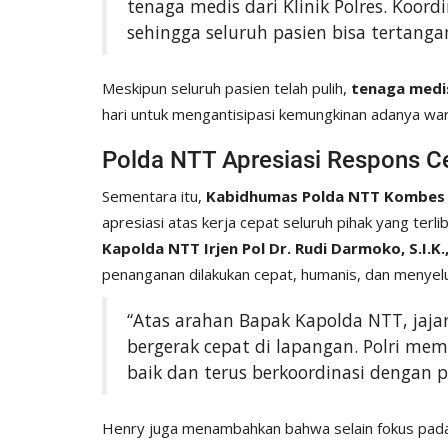
tenaga medis dari Klinik Polres. Koord
sehingga seluruh pasien bisa tertang
Meskipun seluruh pasien telah pulih,
tenaga medis
hari untuk mengantisipasi kemungkinan adanya war
Polda NTT Apresiasi Respons Ce
Sementara itu,
Kabidhumas Polda NTT Kombes Po
apresiasi atas kerja cepat seluruh pihak yang ter
Kapolda NTT Irjen Pol Dr. Rudi Darmoko, S.I.K.,
penanganan dilakukan cepat, humanis, dan menyel
“Atas arahan Bapak Kapolda NTT, jaja
bergerak cepat di lapangan. Polri me
baik dan terus berkoordinasi dengan p
Henry juga menambahkan bahwa selain fokus pad