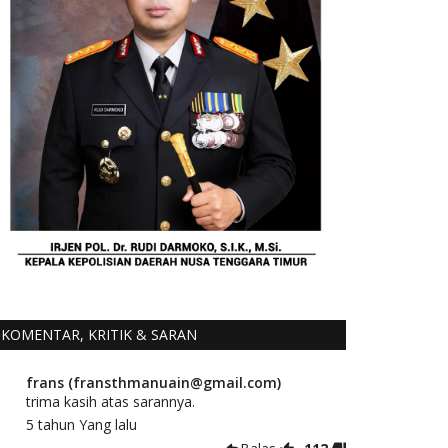
KOMENTAR, KRITIK & SARAN
frans (fransthmanuain@gmail.com)
trima kasih atas sarannya.
5 tahun Yang lalu