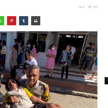
0
180