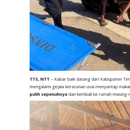
TTS, NTT
– Kabar baik datang dari Kabupaten Tim
mengalami gejala keracunan usai menyantap mak
pulih sepenuhnya
dan kembali ke rumah masing-