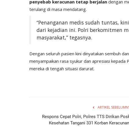
penyebab keracunan tetap berjalan
dengan mel
terulang di masa mendatang.
“Penanganan medis sudah tuntas, kin
dari kejadian ini. Polri berkomitmen
masyarakat,” tegasnya.
Dengan seluruh pasien kini dinyatakan sembuh da
menyampaikan rasa syukur dan apresiasi kepada P
mereka di tengah situasi darurat.
ARTIKEL SEBELUMN
Respons Cepat Polri, Polres TTS Dirikan Pos
Kesehatan Tangani 331 Korban Keracunan.