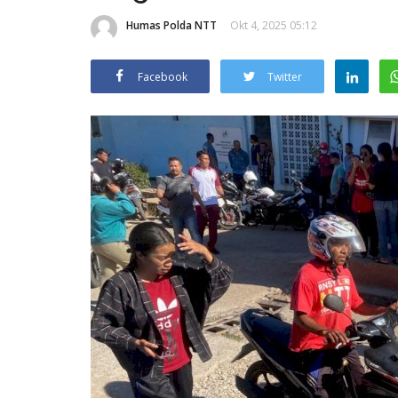
Humas Polda NTT
Okt 4, 2025 05:12
Facebook
Twitter