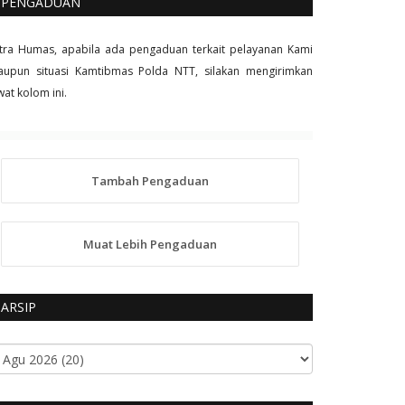
PENGADUAN
tra Humas, apabila ada pengaduan terkait pelayanan Kami
upun situasi Kamtibmas Polda NTT, silakan mengirimkan
wat kolom ini.
Tambah Pengaduan
Muat Lebih Pengaduan
ARSIP