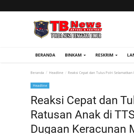
BERANDA
BINKAM
RESKRIM
LA
Beranda
Headline
Reaksi Cepat dan Tulus Polri Selamatkan
Headline
Reaksi Cepat dan Tu
Ratusan Anak di TTS
Dugaan Keracunan 