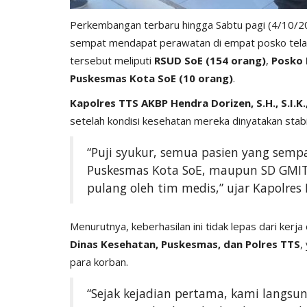
Perkembangan terbaru hingga Sabtu pagi (4/10/
sempat mendapat perawatan di empat posko tela
tersebut meliputi
RSUD SoE (154 orang)
,
Posko 
Puskesmas Kota SoE (10 orang)
.
Kapolres TTS AKBP Hendra Dorizen, S.H., S.I.K.
setelah kondisi kesehatan mereka dinyatakan stabi
“Puji syukur, semua pasien yang sempa
Puskesmas Kota SoE, maupun SD GMIT 
pulang oleh tim medis,” ujar Kapolres
Menurutnya, keberhasilan ini tidak lepas dari kerja
Dinas Kesehatan, Puskesmas, dan Polres TTS
,
para korban.
“Sejak kejadian pertama, kami langs