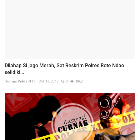
Dilahap Si jago Merah, Sat Reskrim Polres Rote Ndao
selidiki...
Humas Polda NTT
Okt 17, 2017
0
1062