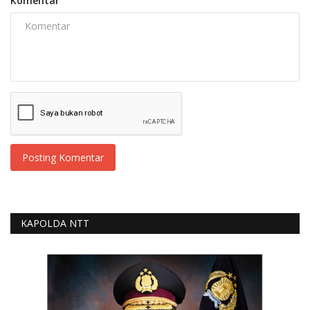
Komentar
Posting Komentar
KAPOLDA NTT