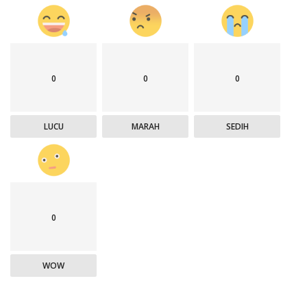
0
0
0
LUCU
MARAH
SEDIH
0
WOW