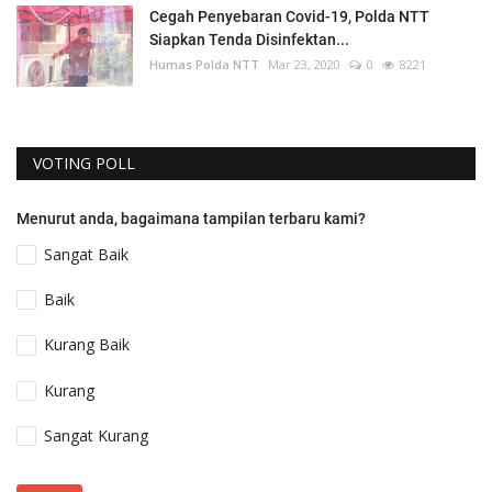
Cegah Penyebaran Covid-19, Polda NTT
Siapkan Tenda Disinfektan...
Humas Polda NTT
Mar 23, 2020
0
8221
VOTING POLL
Menurut anda, bagaimana tampilan terbaru kami?
Sangat Baik
Baik
Kurang Baik
Kurang
Sangat Kurang