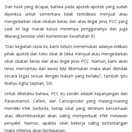
Dari hasil yang dicapai, bahwa pada apotek-apotek yang sudah
diperiksa untuk sementara tidak terindikasi menjual atau
mengedarkan obat-obatan keras dan atau ilegal jenis PCC yang
saat ini lagi marak kasus menimpa penggunanya dan juga
dilarang beredar oleh Kementrian Kesehatan RI.
“Dari kegiatan razia ini, kami belum menemukan adanya indikasi
pihak apotek dan toko obat di Sikka menjual atau mengedarkan
obat-obatan keras dan atau ilegal jenis PCC. Namun, kami akan
terus memantau dan awasi bila ditemukan maka akan ditindak
secara tegas sesuai dengan hukum yang berlaku”, tambah Iptu
Wahyu Agha Septian, SIK.
Untuk diketahui bahwa, PCC itu sendiri adalah kepanjangan dari
Paracetamol, Cafein, dan Carisoprodol yang masing-masing
memiliki efek berbeda. Setiap obat yang diminum bersamaan
atau dikombinasikan akan saling memperkuat efek melawan
penyakit. Namun, apabila obat bekerja saling bertentangan
maka efeknya akan berlawanan.