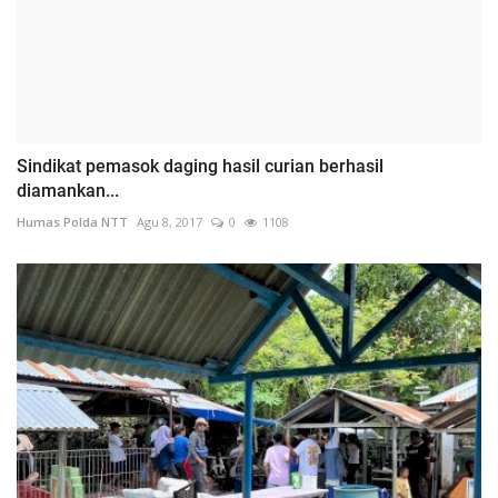
Sindikat pemasok daging hasil curian berhasil
diamankan...
Humas Polda NTT
Agu 8, 2017
0
1108