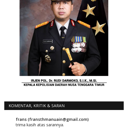
KOMENTAR, KRITIK & SARAN
frans (fransthmanuain@gmail.com)
trima kasih atas sarannya.