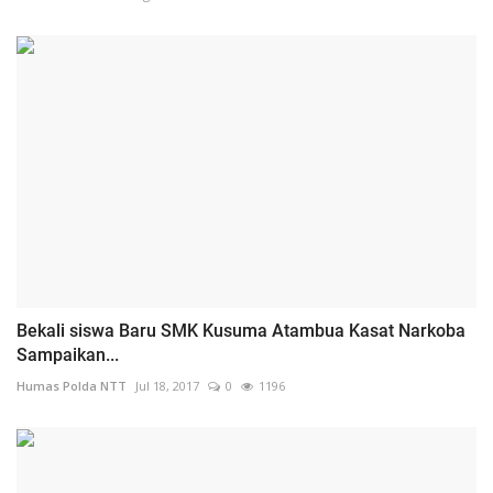
Bekali siswa Baru SMK Kusuma Atambua Kasat Narkoba
Sampaikan...
Humas Polda NTT
Jul 18, 2017
0
1196