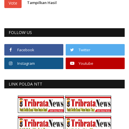
Tampilkan Hasil
Vote
FOLLOW US
Facebook
Twitter
Instagram
Youtube
LINK POLDA NTT