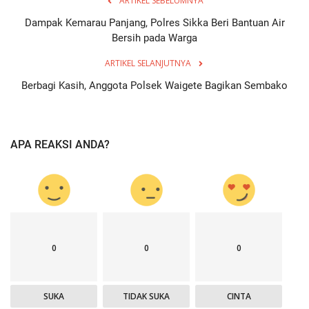
ARTIKEL SEBELUMNYA
Dampak Kemarau Panjang, Polres Sikka Beri Bantuan Air
Bersih pada Warga
ARTIKEL SELANJUTNYA
Berbagi Kasih, Anggota Polsek Waigete Bagikan Sembako
APA REAKSI ANDA?
0
0
0
SUKA
TIDAK SUKA
CINTA