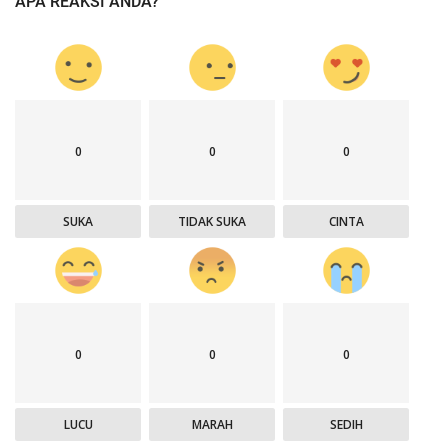
APA REAKSI ANDA?
0
0
0
SUKA
TIDAK SUKA
CINTA
0
0
0
LUCU
MARAH
SEDIH