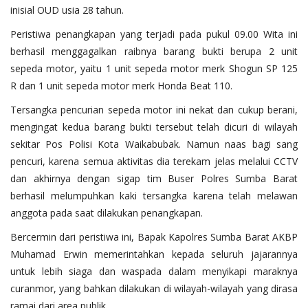
inisial OUD usia 28 tahun.
Peristiwa penangkapan yang terjadi pada pukul 09.00 Wita ini
berhasil menggagalkan raibnya barang bukti berupa 2 unit
sepeda motor, yaitu 1 unit sepeda motor merk Shogun SP 125
R dan 1 unit sepeda motor merk Honda Beat 110.
Tersangka pencurian sepeda motor ini nekat dan cukup berani,
mengingat kedua barang bukti tersebut telah dicuri di wilayah
sekitar Pos Polisi Kota Waikabubak. Namun naas bagi sang
pencuri, karena semua aktivitas dia terekam jelas melalui CCTV
dan akhirnya dengan sigap tim Buser Polres Sumba Barat
berhasil melumpuhkan kaki tersangka karena telah melawan
anggota pada saat dilakukan penangkapan.
Bercermin dari peristiwa ini, Bapak Kapolres Sumba Barat AKBP
Muhamad Erwin memerintahkan kepada seluruh jajarannya
untuk lebih siaga dan waspada dalam menyikapi maraknya
curanmor, yang bahkan dilakukan di wilayah-wilayah yang dirasa
ramai dari area publik.