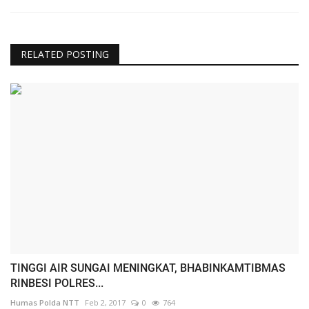
RELATED POSTING
TINGGI AIR SUNGAI MENINGKAT, BHABINKAMTIBMAS
RINBESI POLRES...
Humas Polda NTT
Feb 2, 2017
0
764