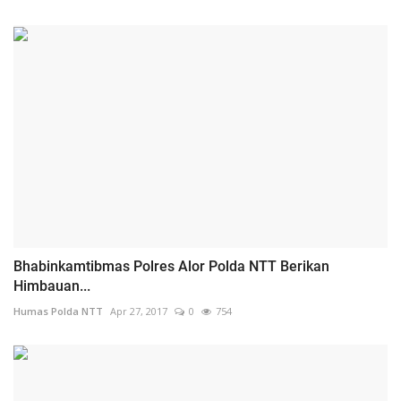
Bhabinkamtibmas Polres Alor Polda NTT Berikan
Himbauan...
Humas Polda NTT
Apr 27, 2017
0
754