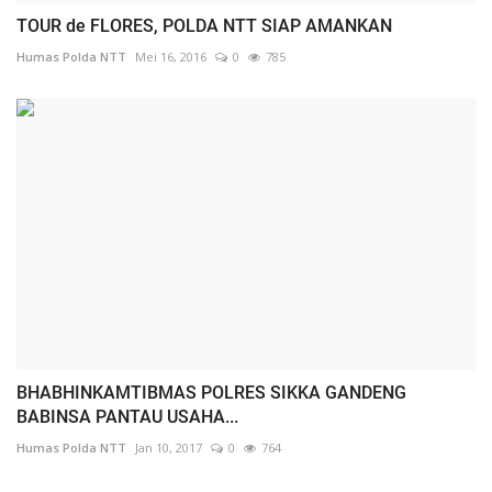
TOUR de FLORES, POLDA NTT SIAP AMANKAN
Humas Polda NTT
Mei 16, 2016
0
785
BHABHINKAMTIBMAS POLRES SIKKA GANDENG
BABINSA PANTAU USAHA...
Humas Polda NTT
Jan 10, 2017
0
764