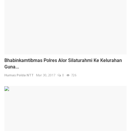
Bhabinkamtibmas Polres Alor Silaturahmi Ke Kelurahan
Guna...
Humas Polda NTT
Mar 30, 2017
0
726