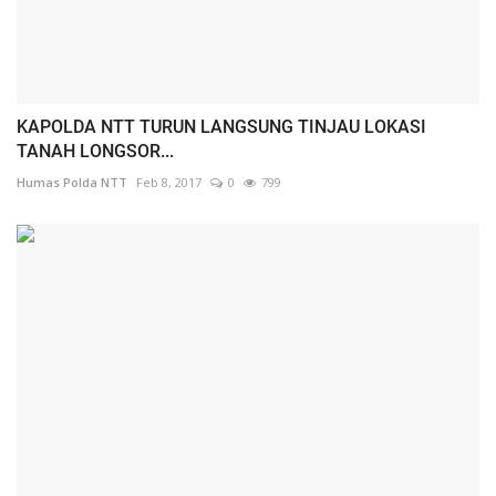
KAPOLDA NTT TURUN LANGSUNG TINJAU LOKASI
TANAH LONGSOR...
Humas Polda NTT
Feb 8, 2017
0
799