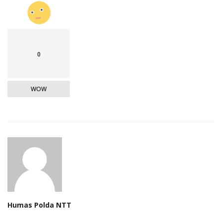
0
WOW
Humas Polda NTT