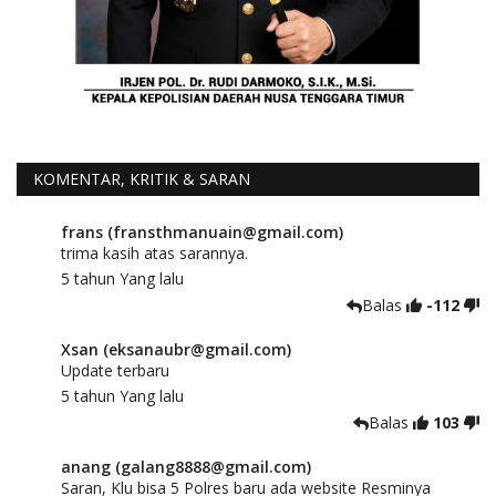
KOMENTAR, KRITIK & SARAN
frans (fransthmanuain@gmail.com)
trima kasih atas sarannya.
5 tahun Yang lalu
Balas
-112
Xsan (eksanaubr@gmail.com)
Update terbaru
5 tahun Yang lalu
Balas
103
anang (galang8888@gmail.com)
Saran, Klu bisa 5 Polres baru ada website Resminya