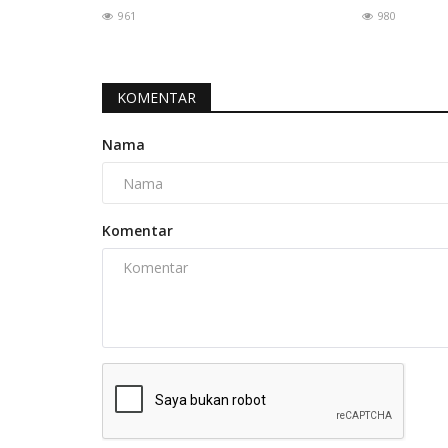
961
980
KOMENTAR
Nama
Komentar