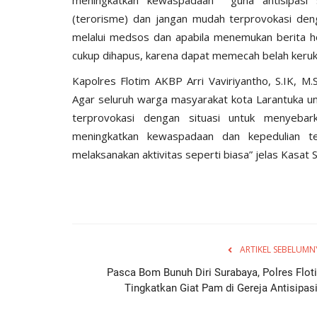
(terorisme) dan jangan mudah terprovokasi denga
melalui medsos dan apabila menemukan berita hoa
cukup dihapus, karena dapat memecah belah keru
Kapolres Flotim AKBP Arri Vaviriyantho, S.IK, M
Agar seluruh warga masyarakat kota Larantuka un
terprovokasi dengan situasi untuk menyebar
meningkatkan kewaspadaan dan kepedulian t
melaksanakan aktivitas seperti biasa” jelas Kasat 
ARTIKEL SEBELUMN
Pasca Bom Bunuh Diri Surabaya, Polres Flot
Tingkatkan Giat Pam di Gereja Antisipasi.