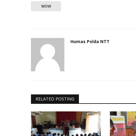
WOW
Humas Polda NTT
RELATED POSTING