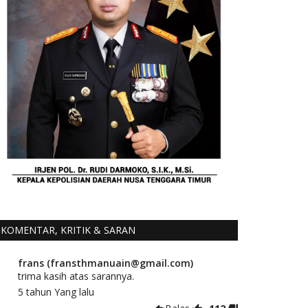
KOMENTAR, KRITIK & SARAN
frans (fransthmanuain@gmail.com)
trima kasih atas sarannya.
5 tahun Yang lalu