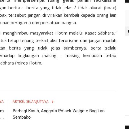
n berita – berita yang tidak jelas / tidak akurat (hoax)
x tersebut jangan di viralkan kembali kepada orang lain
kunan beragama dan persatuan bangsa.
.Si menghimbau masyarakat Flotim melalui Kasat Sabhara,”
tuk tetap tenang terkait aksi terorisme dan jangan mudah
kan berita yang tidak jelas sumbernya, serta selalu
erhadap lingkungan masing – masing kemudian tetap
Sabhara Polres Flotim.
YA
ARTIKEL SELANJUTNYA
im
Berbagi Kasih, Anggota Polsek Waigete Bagikan
..
Sembako