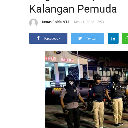
Kalangan Pemuda
Humas Polda NTT
Mei 21, 2018 12:53
Facebook
Twitter