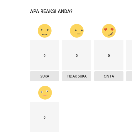
APA REAKSI ANDA?
0
0
0
SUKA
TIDAK SUKA
CINTA
0