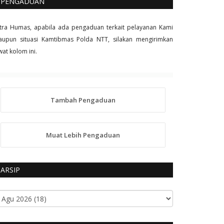
PENGADUAN
tra Humas, apabila ada pengaduan terkait pelayanan Kami
upun situasi Kamtibmas Polda NTT, silakan mengirimkan
wat kolom ini.
Tambah Pengaduan
Muat Lebih Pengaduan
ARSIP