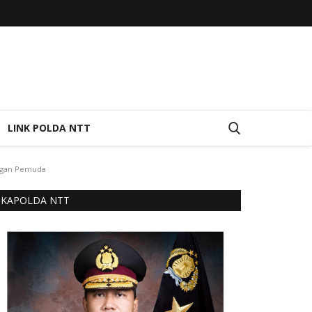
LINK POLDA NTT
angan Pemuda
KAPOLDA NTT