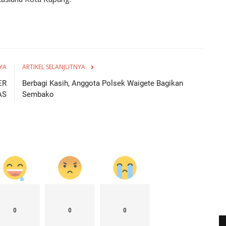
YA
ARTIKEL SELANJUTNYA
ER
Berbagi Kasih, Anggota Polsek Waigete Bagikan
AS
Sembako
0
0
0