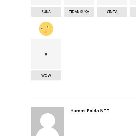
SUKA
TIDAK SUKA
CINTA
0
WOW
Humas Polda NTT