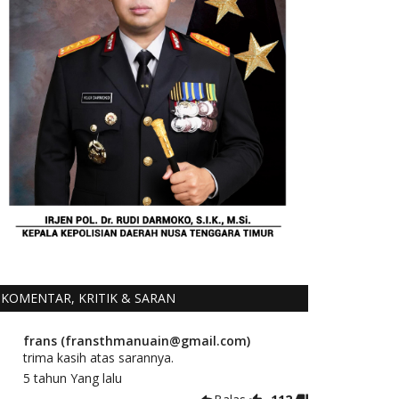
KOMENTAR, KRITIK & SARAN
frans (fransthmanuain@gmail.com)
trima kasih atas sarannya.
5 tahun Yang lalu