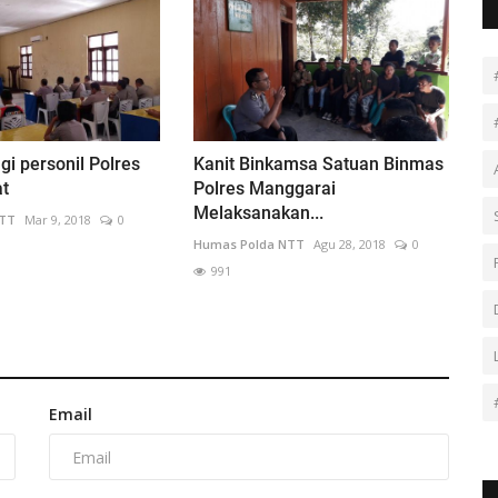
gi personil Polres
Kanit Binkamsa Satuan Binmas
t
Polres Manggarai
Melaksanakan...
NTT
Mar 9, 2018
0
Humas Polda NTT
Agu 28, 2018
0
991
Email