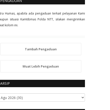
PENGADUAN
tra Humas, apabila ada pengaduan terkait pelayanan Kami
upun situasi Kamtibmas Polda NTT, silakan mengirimkan
wat kolom ini.
Tambah Pengaduan
Muat Lebih Pengaduan
ARSIP