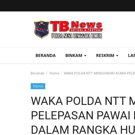
BERANDA
BINKAM
RESKRIM
LA
Beranda
Home
WAKA POLDA NTT MENGHADIRI ACARA PELE
Home
WAKA POLDA NTT 
PELEPASAN PAWA
DALAM RANGKA HUT 