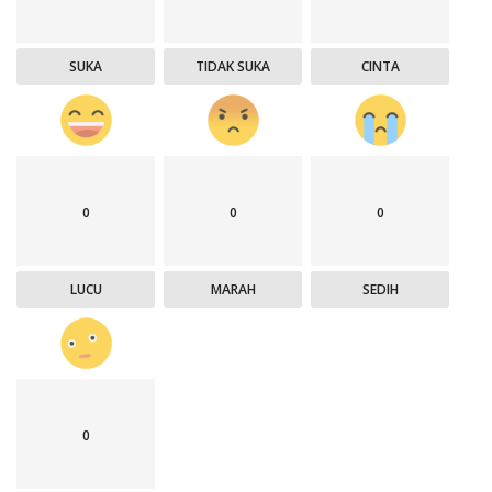
SUKA
TIDAK SUKA
CINTA
0
0
0
LUCU
MARAH
SEDIH
0