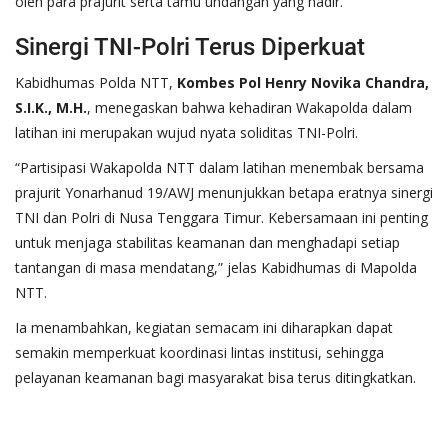
oleh para prajurit serta tamu undangan yang hadir.
Sinergi TNI-Polri Terus Diperkuat
Kabidhumas Polda NTT,
Kombes Pol Henry Novika Chandra,
S.I.K., M.H.
, menegaskan bahwa kehadiran Wakapolda dalam
latihan ini merupakan wujud nyata soliditas TNI-Polri.
“Partisipasi Wakapolda NTT dalam latihan menembak bersama
prajurit Yonarhanud 19/AWJ menunjukkan betapa eratnya sinergi
TNI dan Polri di Nusa Tenggara Timur. Kebersamaan ini penting
untuk menjaga stabilitas keamanan dan menghadapi setiap
tantangan di masa mendatang,” jelas Kabidhumas di Mapolda
NTT.
Ia menambahkan, kegiatan semacam ini diharapkan dapat
semakin memperkuat koordinasi lintas institusi, sehingga
pelayanan keamanan bagi masyarakat bisa terus ditingkatkan.