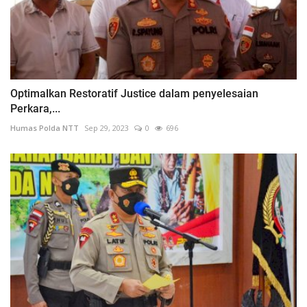
Optimalkan Restoratif Justice dalam penyelesaian
Perkara,...
Humas Polda NTT
Sep 29, 2023
0
696