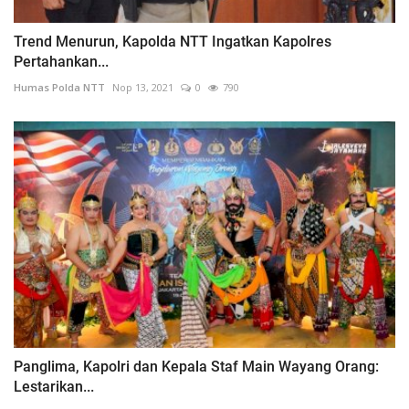
Trend Menurun, Kapolda NTT Ingatkan Kapolres
Pertahankan...
Humas Polda NTT
Nop 13, 2021
0
790
Panglima, Kapolri dan Kepala Staf Main Wayang Orang:
Lestarikan...