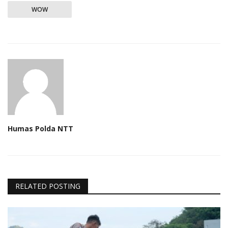
WOW
Humas Polda NTT
RELATED POSTING