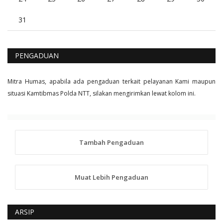
31
PENGADUAN
Mitra Humas, apabila ada pengaduan terkait pelayanan Kami maupun
situasi Kamtibmas Polda NTT, silakan mengirimkan lewat kolom ini.
Tambah Pengaduan
Muat Lebih Pengaduan
ARSIP