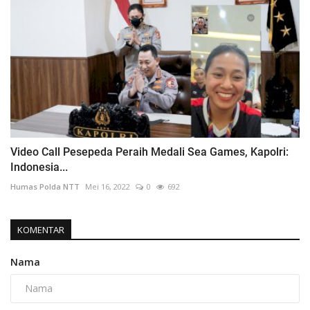
Video Call Pesepeda Peraih Medali Sea Games, Kapolri:
Indonesia...
Humas Polda NTT
Mei 16, 2022
0
692
KOMENTAR
Nama