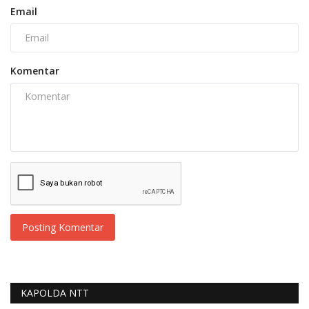
Email
Komentar
Posting Komentar
KAPOLDA NTT