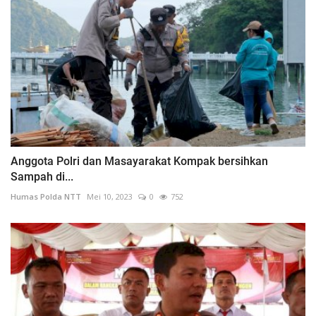
Anggota Polri dan Masayarakat Kompak bersihkan
Sampah di...
Humas Polda NTT
Mei 10, 2023
0
752