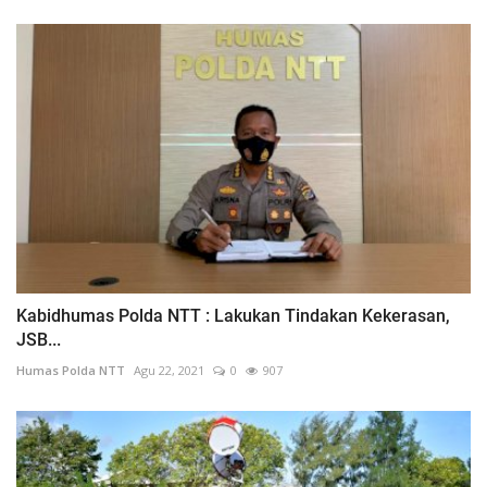
Kabidhumas Polda NTT : Lakukan Tindakan Kekerasan,
JSB...
Humas Polda NTT
Agu 22, 2021
0
907