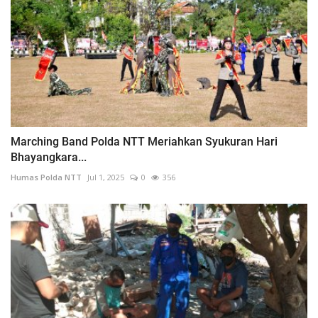
Marching Band Polda NTT Meriahkan Syukuran Hari
Bhayangkara...
Humas Polda NTT
Jul 1, 2025
0
356