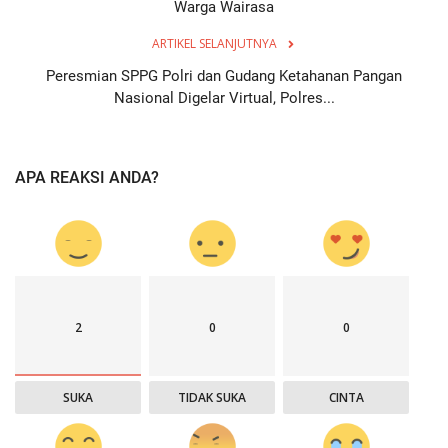
Warga Wairasa
ARTIKEL SELANJUTNYA
Peresmian SPPG Polri dan Gudang Ketahanan Pangan
Nasional Digelar Virtual, Polres...
APA REAKSI ANDA?
2
0
0
SUKA
TIDAK SUKA
CINTA