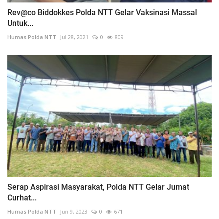
Rev@co Biddokkes Polda NTT Gelar Vaksinasi Massal
Untuk...
Humas Polda NTT
Jul 28, 2021
0
809
Serap Aspirasi Masyarakat, Polda NTT Gelar Jumat
Curhat...
Humas Polda NTT
Jun 9, 2023
0
671