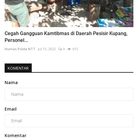
Cegah Gangguan Kamtibmas di Daerah Pesisir Kupang,
Personel...
Humas Polda NTT
Jul 13, 2022
0
615
KOMENTAR
Nama
Email
Komentar