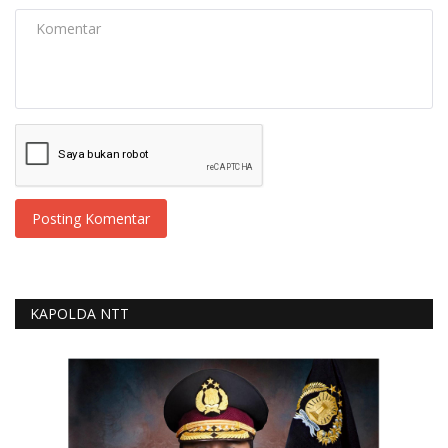
Posting Komentar
KAPOLDA NTT