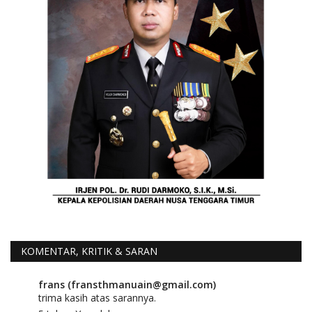
KOMENTAR, KRITIK & SARAN
frans (fransthmanuain@gmail.com)
trima kasih atas sarannya.