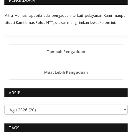
PENGADUAN
Mitra Humas, apabila ada pengaduan terkait pelayanan Kami maupun
situasi Kamtibmas Polda NTT, silakan mengirimkan lewat kolom ini.
Tambah Pengaduan
Muat Lebih Pengaduan
ARSIP
TAGS