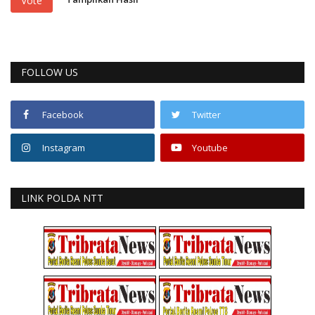
Vote
FOLLOW US
Facebook
Twitter
Instagram
Youtube
LINK POLDA NTT