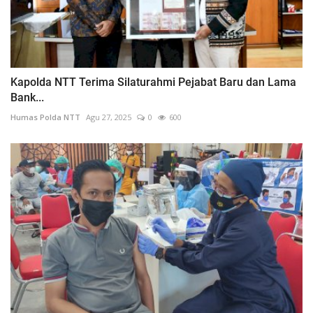
Kapolda NTT Terima Silaturahmi Pejabat Baru dan Lama
Bank...
Humas Polda NTT
Agu 27, 2025
0
600