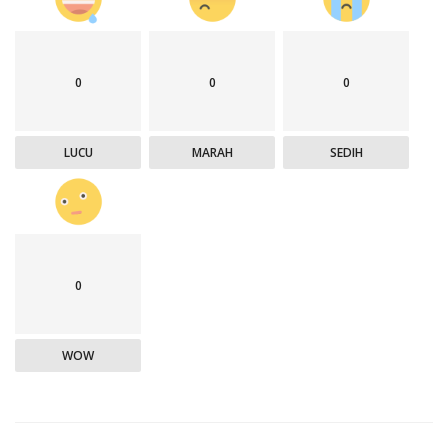
0
0
0
LUCU
MARAH
SEDIH
0
WOW