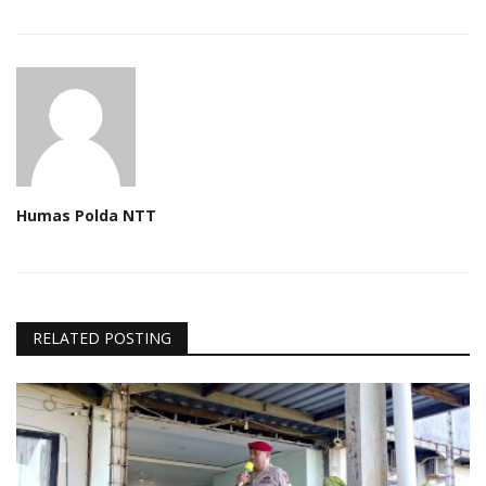
Humas Polda NTT
RELATED POSTING