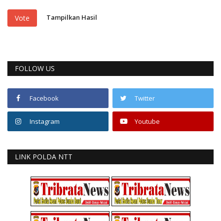
Tampilkan Hasil
Vote
FOLLOW US
Facebook
Twitter
Instagram
Youtube
LINK POLDA NTT