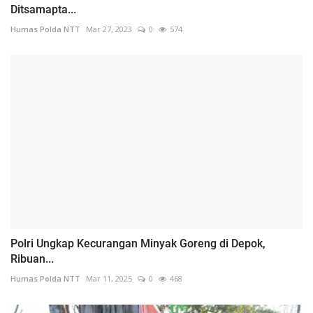
Ditsamapta...
Humas Polda NTT
Mar 27, 2023
0
574
Polri Ungkap Kecurangan Minyak Goreng di Depok,
Ribuan...
Humas Polda NTT
Mar 11, 2025
0
468