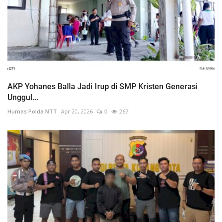
AKP Yohanes Balla Jadi Irup di SMP Kristen Generasi
Unggul...
Humas Polda NTT
Apr 20, 2026
0
267