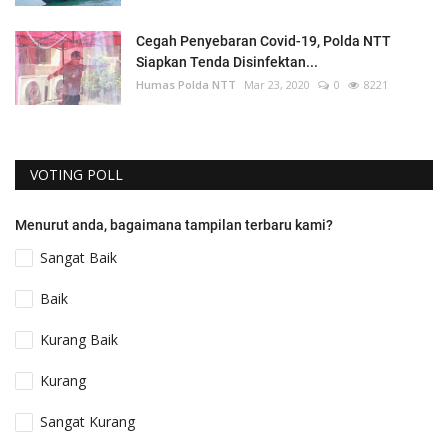
Cegah Penyebaran Covid-19, Polda NTT
Siapkan Tenda Disinfektan...
Humas Polda NTT
Mar 23, 2020
0
8221
VOTING POLL
Menurut anda, bagaimana tampilan terbaru kami?
Sangat Baik
Baik
Kurang Baik
Kurang
Sangat Kurang