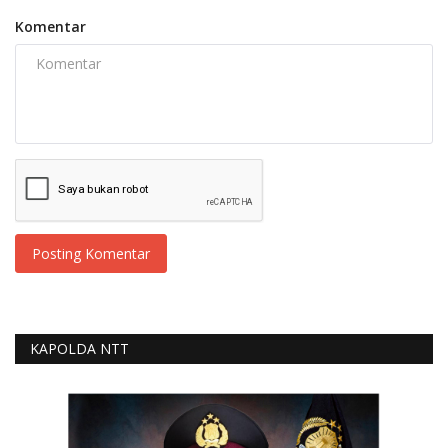
Komentar
Posting Komentar
KAPOLDA NTT