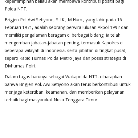
kepemimpinan beliau akan membawa kontribusi positif bagi
Polda NTT.
Brigjen Pol Awi Setiyono, S.I.K., M.Hum., yang lahir pada 16
Februari 1971, adalah seorang perwira lulusan Akpol 1992 dan
memiliki pengalaman beragam di berbagai bidang. Ia telah
mengemban jabatan-jabatan penting, termasuk Kapolres di
beberapa wilayah di Indonesia, serta jabatan di tingkat pusat,
seperti Kabid Humas Polda Metro Jaya dan posisi strategis di
Divhumas Polri.
Dalam tugas barunya sebagai Wakapolda NTT, diharapkan
bahwa Brigjen Pol. Awi Setiyono akan terus berkontribusi untuk
menjaga ketertiban, keamanan, dan memberikan pelayanan
terbaik bagi masyarakat Nusa Tenggara Timur.