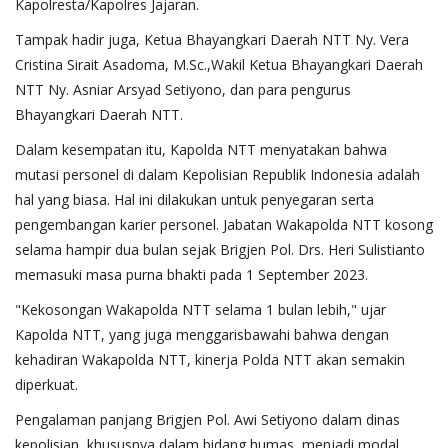
Kapolresta/Kapolres Jajaran.
Tampak hadir juga, Ketua Bhayangkari Daerah NTT Ny. Vera
Cristina Sirait Asadoma, M.Sc.,Wakil Ketua Bhayangkari Daerah
NTT Ny. Asniar Arsyad Setiyono, dan para pengurus
Bhayangkari Daerah NTT.
Dalam kesempatan itu, Kapolda NTT menyatakan bahwa
mutasi personel di dalam Kepolisian Republik Indonesia adalah
hal yang biasa. Hal ini dilakukan untuk penyegaran serta
pengembangan karier personel. Jabatan Wakapolda NTT kosong
selama hampir dua bulan sejak Brigjen Pol. Drs. Heri Sulistianto
memasuki masa purna bhakti pada 1 September 2023.
"Kekosongan Wakapolda NTT selama 1 bulan lebih," ujar
Kapolda NTT, yang juga menggarisbawahi bahwa dengan
kehadiran Wakapolda NTT, kinerja Polda NTT akan semakin
diperkuat.
Pengalaman panjang Brigjen Pol. Awi Setiyono dalam dinas
kepolisian, khususnya dalam bidang humas, menjadi modal