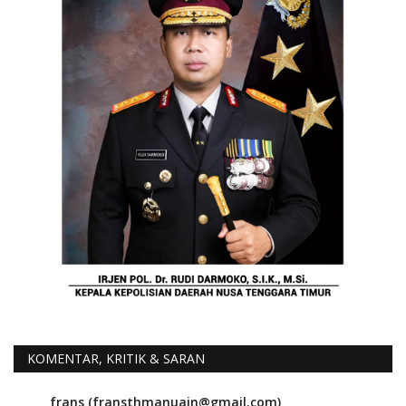
KOMENTAR, KRITIK & SARAN
frans (fransthmanuain@gmail.com)