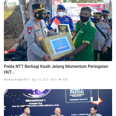
Polda NTT Berbagi Kasih Jelang Momentum Peringatan
HUT...
Humas Polda NTT
Agu 16, 2021
0
838