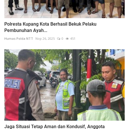
Polresta Kupang Kota Berhasil Bekuk Pelaku
Pembunuhan Ayah...
Humas Polda NTT
Nop 26, 2025
0
451
Jaga Situasi Tetap Aman dan Kondusif, Anggota