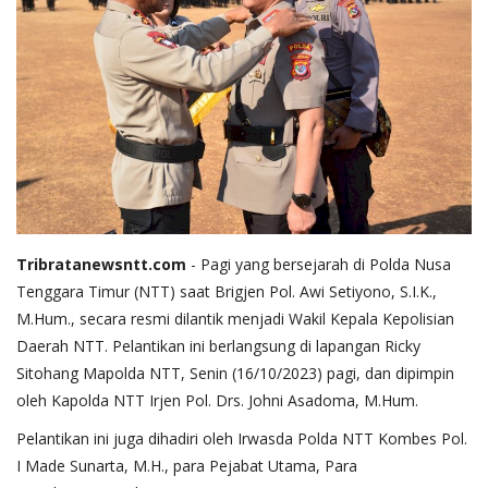
Tribratanewsntt.com
- Pagi yang bersejarah di Polda Nusa
Tenggara Timur (NTT) saat Brigjen Pol. Awi Setiyono, S.I.K.,
M.Hum., secara resmi dilantik menjadi Wakil Kepala Kepolisian
Daerah NTT. Pelantikan ini berlangsung di lapangan Ricky
Sitohang Mapolda NTT, Senin (16/10/2023) pagi, dan dipimpin
oleh Kapolda NTT Irjen Pol. Drs. Johni Asadoma, M.Hum.
Pelantikan ini juga dihadiri oleh Irwasda Polda NTT Kombes Pol.
I Made Sunarta, M.H., para Pejabat Utama, Para