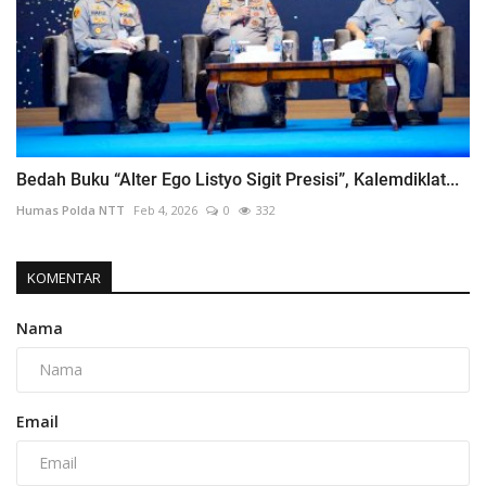
Bedah Buku “Alter Ego Listyo Sigit Presisi”, Kalemdiklat...
Humas Polda NTT
Feb 4, 2026
0
332
KOMENTAR
Nama
Email