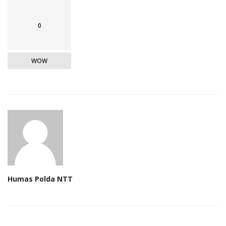
0
WOW
Humas Polda NTT