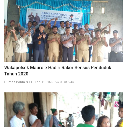
Wakapolsek Maurole Hadiri Rakor Sensus Penduduk
Tahun 2020
Humas Polda NTT
Feb 11, 2020
0
944