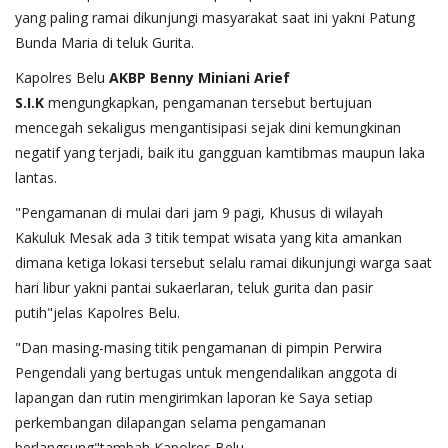
yang paling ramai dikunjungi masyarakat saat ini yakni Patung
Bunda Maria di teluk Gurita.
Kapolres Belu
AKBP Benny Miniani Arief
S.I.K
mengungkapkan, pengamanan tersebut bertujuan
mencegah sekaligus mengantisipasi sejak dini kemungkinan
negatif yang terjadi, baik itu gangguan kamtibmas maupun laka
lantas.
"Pengamanan di mulai dari jam 9 pagi, Khusus di wilayah
Kakuluk Mesak ada 3 titik tempat wisata yang kita amankan
dimana ketiga lokasi tersebut selalu ramai dikunjungi warga saat
hari libur yakni pantai sukaerlaran, teluk gurita dan pasir
putih"jelas Kapolres Belu.
"Dan masing-masing titik pengamanan di pimpin Perwira
Pengendali yang bertugas untuk mengendalikan anggota di
lapangan dan rutin mengirimkan laporan ke Saya setiap
perkembangan dilapangan selama pengamanan
berlangsung"tambah Kapolres Belu.