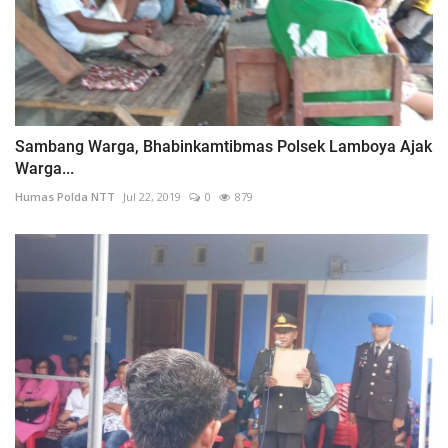
Sambang Warga, Bhabinkamtibmas Polsek Lamboya Ajak
Warga...
Humas Polda NTT
Jul 22, 2019
0
879