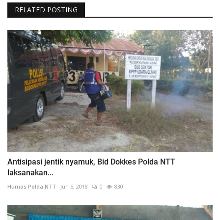
RELATED POSTING
Antisipasi jentik nyamuk, Bid Dokkes Polda NTT
laksanakan...
Humas Polda NTT
Jun 5, 2018
0
830