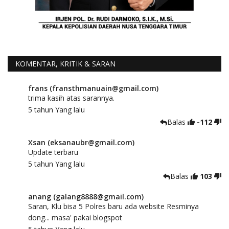
KOMENTAR, KRITIK & SARAN
frans (fransthmanuain@gmail.com)
trima kasih atas sarannya.
5 tahun Yang lalu
Balas
-112
Xsan (eksanaubr@gmail.com)
Update terbaru
5 tahun Yang lalu
Balas
103
anang (galang8888@gmail.com)
Saran, Klu bisa 5 Polres baru ada website Resminya
dong... masa' pakai blogspot