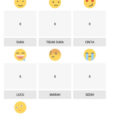
0
0
0
SUKA
TIDAK SUKA
CINTA
0
0
0
LUCU
MARAH
SEDIH