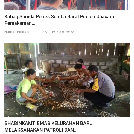
Kabag Sumda Polres Sumba Barat Pimpin Upacara
Pemakaman...
Humas Polda NTT
Jan 27, 2019
0
840
BHABINKAMTIBMAS KELURAHAN BARU
MELAKSANAKAN PATROLI DAN...