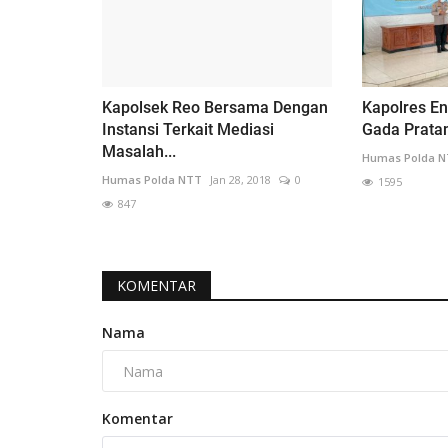
Kapolsek Reo Bersama Dengan
Kapolres En
Instansi Terkait Mediasi
Gada Pratam
Masalah...
Humas Polda 
Humas Polda NTT
Jan 28, 2018
0
1595
847
KOMENTAR
Nama
Komentar