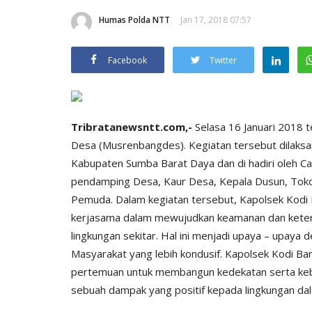
Humas Polda NTT
Jan 17, 2018 07:57
Facebook
Twitter
Tribratanewsntt.com,-
Selasa 16 Januari 2018
Desa (Musrenbangdes). Kegiatan tersebut dilaks
Kabupaten Sumba Barat Daya dan di hadiri oleh C
pendamping Desa, Kaur Desa, Kepala Dusun, Tok
Pemuda. Dalam kegiatan tersebut, Kapolsek Kod
kerjasama dalam mewujudkan keamanan dan keter
lingkungan sekitar. Hal ini menjadi upaya – upaya
Masyarakat yang lebih kondusif. Kapolsek Kodi 
pertemuan untuk membangun kedekatan serta keb
sebuah dampak yang positif kepada lingkungan da