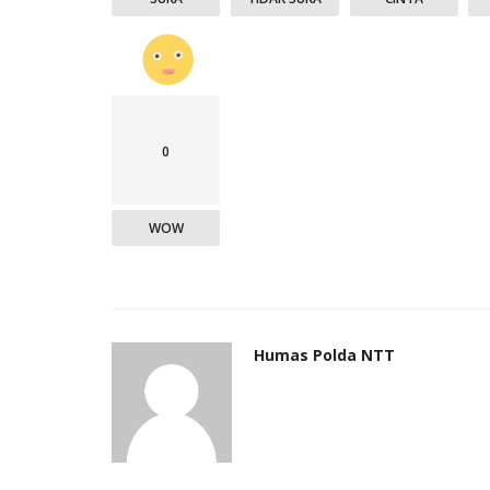
0
WOW
Humas Polda NTT