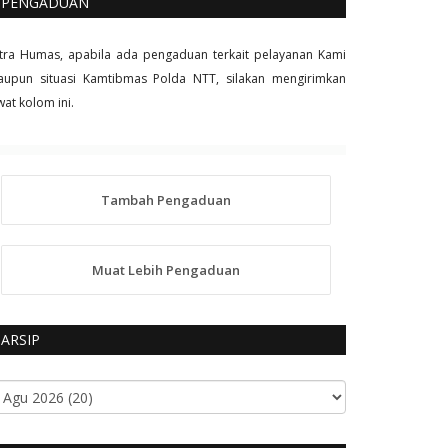
PENGADUAN
tra Humas, apabila ada pengaduan terkait pelayanan Kami
upun situasi Kamtibmas Polda NTT, silakan mengirimkan
wat kolom ini.
Tambah Pengaduan
Muat Lebih Pengaduan
ARSIP