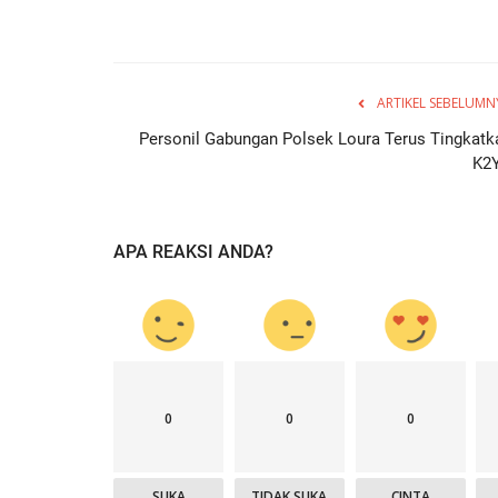
ARTIKEL SEBELUMN
Personil Gabungan Polsek Loura Terus Tingkatk
K2
APA REAKSI ANDA?
0
0
0
SUKA
TIDAK SUKA
CINTA