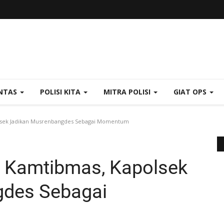
NTAS
POLISI KITA
MITRA POLISI
GIAT OPS
sek Jadikan Musrenbangdes Sebagai Momentum
 Kamtibmas, Kapolsek
gdes Sebagai