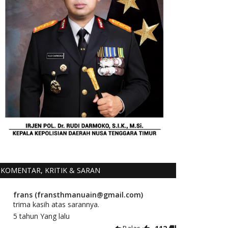
KOMENTAR, KRITIK & SARAN
frans (fransthmanuain@gmail.com)
trima kasih atas sarannya.
5 tahun Yang lalu