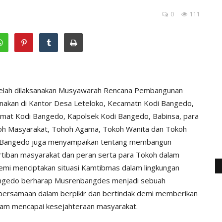
0
111
 telah dilaksanakan Musyawarah Rencana Pembangunan
anakan di Kantor Desa Leteloko, Kecamatn Kodi Bangedo,
amat Kodi Bangedo, Kapolsek Kodi Bangedo, Babinsa, para
oh Masyarakat, Tohoh Agama, Tokoh Wanita dan Tokoh
i Bangedo juga menyampaikan tentang membangun
tiban masyarakat dan peran serta para Tokoh dalam
 demi menciptakan situasi Kamtibmas dalam lingkungan
Bangedo berharap Musrenbangdes menjadi sebuah
ersamaan dalam berpikir dan bertindak demi memberikan
lam mencapai kesejahteraan masyarakat.