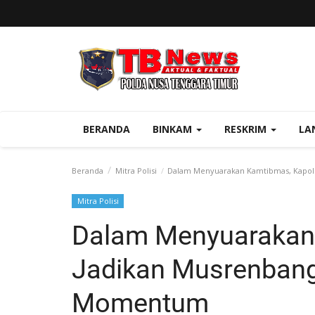
BERANDA
BINKAM
RESKRIM
LA
Beranda
Mitra Polisi
Dalam Menyuarakan Kamtibmas, Kapol
Mitra Polisi
Dalam Menyuarakan
Jadikan Musrenban
Momentum